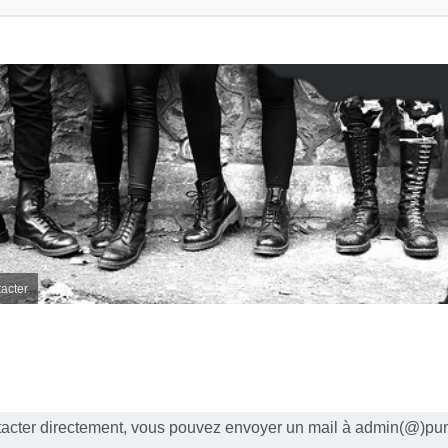
acter
acter directement, vous pouvez envoyer un mail à admin(@)pu