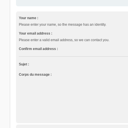
Your name :
Please enter your name, so the message has an identity.
Your email address :
Please enter a valid email address, so we can contact you.
Confirm email address :
Sujet :
Corps du message :