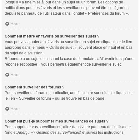
lorsqu’il y a une mise à jour dans un sujet ou un forum. Les options de
notifications pour les favoris et les surveillances peuvent être configurées
depuis le panneau de l’utilisateur dans l’onglet « Préférences du forum ».
Haut
Comment mettre en favoris ou surveiller des sujets ?
Vous pouvez ajouter aux favoris ou surveiller un sujet en cliquant sur le lien
approprié dans le menu « Outils de sujet », souvent placé en haut et en bas
du sujet de discussion.
Répondre à un sujet en cochant la case du formulaire « M’avertir lorsqu’une
réponse est postée » vous permettra également de surveiller le sujet.
Haut
Comment surveiller des forums ?
Pour surveiller un forum en particulier, une fois entré sur celui-ci, cliquez sur
le lien « Surveiller ce forum » qui se trouve en bas de page.
Haut
Comment puis-je supprimer mes surveillances de sujets ?
Pour supprimer vos surveillances, allez dans votre panneau de l’utilisateur
(onglet
Aperçu --> Gestion des surveillances
) et suivez les instructions.