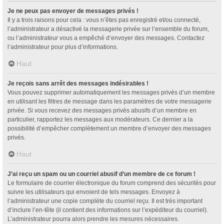
Je ne peux pas envoyer de messages privés !
Il y a trois raisons pour cela : vous n’êtes pas enregistré et/ou connecté,
l’administrateur a désactivé la messagerie privée sur l’ensemble du forum,
ou l’administrateur vous a empêché d’envoyer des messages. Contactez
l’administrateur pour plus d’informations.
Haut
Je reçois sans arrêt des messages indésirables !
Vous pouvez supprimer automatiquement les messages privés d’un membre
en utilisant les filtres de message dans les paramètres de votre messagerie
privée. Si vous recevez des messages privés abusifs d’un membre en
particulier, rapportez les messages aux modérateurs. Ce dernier a la
possibilité d’empêcher complètement un membre d’envoyer des messages
privés.
Haut
J’ai reçu un spam ou un courriel abusif d’un membre de ce forum !
Le formulaire de courrier électronique du forum comprend des sécurités pour
suivre les utilisateurs qui envoient de tels messages. Envoyez à
l’administrateur une copie complète du courriel reçu. Il est très important
d’inclure l’en-tête (il contient des informations sur l’expéditeur du courriel).
L’administrateur pourra alors prendre les mesures nécessaires.