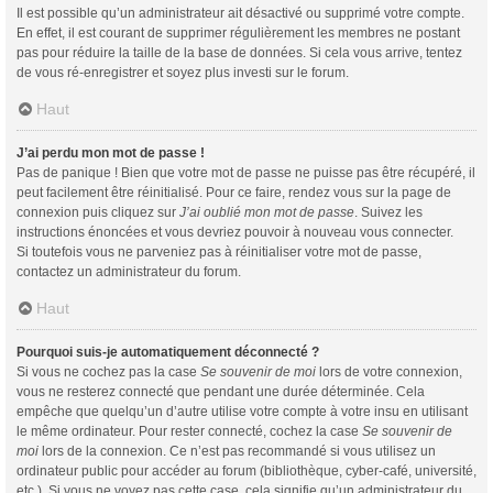
Il est possible qu’un administrateur ait désactivé ou supprimé votre compte.
En effet, il est courant de supprimer régulièrement les membres ne postant
pas pour réduire la taille de la base de données. Si cela vous arrive, tentez
de vous ré-enregistrer et soyez plus investi sur le forum.
Haut
J’ai perdu mon mot de passe !
Pas de panique ! Bien que votre mot de passe ne puisse pas être récupéré, il
peut facilement être réinitialisé. Pour ce faire, rendez vous sur la page de
connexion puis cliquez sur
J’ai oublié mon mot de passe
. Suivez les
instructions énoncées et vous devriez pouvoir à nouveau vous connecter.
Si toutefois vous ne parveniez pas à réinitialiser votre mot de passe,
contactez un administrateur du forum.
Haut
Pourquoi suis-je automatiquement déconnecté ?
Si vous ne cochez pas la case
Se souvenir de moi
lors de votre connexion,
vous ne resterez connecté que pendant une durée déterminée. Cela
empêche que quelqu’un d’autre utilise votre compte à votre insu en utilisant
le même ordinateur. Pour rester connecté, cochez la case
Se souvenir de
moi
lors de la connexion. Ce n’est pas recommandé si vous utilisez un
ordinateur public pour accéder au forum (bibliothèque, cyber-café, université,
etc.). Si vous ne voyez pas cette case, cela signifie qu’un administrateur du