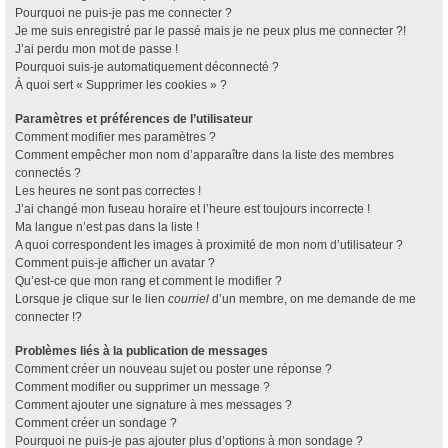
Pourquoi ne puis-je pas me connecter ?
Je me suis enregistré par le passé mais je ne peux plus me connecter ?!
J’ai perdu mon mot de passe !
Pourquoi suis-je automatiquement déconnecté ?
À quoi sert « Supprimer les cookies » ?
Paramètres et préférences de l’utilisateur
Comment modifier mes paramètres ?
Comment empêcher mon nom d’apparaître dans la liste des membres
connectés ?
Les heures ne sont pas correctes !
J’ai changé mon fuseau horaire et l’heure est toujours incorrecte !
Ma langue n’est pas dans la liste !
A quoi correspondent les images à proximité de mon nom d’utilisateur ?
Comment puis-je afficher un avatar ?
Qu’est-ce que mon rang et comment le modifier ?
Lorsque je clique sur le lien
courriel
d’un membre, on me demande de me
connecter !?
Problèmes liés à la publication de messages
Comment créer un nouveau sujet ou poster une réponse ?
Comment modifier ou supprimer un message ?
Comment ajouter une signature à mes messages ?
Comment créer un sondage ?
Pourquoi ne puis-je pas ajouter plus d’options à mon sondage ?