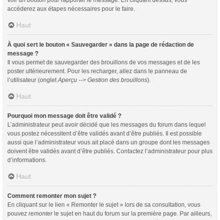
voir un bouton pour rapporter le message. En cliquant dessus, vous
accéderez aux étapes nécessaires pour le faire.
Haut
À quoi sert le bouton « Sauvegarder » dans la page de rédaction de
message ?
Il vous permet de sauvegarder des brouillons de vos messages et de les
poster ultérieurement. Pour les recharger, allez dans le panneau de
l’utilisateur (onglet
Aperçu --> Gestion des brouillons
).
Haut
Pourquoi mon message doit être validé ?
L’administrateur peut avoir décidé que les messages du forum dans lequel
vous postez nécessitent d’être validés avant d’être publiés. Il est possible
aussi que l’administrateur vous ait placé dans un groupe dont les messages
doivent être validés avant d’être publiés. Contactez l’administrateur pour plus
d’informations.
Haut
Comment remonter mon sujet ?
En cliquant sur le lien « Remonter le sujet » lors de sa consultation, vous
pouvez
remonter
le sujet en haut du forum sur la première page. Par ailleurs,