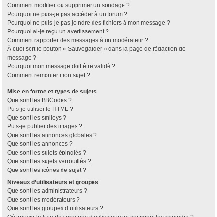
Comment modifier ou supprimer un sondage ?
Pourquoi ne puis-je pas accéder à un forum ?
Pourquoi ne puis-je pas joindre des fichiers à mon message ?
Pourquoi ai-je reçu un avertissement ?
Comment rapporter des messages à un modérateur ?
À quoi sert le bouton « Sauvegarder » dans la page de rédaction de
message ?
Pourquoi mon message doit être validé ?
Comment remonter mon sujet ?
Mise en forme et types de sujets
Que sont les BBCodes ?
Puis-je utiliser le HTML ?
Que sont les smileys ?
Puis-je publier des images ?
Que sont les annonces globales ?
Que sont les annonces ?
Que sont les sujets épinglés ?
Que sont les sujets verrouillés ?
Que sont les icônes de sujet ?
Niveaux d’utilisateurs et groupes
Que sont les administrateurs ?
Que sont les modérateurs ?
Que sont les groupes d’utilisateurs ?