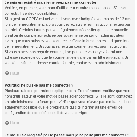
Je suis enregistré mais je ne peux pas me connecter !
Vérifiez, en premier, votre nom d’utilisateur et votre mot de passe. S’ils sont
corrects, il y a deux possibilités :
Si la gestion COPPA est active et si vous avez indiqué avoir moins de 13 ans
lors de l’enregistrement, alors vous devrez suivre les instructions reçues par
courriel. Certains forums peuvent également nécessiter que toute nouvelle
création de compte soit activée par vous-même ou par un administrateur
avant que vous puissiez vous connecter. Cette information est indiquée lors
de l’enregistrement. Si vous avez reçu un courriel, suivez ses instructions.
Si vous n’avez pas reçu de courriel, il se peut que vous ayez fourni une
adresse incorrecte ou que le courriel ait été traité par un filtre anti-spam. Si
vous êtes sûr de l’adresse courriel fournie, contactez un administrateur.
Haut
Pourquoi ne puis-je pas me connecter ?
Plusieurs raisons pourraient expliquer cela. Premièrement, vérifiez que votre
nom d’utilisateur et votre mot de passe soient corrects. S’ils le sont, contactez
un administrateur du forum pour vérifier que vous n’avez pas été banni. Il est
également possible que le propriétaire du site Internet ait une erreur de
configuration de son côté, et qu’il devra la corriger.
Haut
Je me suis enregistré par le passé mais je ne peux plus me connecter ?!