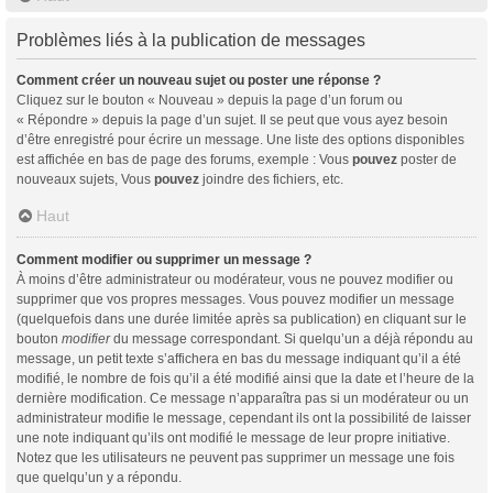
Problèmes liés à la publication de messages
Comment créer un nouveau sujet ou poster une réponse ?
Cliquez sur le bouton « Nouveau » depuis la page d’un forum ou
« Répondre » depuis la page d’un sujet. Il se peut que vous ayez besoin
d’être enregistré pour écrire un message. Une liste des options disponibles
est affichée en bas de page des forums, exemple : Vous
pouvez
poster de
nouveaux sujets, Vous
pouvez
joindre des fichiers, etc.
Haut
Comment modifier ou supprimer un message ?
À moins d’être administrateur ou modérateur, vous ne pouvez modifier ou
supprimer que vos propres messages. Vous pouvez modifier un message
(quelquefois dans une durée limitée après sa publication) en cliquant sur le
bouton
modifier
du message correspondant. Si quelqu’un a déjà répondu au
message, un petit texte s’affichera en bas du message indiquant qu’il a été
modifié, le nombre de fois qu’il a été modifié ainsi que la date et l’heure de la
dernière modification. Ce message n’apparaîtra pas si un modérateur ou un
administrateur modifie le message, cependant ils ont la possibilité de laisser
une note indiquant qu’ils ont modifié le message de leur propre initiative.
Notez que les utilisateurs ne peuvent pas supprimer un message une fois
que quelqu’un y a répondu.