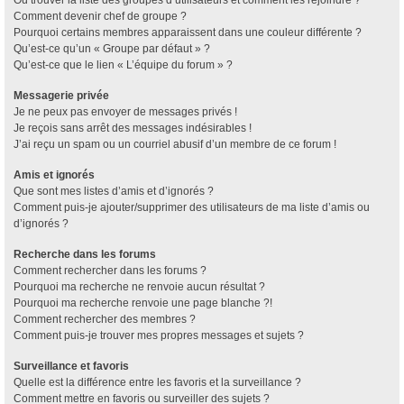
Où trouver la liste des groupes d’utilisateurs et comment les rejoindre ?
Comment devenir chef de groupe ?
Pourquoi certains membres apparaissent dans une couleur différente ?
Qu’est-ce qu’un « Groupe par défaut » ?
Qu’est-ce que le lien « L’équipe du forum » ?
Messagerie privée
Je ne peux pas envoyer de messages privés !
Je reçois sans arrêt des messages indésirables !
J’ai reçu un spam ou un courriel abusif d’un membre de ce forum !
Amis et ignorés
Que sont mes listes d’amis et d’ignorés ?
Comment puis-je ajouter/supprimer des utilisateurs de ma liste d’amis ou
d’ignorés ?
Recherche dans les forums
Comment rechercher dans les forums ?
Pourquoi ma recherche ne renvoie aucun résultat ?
Pourquoi ma recherche renvoie une page blanche ?!
Comment rechercher des membres ?
Comment puis-je trouver mes propres messages et sujets ?
Surveillance et favoris
Quelle est la différence entre les favoris et la surveillance ?
Comment mettre en favoris ou surveiller des sujets ?