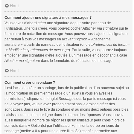
Haut
Comment ajouter une signature à mes messages ?
Vous devez d’abord créer une signature depuis votre panneau de
l’utilisateur. Une fois créée, vous pouvez cocher
Attacher ma signature
sur le
formulaire de rédaction de message. Vous pouvez aussi ajouter la signature
par défaut à tous vos messages en activant l’option « Attacher ma
signature » à partir du panneau de l’utilisateur (onglet
Préférences du forum -
-> Modifier les préférences de message
). Par la suite, vous pourrez toujours
empêcher une signature d’être ajoutée à un message en décochant la case
Attacher ma signature
dans le formulaire de rédaction de message.
Haut
Comment créer un sondage ?
Il est facile de créer un sondage, lors de la publication d’un nouveau sujet ou
la modification du premier message d’un sujet (si vous en avez les
permissions), cliquez sur l’onglet
Sondage
sous la partie message (si vous
ne le voyez pas, vous n’avez probablement pas le droit de créer des
sondages). Saisissez le titre du sondage et au moins deux options possibles,
saisissez une option par ligne dans le champ des réponses. Vous pouvez
aussi indiquer le nombre de réponses qu’un utilisateur peut choisir lors de
son vote dans « Option(s) par l’utilisateur », limiter la durée en jours du
sondage (mettre « 0 » pour une durée illimitée) et enfin permettre aux