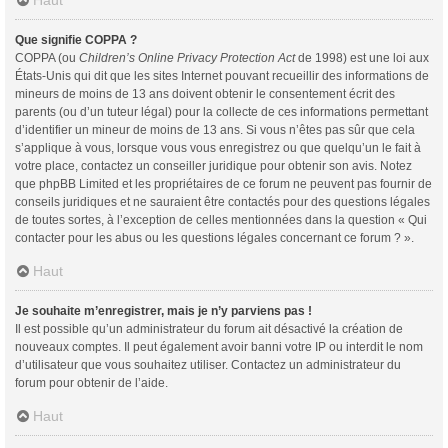
Haut
Que signifie COPPA ?
COPPA (ou
Children’s Online Privacy Protection Act
de 1998) est une loi aux
États-Unis qui dit que les sites Internet pouvant recueillir des informations de
mineurs de moins de 13 ans doivent obtenir le consentement écrit des
parents (ou d’un tuteur légal) pour la collecte de ces informations permettant
d’identifier un mineur de moins de 13 ans. Si vous n’êtes pas sûr que cela
s’applique à vous, lorsque vous vous enregistrez ou que quelqu’un le fait à
votre place, contactez un conseiller juridique pour obtenir son avis. Notez
que phpBB Limited et les propriétaires de ce forum ne peuvent pas fournir de
conseils juridiques et ne sauraient être contactés pour des questions légales
de toutes sortes, à l’exception de celles mentionnées dans la question « Qui
contacter pour les abus ou les questions légales concernant ce forum ? ».
Haut
Je souhaite m’enregistrer, mais je n’y parviens pas !
Il est possible qu’un administrateur du forum ait désactivé la création de
nouveaux comptes. Il peut également avoir banni votre IP ou interdit le nom
d’utilisateur que vous souhaitez utiliser. Contactez un administrateur du
forum pour obtenir de l’aide.
Haut