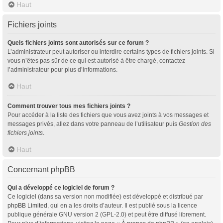
Haut
Fichiers joints
Quels fichiers joints sont autorisés sur ce forum ?
L’administrateur peut autoriser ou interdire certains types de fichiers joints. Si
vous n’êtes pas sûr de ce qui est autorisé à être chargé, contactez
l’administrateur pour plus d’informations.
Haut
Comment trouver tous mes fichiers joints ?
Pour accéder à la liste des fichiers que vous avez joints à vos messages et
messages privés, allez dans votre panneau de l’utilisateur puis
Gestion des
fichiers joints
.
Haut
Concernant phpBB
Qui a développé ce logiciel de forum ?
Ce logiciel (dans sa version non modifiée) est développé et distribué par
phpBB Limited
, qui en a les droits d’auteur. Il est publié sous la licence
publique générale GNU version 2 (GPL-2.0) et peut être diffusé librement.