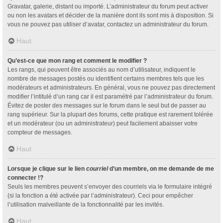
Gravatar, galerie, distant ou importé. L’administrateur du forum peut activer
ou non les avatars et décider de la manière dont ils sont mis à disposition. Si
vous ne pouvez pas utiliser d’avatar, contactez un administrateur du forum.
Haut
Qu’est-ce que mon rang et comment le modifier ?
Les rangs, qui peuvent être associés au nom d’utilisateur, indiquent le
nombre de messages postés ou identifient certains membres tels que les
modérateurs et administrateurs. En général, vous ne pouvez pas directement
modifier l’intitulé d’un rang car il est paramétré par l’administrateur du forum.
Évitez de poster des messages sur le forum dans le seul but de passer au
rang supérieur. Sur la plupart des forums, cette pratique est rarement tolérée
et un modérateur (ou un administrateur) peut facilement abaisser votre
compteur de messages.
Haut
Lorsque je clique sur le lien
courriel
d’un membre, on me demande de me
connecter !?
Seuls les membres peuvent s’envoyer des courriels via le formulaire intégré
(si la fonction a été activée par l’administrateur). Ceci pour empêcher
l’utilisation malveillante de la fonctionnalité par les invités.
Haut