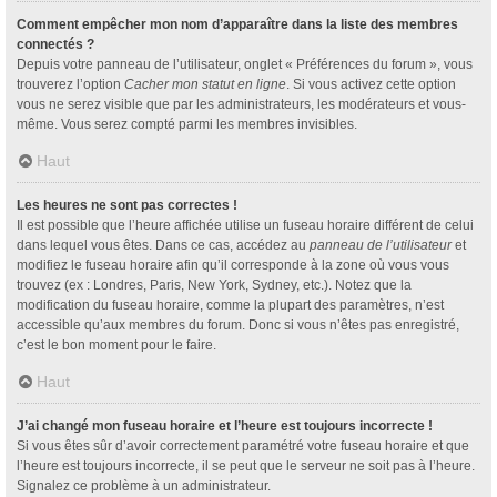
Comment empêcher mon nom d’apparaître dans la liste des membres
connectés ?
Depuis votre panneau de l’utilisateur, onglet « Préférences du forum », vous
trouverez l’option
Cacher mon statut en ligne
. Si vous activez cette option
vous ne serez visible que par les administrateurs, les modérateurs et vous-
même. Vous serez compté parmi les membres invisibles.
Haut
Les heures ne sont pas correctes !
Il est possible que l’heure affichée utilise un fuseau horaire différent de celui
dans lequel vous êtes. Dans ce cas, accédez au
panneau de l’utilisateur
et
modifiez le fuseau horaire afin qu’il corresponde à la zone où vous vous
trouvez (ex : Londres, Paris, New York, Sydney, etc.). Notez que la
modification du fuseau horaire, comme la plupart des paramètres, n’est
accessible qu’aux membres du forum. Donc si vous n’êtes pas enregistré,
c’est le bon moment pour le faire.
Haut
J’ai changé mon fuseau horaire et l’heure est toujours incorrecte !
Si vous êtes sûr d’avoir correctement paramétré votre fuseau horaire et que
l’heure est toujours incorrecte, il se peut que le serveur ne soit pas à l’heure.
Signalez ce problème à un administrateur.