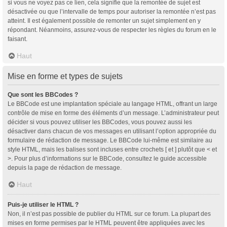
si vous ne voyez pas ce lien, cela signifie que la remontée de sujet est
désactivée ou que l’intervalle de temps pour autoriser la remontée n’est pas
atteint. Il est également possible de remonter un sujet simplement en y
répondant. Néanmoins, assurez-vous de respecter les règles du forum en le
faisant.
Haut
Mise en forme et types de sujets
Que sont les BBCodes ?
Le BBCode est une implantation spéciale au langage HTML, offrant un large
contrôle de mise en forme des éléments d’un message. L’administrateur peut
décider si vous pouvez utiliser les BBCodes, vous pouvez aussi les
désactiver dans chacun de vos messages en utilisant l’option appropriée du
formulaire de rédaction de message. Le BBCode lui-même est similaire au
style HTML, mais les balises sont incluses entre crochets [ et ] plutôt que < et
>. Pour plus d’informations sur le BBCode, consultez le guide accessible
depuis la page de rédaction de message.
Haut
Puis-je utiliser le HTML ?
Non, il n’est pas possible de publier du HTML sur ce forum. La plupart des
mises en forme permises par le HTML peuvent être appliquées avec les