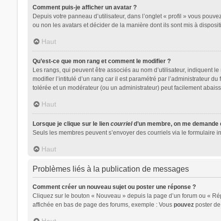
Comment puis-je afficher un avatar ?
Depuis votre panneau d’utilisateur, dans l’onglet « profil » vous pouvez
ou non les avatars et décider de la manière dont ils sont mis à disposit
Haut
Qu’est-ce que mon rang et comment le modifier ?
Les rangs, qui peuvent être associés au nom d’utilisateur, indiquent 
modifier l’intitulé d’un rang car il est paramétré par l’administrateur 
tolérée et un modérateur (ou un administrateur) peut facilement abai
Haut
Lorsque je clique sur le lien
courriel
d’un membre, on me demande d
Seuls les membres peuvent s’envoyer des courriels via le formulaire intég
Haut
Problèmes liés à la publication de messages
Comment créer un nouveau sujet ou poster une réponse ?
Cliquez sur le bouton « Nouveau » depuis la page d’un forum ou « Répo
affichée en bas de page des forums, exemple : Vous
pouvez
poster de