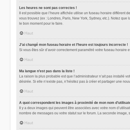
Les heures ne sont pas correctes !
Il est possible que l’heure affichée utilise un fuseau horaire différent
vous trouvez (ex : Londres, Paris, New York, Sydney, etc.). Notez que 
le bon moment pour le faire.
Haut
J’ai changé mon fuseau horaire et l’heure est toujours incorrecte !
Si vous êtes sûr d’avoir correctement paramétré votre fuseau horaire et 
Haut
Ma langue n’est pas dans la liste !
La raison la plus probable est que l’administrateur n’ait pas installé
désirée. Si elle n’existe pas, n’hésitez pas à créer et partager une nouv
Haut
A quoi correspondent les images à proximité de mon nom d’utilisat
Il y a deux images qui peuvent être associées avec votre nom d’utilisa
nombre de messages ou votre statut sur le forum. La seconde image, 
Haut