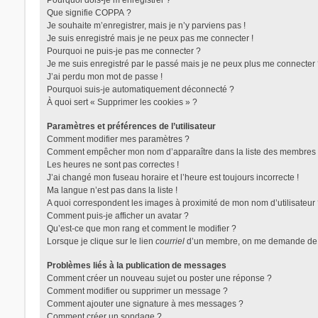
Pourquoi dois-je m’enregistrer ?
Que signifie COPPA ?
Je souhaite m’enregistrer, mais je n’y parviens pas !
Je suis enregistré mais je ne peux pas me connecter !
Pourquoi ne puis-je pas me connecter ?
Je me suis enregistré par le passé mais je ne peux plus me connecter 
J’ai perdu mon mot de passe !
Pourquoi suis-je automatiquement déconnecté ?
À quoi sert « Supprimer les cookies » ?
Paramètres et préférences de l’utilisateur
Comment modifier mes paramètres ?
Comment empêcher mon nom d’apparaître dans la liste des membres 
Les heures ne sont pas correctes !
J’ai changé mon fuseau horaire et l’heure est toujours incorrecte !
Ma langue n’est pas dans la liste !
A quoi correspondent les images à proximité de mon nom d’utilisateur
Comment puis-je afficher un avatar ?
Qu’est-ce que mon rang et comment le modifier ?
Lorsque je clique sur le lien
courriel
d’un membre, on me demande de 
Problèmes liés à la publication de messages
Comment créer un nouveau sujet ou poster une réponse ?
Comment modifier ou supprimer un message ?
Comment ajouter une signature à mes messages ?
Comment créer un sondage ?