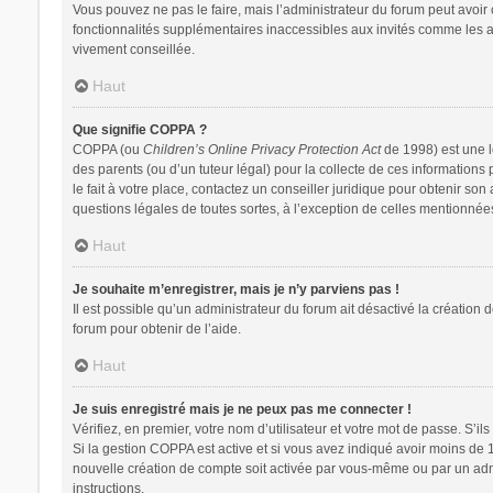
Vous pouvez ne pas le faire, mais l’administrateur du forum peut avoir 
fonctionnalités supplémentaires inaccessibles aux invités comme les av
vivement conseillée.
Haut
Que signifie COPPA ?
COPPA (ou
Children’s Online Privacy Protection Act
de 1998) est une lo
des parents (ou d’un tuteur légal) pour la collecte de ces information
le fait à votre place, contactez un conseiller juridique pour obtenir so
questions légales de toutes sortes, à l’exception de celles mentionnée
Haut
Je souhaite m’enregistrer, mais je n’y parviens pas !
Il est possible qu’un administrateur du forum ait désactivé la création 
forum pour obtenir de l’aide.
Haut
Je suis enregistré mais je ne peux pas me connecter !
Vérifiez, en premier, votre nom d’utilisateur et votre mot de passe. S’ils s
Si la gestion COPPA est active et si vous avez indiqué avoir moins de 
nouvelle création de compte soit activée par vous-même ou par un admin
instructions.