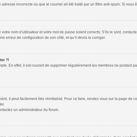
adresse incorrecte ou que le courriel ait été traité par un filtre anti-spam. Si vous 
votre nom d’utilisateur et votre mot de passe soient corrects. S’ils le sont, contac
une erreur de configuration de son côté, et qu’il devra la corriger.
ter ?!
mpte. En effet, il est courant de supprimer régulièrement les membres ne postant pas
é, il peut facilement être réinitialisé. Pour ce faire, rendez vous sur la page de 
er.
contactez un administrateur du forum.