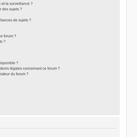
s et la surveillance ?
r des sujets ?
lances de sujets ?
 ce forum ?
ts ?
disponible ?
stions légales concernant ce forum ?
rateur du forum ?