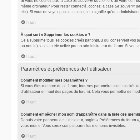
Si vous ne cochez pas la case
Se souvenir de moi
lors de votre conne
même ordinateur. Pour rester connecté, cochez la case
Se souvenir d
etc.). Si vous ne voyez pas cette case, cela signifie qu’un administrateu
Haut
À quoi sert « Supprimer les cookies » ?
Cela supprime tous les cookies créés par phpBB qui conservent vos para
ou non lu) si cela a été activé par un administrateur du forum. Si vo
Haut
Paramètres et préférences de l’utilisateur
Comment modifier mes paramètres ?
Si vous êtes membre de ce forum, tous vos paramètres sont stockés d
d’utilisateur en haut des pages du forum). Cela vous permettra de modi
Haut
Comment empêcher mon nom d’apparaître dans la liste des memb
Depuis votre panneau de l’utilisateur, onglet « Préférences du forum »,
vous-même. Vous serez compté parmi les membres invisibles.
Haut