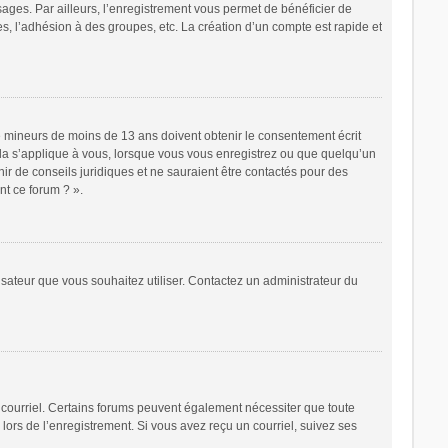
sages. Par ailleurs, l’enregistrement vous permet de bénéficier de
, l’adhésion à des groupes, etc. La création d’un compte est rapide et
 de mineurs de moins de 13 ans doivent obtenir le consentement écrit
cela s’applique à vous, lorsque vous vous enregistrez ou que quelqu’un
nir de conseils juridiques et ne sauraient être contactés pour des
nt ce forum ? ».
lisateur que vous souhaitez utiliser. Contactez un administrateur du
r courriel. Certains forums peuvent également nécessiter que toute
ors de l’enregistrement. Si vous avez reçu un courriel, suivez ses