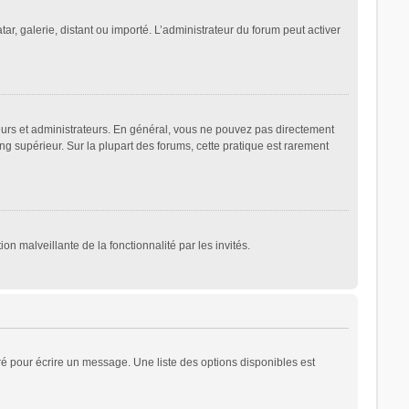
ar, galerie, distant ou importé. L’administrateur du forum peut activer
eurs et administrateurs. En général, vous ne pouvez pas directement
ng supérieur. Sur la plupart des forums, cette pratique est rarement
on malveillante de la fonctionnalité par les invités.
é pour écrire un message. Une liste des options disponibles est