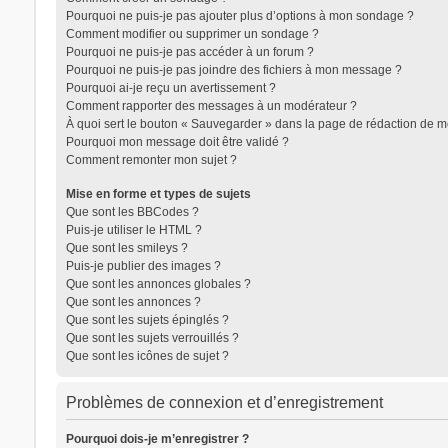
Pourquoi ne puis-je pas ajouter plus d’options à mon sondage ?
Comment modifier ou supprimer un sondage ?
Pourquoi ne puis-je pas accéder à un forum ?
Pourquoi ne puis-je pas joindre des fichiers à mon message ?
Pourquoi ai-je reçu un avertissement ?
Comment rapporter des messages à un modérateur ?
À quoi sert le bouton « Sauvegarder » dans la page de rédaction de 
Pourquoi mon message doit être validé ?
Comment remonter mon sujet ?
Mise en forme et types de sujets
Que sont les BBCodes ?
Puis-je utiliser le HTML ?
Que sont les smileys ?
Puis-je publier des images ?
Que sont les annonces globales ?
Que sont les annonces ?
Que sont les sujets épinglés ?
Que sont les sujets verrouillés ?
Que sont les icônes de sujet ?
Problèmes de connexion et d’enregistrement
Pourquoi dois-je m’enregistrer ?