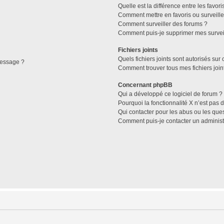
Quelle est la différence entre les favori
Comment mettre en favoris ou surveille
Comment surveiller des forums ?
Comment puis-je supprimer mes surveil
Fichiers joints
Quels fichiers joints sont autorisés sur
message ?
Comment trouver tous mes fichiers join
Concernant phpBB
Qui a développé ce logiciel de forum ?
Pourquoi la fonctionnalité X n’est pas 
Qui contacter pour les abus ou les que
Comment puis-je contacter un administ