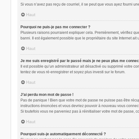
Si vous n’avez pas reçu de courriel, il se peut que vous ayez fourni une 
Haut
Pourquoi ne puis-je pas me connecter ?
Plusieurs raisons pourraient expliquer cela. Premièrement, vérifiez que 
banni. Il est également possible que le propriétaire du site Internet ait 
Haut
Je me suis enregistré par le passé mais je ne peux plus me connec
Il est possible qu’un administrateur ait désactivé ou supprimé votre co
tentez de vous ré-enregistrer et soyez plus investi sur le forum.
Haut
J’ai perdu mon mot de passe !
Pas de panique ! Bien que votre mot de passe ne puisse pas être récupér
instructions énoncées et vous devriez pouvoir à nouveau vous connect
Si toutefois vous ne parveniez pas à réinitialiser votre mot de passe, 
Haut
Pourquoi suis-je automatiquement déconnecté ?