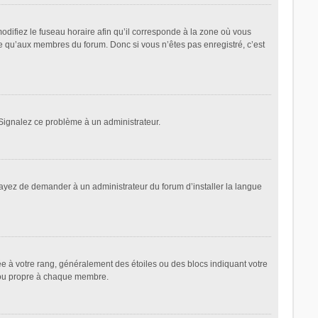
odifiez le fuseau horaire afin qu’il corresponde à la zone où vous
le qu’aux membres du forum. Donc si vous n’êtes pas enregistré, c’est
. Signalez ce problème à un administrateur.
sayez de demander à un administrateur du forum d’installer la langue
ée à votre rang, généralement des étoiles ou des blocs indiquant votre
 ou propre à chaque membre.