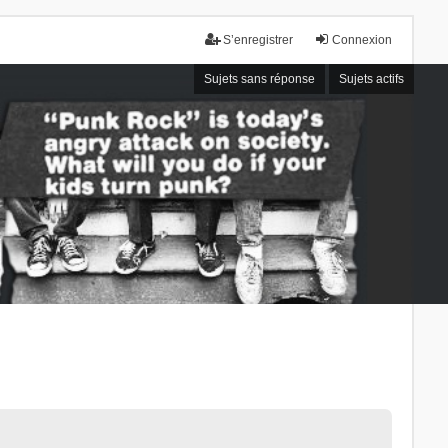
S’enregistrer
Connexion
Sujets sans réponse
Sujets actifs