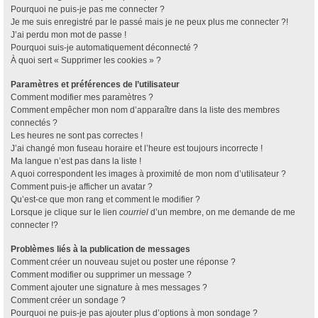
Pourquoi ne puis-je pas me connecter ?
Je me suis enregistré par le passé mais je ne peux plus me connecter ?!
J’ai perdu mon mot de passe !
Pourquoi suis-je automatiquement déconnecté ?
À quoi sert « Supprimer les cookies » ?
Paramètres et préférences de l’utilisateur
Comment modifier mes paramètres ?
Comment empêcher mon nom d’apparaître dans la liste des membres
connectés ?
Les heures ne sont pas correctes !
J’ai changé mon fuseau horaire et l’heure est toujours incorrecte !
Ma langue n’est pas dans la liste !
A quoi correspondent les images à proximité de mon nom d’utilisateur ?
Comment puis-je afficher un avatar ?
Qu’est-ce que mon rang et comment le modifier ?
Lorsque je clique sur le lien
courriel
d’un membre, on me demande de me
connecter !?
Problèmes liés à la publication de messages
Comment créer un nouveau sujet ou poster une réponse ?
Comment modifier ou supprimer un message ?
Comment ajouter une signature à mes messages ?
Comment créer un sondage ?
Pourquoi ne puis-je pas ajouter plus d’options à mon sondage ?