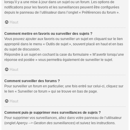
lorsqu’il y a une mise à jour dans un sujet ou un forum. Les options de
notifications pour les favoris et les surveillances peuvent être configurées
depuis le panneau de l’utilisateur dans l’onglet « Préférences du forum ».
Haut
Comment mettre en favoris ou surveiller des sujets ?
Vous pouvez ajouter aux favoris ou surveiller un sujet en cliquant sur le lien
approprié dans le menu « Outils de sujet », souvent placé en haut et en bas
du sujet de discussion.
Répondre à un sujet en cochant la case du formulaire « M’avertir lorsqu’une
réponse est postée » vous permettra également de surveiller le sujet.
Haut
Comment surveiller des forums ?
Pour surveiller un forum en particulier, une fois entré sur celui-ci, cliquez sur
le lien « Surveiller ce forum » qui se trouve en bas de page.
Haut
Comment puis-je supprimer mes surveillances de sujets ?
Pour supprimer vos surveillances, allez dans votre panneau de l’utilisateur
(onglet
Aperçu --> Gestion des surveillances
) et suivez les instructions.