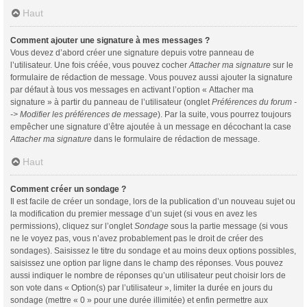
Haut
Comment ajouter une signature à mes messages ?
Vous devez d’abord créer une signature depuis votre panneau de
l’utilisateur. Une fois créée, vous pouvez cocher
Attacher ma signature
sur le
formulaire de rédaction de message. Vous pouvez aussi ajouter la signature
par défaut à tous vos messages en activant l’option « Attacher ma
signature » à partir du panneau de l’utilisateur (onglet
Préférences du forum -
-> Modifier les préférences de message
). Par la suite, vous pourrez toujours
empêcher une signature d’être ajoutée à un message en décochant la case
Attacher ma signature
dans le formulaire de rédaction de message.
Haut
Comment créer un sondage ?
Il est facile de créer un sondage, lors de la publication d’un nouveau sujet ou
la modification du premier message d’un sujet (si vous en avez les
permissions), cliquez sur l’onglet
Sondage
sous la partie message (si vous
ne le voyez pas, vous n’avez probablement pas le droit de créer des
sondages). Saisissez le titre du sondage et au moins deux options possibles,
saisissez une option par ligne dans le champ des réponses. Vous pouvez
aussi indiquer le nombre de réponses qu’un utilisateur peut choisir lors de
son vote dans « Option(s) par l’utilisateur », limiter la durée en jours du
sondage (mettre « 0 » pour une durée illimitée) et enfin permettre aux