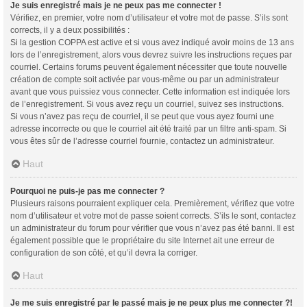
Je suis enregistré mais je ne peux pas me connecter !
Vérifiez, en premier, votre nom d’utilisateur et votre mot de passe. S’ils sont
corrects, il y a deux possibilités :
Si la gestion COPPA est active et si vous avez indiqué avoir moins de 13 ans
lors de l’enregistrement, alors vous devrez suivre les instructions reçues par
courriel. Certains forums peuvent également nécessiter que toute nouvelle
création de compte soit activée par vous-même ou par un administrateur
avant que vous puissiez vous connecter. Cette information est indiquée lors
de l’enregistrement. Si vous avez reçu un courriel, suivez ses instructions.
Si vous n’avez pas reçu de courriel, il se peut que vous ayez fourni une
adresse incorrecte ou que le courriel ait été traité par un filtre anti-spam. Si
vous êtes sûr de l’adresse courriel fournie, contactez un administrateur.
Haut
Pourquoi ne puis-je pas me connecter ?
Plusieurs raisons pourraient expliquer cela. Premièrement, vérifiez que votre
nom d’utilisateur et votre mot de passe soient corrects. S’ils le sont, contactez
un administrateur du forum pour vérifier que vous n’avez pas été banni. Il est
également possible que le propriétaire du site Internet ait une erreur de
configuration de son côté, et qu’il devra la corriger.
Haut
Je me suis enregistré par le passé mais je ne peux plus me connecter ?!