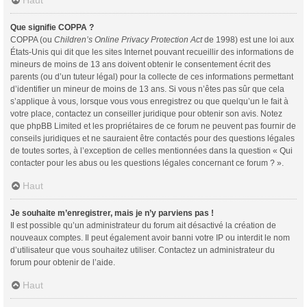
Haut
Que signifie COPPA ?
COPPA (ou
Children’s Online Privacy Protection Act
de 1998) est une loi aux
États-Unis qui dit que les sites Internet pouvant recueillir des informations de
mineurs de moins de 13 ans doivent obtenir le consentement écrit des
parents (ou d’un tuteur légal) pour la collecte de ces informations permettant
d’identifier un mineur de moins de 13 ans. Si vous n’êtes pas sûr que cela
s’applique à vous, lorsque vous vous enregistrez ou que quelqu’un le fait à
votre place, contactez un conseiller juridique pour obtenir son avis. Notez
que phpBB Limited et les propriétaires de ce forum ne peuvent pas fournir de
conseils juridiques et ne sauraient être contactés pour des questions légales
de toutes sortes, à l’exception de celles mentionnées dans la question « Qui
contacter pour les abus ou les questions légales concernant ce forum ? ».
Haut
Je souhaite m’enregistrer, mais je n’y parviens pas !
Il est possible qu’un administrateur du forum ait désactivé la création de
nouveaux comptes. Il peut également avoir banni votre IP ou interdit le nom
d’utilisateur que vous souhaitez utiliser. Contactez un administrateur du
forum pour obtenir de l’aide.
Haut