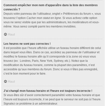
Comment empêcher mon nom d’apparaître dans la liste des membres
connectés ?
Depuis votre panneau de l’utilisateur, onglet « Préférences du forum », vous
trouverez l’option
Cacher mon statut en ligne
. Si vous activez cette option
vous ne serez visible que par les administrateurs, les modérateurs et vous-
même. Vous serez compté parmi les membres invisibles.
Haut
Les heures ne sont pas correctes !
Il est possible que l’heure affichée utilise un fuseau horaire différent de celui
dans lequel vous êtes. Dans ce cas, accédez au
panneau de l’utilisateur
et
modifiez le fuseau horaire afin qu’il corresponde à la zone où vous vous
trouvez (ex : Londres, Paris, New York, Sydney, etc.). Notez que la
modification du fuseau horaire, comme la plupart des paramètres, n’est
accessible qu’aux membres du forum. Donc si vous n’êtes pas enregistré,
c’est le bon moment pour le faire.
Haut
J’ai changé mon fuseau horaire et l’heure est toujours incorrecte !
Si vous êtes sûr d’avoir correctement paramétré votre fuseau horaire et que
l’heure est toujours incorrecte, il se peut que le serveur ne soit pas à l’heure.
Signalez ce problème à un administrateur.