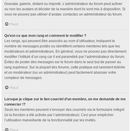
Gravatar, galerie, distant ou importé. L’administrateur du forum peut activer
ou non les avatars et décider de la manière dont ils sont mis à disposition. Si
vous ne pouvez pas utiliser d’avatar, contactez un administrateur du forum.
Haut
Qu’est-ce que mon rang et comment le modifier ?
Les rangs, qui peuvent être associés au nom d’utilisateur, indiquent le
nombre de messages postés ou identifient certains membres tels que les
modérateurs et administrateurs. En général, vous ne pouvez pas directement
modifier l’intitulé d’un rang car il est paramétré par l’administrateur du forum.
Évitez de poster des messages sur le forum dans le seul but de passer au
rang supérieur. Sur la plupart des forums, cette pratique est rarement tolérée
et un modérateur (ou un administrateur) peut facilement abaisser votre
compteur de messages.
Haut
Lorsque je clique sur le lien
courriel
d’un membre, on me demande de me
connecter !?
Seuls les membres peuvent s’envoyer des courriels via le formulaire intégré
(si la fonction a été activée par l’administrateur). Ceci pour empêcher
l’utilisation malveillante de la fonctionnalité par les invités.
Haut