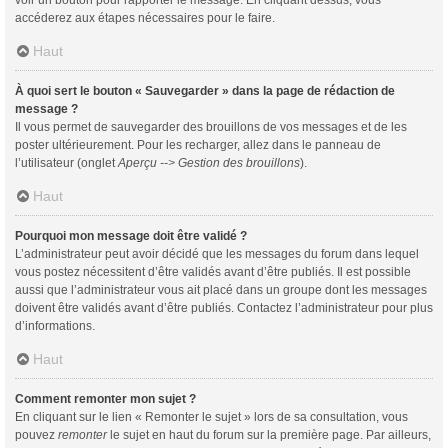
voir un bouton pour rapporter le message. En cliquant dessus, vous
accéderez aux étapes nécessaires pour le faire.
Haut
À quoi sert le bouton « Sauvegarder » dans la page de rédaction de
message ?
Il vous permet de sauvegarder des brouillons de vos messages et de les
poster ultérieurement. Pour les recharger, allez dans le panneau de
l’utilisateur (onglet
Aperçu --> Gestion des brouillons
).
Haut
Pourquoi mon message doit être validé ?
L’administrateur peut avoir décidé que les messages du forum dans lequel
vous postez nécessitent d’être validés avant d’être publiés. Il est possible
aussi que l’administrateur vous ait placé dans un groupe dont les messages
doivent être validés avant d’être publiés. Contactez l’administrateur pour plus
d’informations.
Haut
Comment remonter mon sujet ?
En cliquant sur le lien « Remonter le sujet » lors de sa consultation, vous
pouvez
remonter
le sujet en haut du forum sur la première page. Par ailleurs,