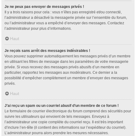
Je ne peux pas envoyer de messages privés !
Il y a trois raisons pour cela : vous n’êtes pas enregistré et/ou connecté,
l’administrateur a désactivé la messagerie privée sur l’ensemble du forum,
ou l’administrateur vous a empêché d’envoyer des messages. Contactez
l’administrateur pour plus d’informations.
Haut
Je reçois sans arrêt des messages indésirables !
Vous pouvez supprimer automatiquement les messages privés d’un membre
en utilisant les filtres de message dans les paramètres de votre messagerie
privée. Si vous recevez des messages privés abusifs d’un membre en
particulier, rapportez les messages aux modérateurs. Ce dernier a la
possibilité d’empêcher complètement un membre d’envoyer des messages
privés.
Haut
J’ai reçu un spam ou un courriel abusif d’un membre de ce forum !
Le formulaire de courrier électronique du forum comprend des sécurités pour
suivre les utilisateurs qui envoient de tels messages. Envoyez à
l’administrateur une copie complète du courriel reçu. Il est très important
d’inclure l’en-tête (il contient des informations sur l’expéditeur du courriel).
L’administrateur pourra alors prendre les mesures nécessaires.