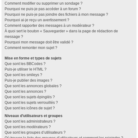
Comment modifier ou supprimer un sondage ?
Pourquoi ne puis-je pas accéder à un forum ?
Pourquoi ne puis-je pas joindre des fichiers à mon message ?
Pourquoi ai-je reçu un avertissement ?
Comment rapporter des messages à un modérateur ?
À quoi sert le bouton « Sauvegarder » dans la page de rédaction de
message ?
Pourquoi mon message doit être validé ?
Comment remonter mon sujet ?
Mise en forme et types de sujets
Que sont les BBCodes ?
Puis-je utiliser le HTML ?
Que sont les smileys ?
Puis-je publier des images ?
Que sont les annonces globales ?
Que sont les annonces ?
Que sont les sujets épinglés ?
Que sont les sujets verrouillés ?
Que sont les icônes de sujet ?
Niveaux d’utilisateurs et groupes
Que sont les administrateurs ?
Que sont les modérateurs ?
Que sont les groupes d’utilisateurs ?