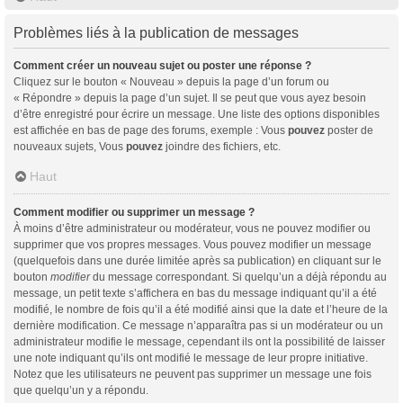
Problèmes liés à la publication de messages
Comment créer un nouveau sujet ou poster une réponse ?
Cliquez sur le bouton « Nouveau » depuis la page d’un forum ou
« Répondre » depuis la page d’un sujet. Il se peut que vous ayez besoin
d’être enregistré pour écrire un message. Une liste des options disponibles
est affichée en bas de page des forums, exemple : Vous
pouvez
poster de
nouveaux sujets, Vous
pouvez
joindre des fichiers, etc.
Haut
Comment modifier ou supprimer un message ?
À moins d’être administrateur ou modérateur, vous ne pouvez modifier ou
supprimer que vos propres messages. Vous pouvez modifier un message
(quelquefois dans une durée limitée après sa publication) en cliquant sur le
bouton
modifier
du message correspondant. Si quelqu’un a déjà répondu au
message, un petit texte s’affichera en bas du message indiquant qu’il a été
modifié, le nombre de fois qu’il a été modifié ainsi que la date et l’heure de la
dernière modification. Ce message n’apparaîtra pas si un modérateur ou un
administrateur modifie le message, cependant ils ont la possibilité de laisser
une note indiquant qu’ils ont modifié le message de leur propre initiative.
Notez que les utilisateurs ne peuvent pas supprimer un message une fois
que quelqu’un y a répondu.