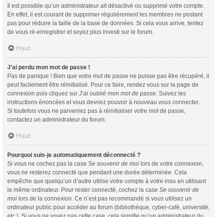
Il est possible qu’un administrateur ait désactivé ou supprimé votre compte.
En effet, il est courant de supprimer régulièrement les membres ne postant
pas pour réduire la taille de la base de données. Si cela vous arrive, tentez
de vous ré-enregistrer et soyez plus investi sur le forum.
Haut
J’ai perdu mon mot de passe !
Pas de panique ! Bien que votre mot de passe ne puisse pas être récupéré, il
peut facilement être réinitialisé. Pour ce faire, rendez vous sur la page de
connexion puis cliquez sur
J’ai oublié mon mot de passe
. Suivez les
instructions énoncées et vous devriez pouvoir à nouveau vous connecter.
Si toutefois vous ne parveniez pas à réinitialiser votre mot de passe,
contactez un administrateur du forum.
Haut
Pourquoi suis-je automatiquement déconnecté ?
Si vous ne cochez pas la case
Se souvenir de moi
lors de votre connexion,
vous ne resterez connecté que pendant une durée déterminée. Cela
empêche que quelqu’un d’autre utilise votre compte à votre insu en utilisant
le même ordinateur. Pour rester connecté, cochez la case
Se souvenir de
moi
lors de la connexion. Ce n’est pas recommandé si vous utilisez un
ordinateur public pour accéder au forum (bibliothèque, cyber-café, université,
etc.). Si vous ne voyez pas cette case, cela signifie qu’un administrateur du