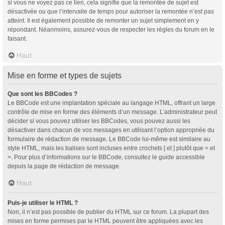
si vous ne voyez pas ce lien, cela signifie que la remontée de sujet est
désactivée ou que l’intervalle de temps pour autoriser la remontée n’est pas
atteint. Il est également possible de remonter un sujet simplement en y
répondant. Néanmoins, assurez-vous de respecter les règles du forum en le
faisant.
Haut
Mise en forme et types de sujets
Que sont les BBCodes ?
Le BBCode est une implantation spéciale au langage HTML, offrant un large
contrôle de mise en forme des éléments d’un message. L’administrateur peut
décider si vous pouvez utiliser les BBCodes, vous pouvez aussi les
désactiver dans chacun de vos messages en utilisant l’option appropriée du
formulaire de rédaction de message. Le BBCode lui-même est similaire au
style HTML, mais les balises sont incluses entre crochets [ et ] plutôt que < et
>. Pour plus d’informations sur le BBCode, consultez le guide accessible
depuis la page de rédaction de message.
Haut
Puis-je utiliser le HTML ?
Non, il n’est pas possible de publier du HTML sur ce forum. La plupart des
mises en forme permises par le HTML peuvent être appliquées avec les