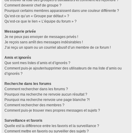
Où trouver la liste des groupes d’utilisateurs et comment les rejoindre ?
Comment devenir chef de groupe ?
Pourquoi certains membres apparaissent dans une couleur différente ?
Qu’est-ce qu’un « Groupe par défaut » ?
Qu’est-ce que le lien « L’équipe du forum » ?
Messagerie privée
Je ne peux pas envoyer de messages privés !
Je reçois sans arrêt des messages indésirables !
J’ai reçu un spam ou un courriel abusif d’un membre de ce forum !
Amis et ignorés
Que sont mes listes d’amis et d’ignorés ?
Comment puis-je ajouter/supprimer des utilisateurs de ma liste d’amis ou
d’ignorés ?
Recherche dans les forums
Comment rechercher dans les forums ?
Pourquoi ma recherche ne renvoie aucun résultat ?
Pourquoi ma recherche renvoie une page blanche ?!
Comment rechercher des membres ?
Comment puis-je trouver mes propres messages et sujets ?
Surveillance et favoris
Quelle est la différence entre les favoris et la surveillance ?
Comment mettre en favoris ou surveiller des sujets ?