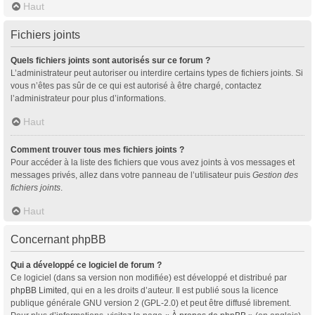
Haut
Fichiers joints
Quels fichiers joints sont autorisés sur ce forum ?
L’administrateur peut autoriser ou interdire certains types de fichiers joints. Si
vous n’êtes pas sûr de ce qui est autorisé à être chargé, contactez
l’administrateur pour plus d’informations.
Haut
Comment trouver tous mes fichiers joints ?
Pour accéder à la liste des fichiers que vous avez joints à vos messages et
messages privés, allez dans votre panneau de l’utilisateur puis
Gestion des
fichiers joints
.
Haut
Concernant phpBB
Qui a développé ce logiciel de forum ?
Ce logiciel (dans sa version non modifiée) est développé et distribué par
phpBB Limited
, qui en a les droits d’auteur. Il est publié sous la licence
publique générale GNU version 2 (GPL-2.0) et peut être diffusé librement.