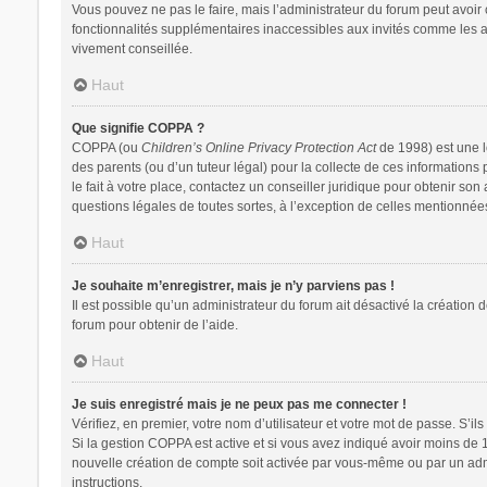
Vous pouvez ne pas le faire, mais l’administrateur du forum peut avoir 
fonctionnalités supplémentaires inaccessibles aux invités comme les av
vivement conseillée.
Haut
Que signifie COPPA ?
COPPA (ou
Children’s Online Privacy Protection Act
de 1998) est une lo
des parents (ou d’un tuteur légal) pour la collecte de ces information
le fait à votre place, contactez un conseiller juridique pour obtenir so
questions légales de toutes sortes, à l’exception de celles mentionnée
Haut
Je souhaite m’enregistrer, mais je n’y parviens pas !
Il est possible qu’un administrateur du forum ait désactivé la création 
forum pour obtenir de l’aide.
Haut
Je suis enregistré mais je ne peux pas me connecter !
Vérifiez, en premier, votre nom d’utilisateur et votre mot de passe. S’ils s
Si la gestion COPPA est active et si vous avez indiqué avoir moins de 
nouvelle création de compte soit activée par vous-même ou par un admin
instructions.