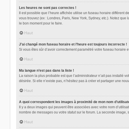
Les heures ne sont pas correctes !
Il est possible que l’heure affichée utilise un fuseau horaire différent
vous trouvez (ex : Londres, Paris, New York, Sydney, etc.). Notez que 
le bon moment pour le faire.
Haut
J’ai changé mon fuseau horaire et l’heure est toujours incorrecte !
Si vous êtes sûr d’avoir correctement paramétré votre fuseau horaire et 
Haut
Ma langue n’est pas dans la liste !
La raison la plus probable est que l’administrateur n’ait pas installé
désirée. Si elle n’existe pas, n’hésitez pas à créer et partager une nouv
Haut
A quoi correspondent les images à proximité de mon nom d’utilisat
Il y a deux images qui peuvent être associées avec votre nom d’utilisa
nombre de messages ou votre statut sur le forum. La seconde image, 
Haut