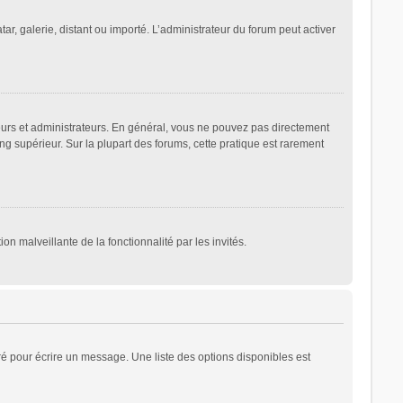
ar, galerie, distant ou importé. L’administrateur du forum peut activer
eurs et administrateurs. En général, vous ne pouvez pas directement
ng supérieur. Sur la plupart des forums, cette pratique est rarement
on malveillante de la fonctionnalité par les invités.
é pour écrire un message. Une liste des options disponibles est