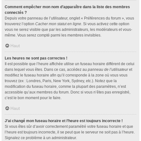
Comment empêcher mon nom d’apparaître dans la liste des membres
connectés ?
Depuis votre panneau de l’utilisateur, onglet « Préférences du forum », vous
trouverez l’option
Cacher mon statut en ligne
. Si vous activez cette option
vous ne serez visible que par les administrateurs, les modérateurs et vous-
même. Vous serez compté parmi les membres invisibles.
Haut
Les heures ne sont pas correctes !
Il est possible que l’heure affichée utilise un fuseau horaire différent de celui
dans lequel vous êtes. Dans ce cas, accédez au
panneau de l’utilisateur
et
modifiez le fuseau horaire afin qu’il corresponde à la zone où vous vous
trouvez (ex : Londres, Paris, New York, Sydney, etc.). Notez que la
modification du fuseau horaire, comme la plupart des paramètres, n’est
accessible qu’aux membres du forum. Donc si vous n’êtes pas enregistré,
c’est le bon moment pour le faire.
Haut
J’ai changé mon fuseau horaire et l’heure est toujours incorrecte !
Si vous êtes sûr d’avoir correctement paramétré votre fuseau horaire et que
l’heure est toujours incorrecte, il se peut que le serveur ne soit pas à l’heure.
Signalez ce problème à un administrateur.