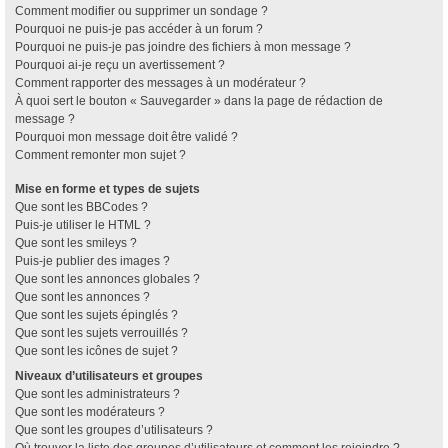
Comment modifier ou supprimer un sondage ?
Pourquoi ne puis-je pas accéder à un forum ?
Pourquoi ne puis-je pas joindre des fichiers à mon message ?
Pourquoi ai-je reçu un avertissement ?
Comment rapporter des messages à un modérateur ?
À quoi sert le bouton « Sauvegarder » dans la page de rédaction de
message ?
Pourquoi mon message doit être validé ?
Comment remonter mon sujet ?
Mise en forme et types de sujets
Que sont les BBCodes ?
Puis-je utiliser le HTML ?
Que sont les smileys ?
Puis-je publier des images ?
Que sont les annonces globales ?
Que sont les annonces ?
Que sont les sujets épinglés ?
Que sont les sujets verrouillés ?
Que sont les icônes de sujet ?
Niveaux d’utilisateurs et groupes
Que sont les administrateurs ?
Que sont les modérateurs ?
Que sont les groupes d’utilisateurs ?