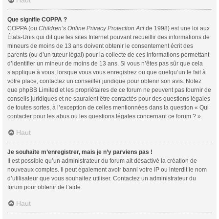
Haut
Que signifie COPPA ?
COPPA (ou
Children’s Online Privacy Protection Act
de 1998) est une loi aux
États-Unis qui dit que les sites Internet pouvant recueillir des informations de
mineurs de moins de 13 ans doivent obtenir le consentement écrit des
parents (ou d’un tuteur légal) pour la collecte de ces informations permettant
d’identifier un mineur de moins de 13 ans. Si vous n’êtes pas sûr que cela
s’applique à vous, lorsque vous vous enregistrez ou que quelqu’un le fait à
votre place, contactez un conseiller juridique pour obtenir son avis. Notez
que phpBB Limited et les propriétaires de ce forum ne peuvent pas fournir de
conseils juridiques et ne sauraient être contactés pour des questions légales
de toutes sortes, à l’exception de celles mentionnées dans la question « Qui
contacter pour les abus ou les questions légales concernant ce forum ? ».
Haut
Je souhaite m’enregistrer, mais je n’y parviens pas !
Il est possible qu’un administrateur du forum ait désactivé la création de
nouveaux comptes. Il peut également avoir banni votre IP ou interdit le nom
d’utilisateur que vous souhaitez utiliser. Contactez un administrateur du
forum pour obtenir de l’aide.
Haut