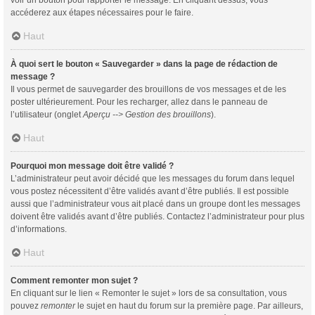
voir un bouton pour rapporter le message. En cliquant dessus, vous
accéderez aux étapes nécessaires pour le faire.
Haut
À quoi sert le bouton « Sauvegarder » dans la page de rédaction de
message ?
Il vous permet de sauvegarder des brouillons de vos messages et de les
poster ultérieurement. Pour les recharger, allez dans le panneau de
l’utilisateur (onglet
Aperçu --> Gestion des brouillons
).
Haut
Pourquoi mon message doit être validé ?
L’administrateur peut avoir décidé que les messages du forum dans lequel
vous postez nécessitent d’être validés avant d’être publiés. Il est possible
aussi que l’administrateur vous ait placé dans un groupe dont les messages
doivent être validés avant d’être publiés. Contactez l’administrateur pour plus
d’informations.
Haut
Comment remonter mon sujet ?
En cliquant sur le lien « Remonter le sujet » lors de sa consultation, vous
pouvez
remonter
le sujet en haut du forum sur la première page. Par ailleurs,