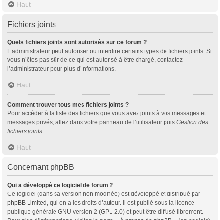
Haut
Fichiers joints
Quels fichiers joints sont autorisés sur ce forum ?
L’administrateur peut autoriser ou interdire certains types de fichiers joints. Si
vous n’êtes pas sûr de ce qui est autorisé à être chargé, contactez
l’administrateur pour plus d’informations.
Haut
Comment trouver tous mes fichiers joints ?
Pour accéder à la liste des fichiers que vous avez joints à vos messages et
messages privés, allez dans votre panneau de l’utilisateur puis
Gestion des
fichiers joints
.
Haut
Concernant phpBB
Qui a développé ce logiciel de forum ?
Ce logiciel (dans sa version non modifiée) est développé et distribué par
phpBB Limited
, qui en a les droits d’auteur. Il est publié sous la licence
publique générale GNU version 2 (GPL-2.0) et peut être diffusé librement.