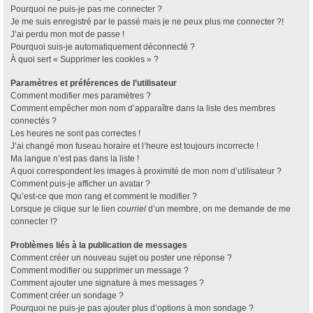
Pourquoi ne puis-je pas me connecter ?
Je me suis enregistré par le passé mais je ne peux plus me connecter ?!
J’ai perdu mon mot de passe !
Pourquoi suis-je automatiquement déconnecté ?
À quoi sert « Supprimer les cookies » ?
Paramètres et préférences de l’utilisateur
Comment modifier mes paramètres ?
Comment empêcher mon nom d’apparaître dans la liste des membres
connectés ?
Les heures ne sont pas correctes !
J’ai changé mon fuseau horaire et l’heure est toujours incorrecte !
Ma langue n’est pas dans la liste !
A quoi correspondent les images à proximité de mon nom d’utilisateur ?
Comment puis-je afficher un avatar ?
Qu’est-ce que mon rang et comment le modifier ?
Lorsque je clique sur le lien
courriel
d’un membre, on me demande de me
connecter !?
Problèmes liés à la publication de messages
Comment créer un nouveau sujet ou poster une réponse ?
Comment modifier ou supprimer un message ?
Comment ajouter une signature à mes messages ?
Comment créer un sondage ?
Pourquoi ne puis-je pas ajouter plus d’options à mon sondage ?