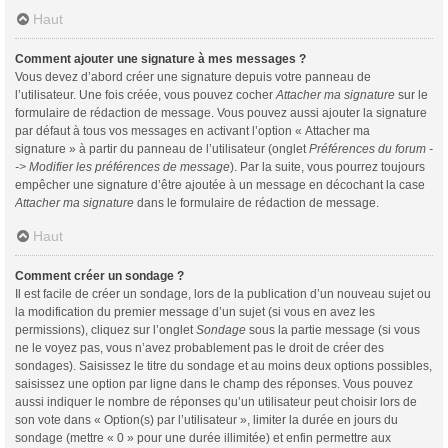
Haut
Comment ajouter une signature à mes messages ?
Vous devez d’abord créer une signature depuis votre panneau de
l’utilisateur. Une fois créée, vous pouvez cocher
Attacher ma signature
sur le
formulaire de rédaction de message. Vous pouvez aussi ajouter la signature
par défaut à tous vos messages en activant l’option « Attacher ma
signature » à partir du panneau de l’utilisateur (onglet
Préférences du forum -
-> Modifier les préférences de message
). Par la suite, vous pourrez toujours
empêcher une signature d’être ajoutée à un message en décochant la case
Attacher ma signature
dans le formulaire de rédaction de message.
Haut
Comment créer un sondage ?
Il est facile de créer un sondage, lors de la publication d’un nouveau sujet ou
la modification du premier message d’un sujet (si vous en avez les
permissions), cliquez sur l’onglet
Sondage
sous la partie message (si vous
ne le voyez pas, vous n’avez probablement pas le droit de créer des
sondages). Saisissez le titre du sondage et au moins deux options possibles,
saisissez une option par ligne dans le champ des réponses. Vous pouvez
aussi indiquer le nombre de réponses qu’un utilisateur peut choisir lors de
son vote dans « Option(s) par l’utilisateur », limiter la durée en jours du
sondage (mettre « 0 » pour une durée illimitée) et enfin permettre aux