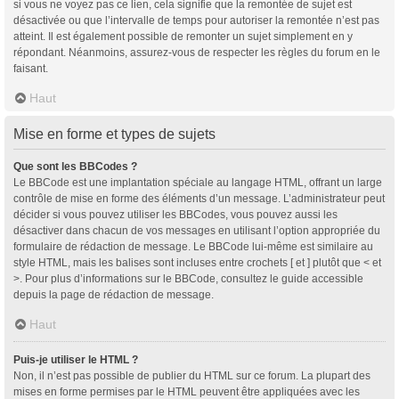
si vous ne voyez pas ce lien, cela signifie que la remontée de sujet est
désactivée ou que l’intervalle de temps pour autoriser la remontée n’est pas
atteint. Il est également possible de remonter un sujet simplement en y
répondant. Néanmoins, assurez-vous de respecter les règles du forum en le
faisant.
Haut
Mise en forme et types de sujets
Que sont les BBCodes ?
Le BBCode est une implantation spéciale au langage HTML, offrant un large
contrôle de mise en forme des éléments d’un message. L’administrateur peut
décider si vous pouvez utiliser les BBCodes, vous pouvez aussi les
désactiver dans chacun de vos messages en utilisant l’option appropriée du
formulaire de rédaction de message. Le BBCode lui-même est similaire au
style HTML, mais les balises sont incluses entre crochets [ et ] plutôt que < et
>. Pour plus d’informations sur le BBCode, consultez le guide accessible
depuis la page de rédaction de message.
Haut
Puis-je utiliser le HTML ?
Non, il n’est pas possible de publier du HTML sur ce forum. La plupart des
mises en forme permises par le HTML peuvent être appliquées avec les