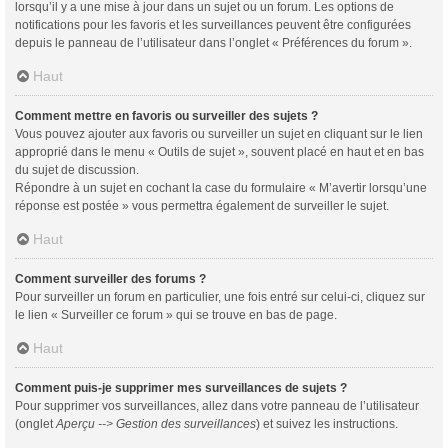
lorsqu’il y a une mise à jour dans un sujet ou un forum. Les options de
notifications pour les favoris et les surveillances peuvent être configurées
depuis le panneau de l’utilisateur dans l’onglet « Préférences du forum ».
Haut
Comment mettre en favoris ou surveiller des sujets ?
Vous pouvez ajouter aux favoris ou surveiller un sujet en cliquant sur le lien
approprié dans le menu « Outils de sujet », souvent placé en haut et en bas
du sujet de discussion.
Répondre à un sujet en cochant la case du formulaire « M’avertir lorsqu’une
réponse est postée » vous permettra également de surveiller le sujet.
Haut
Comment surveiller des forums ?
Pour surveiller un forum en particulier, une fois entré sur celui-ci, cliquez sur
le lien « Surveiller ce forum » qui se trouve en bas de page.
Haut
Comment puis-je supprimer mes surveillances de sujets ?
Pour supprimer vos surveillances, allez dans votre panneau de l’utilisateur
(onglet
Aperçu --> Gestion des surveillances
) et suivez les instructions.