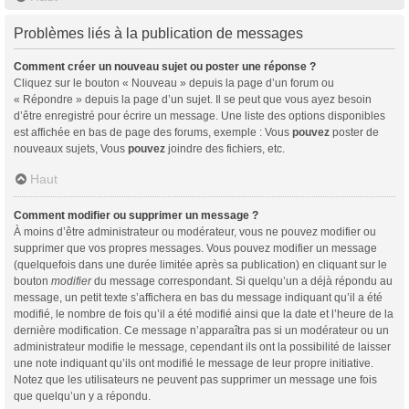
Problèmes liés à la publication de messages
Comment créer un nouveau sujet ou poster une réponse ?
Cliquez sur le bouton « Nouveau » depuis la page d’un forum ou
« Répondre » depuis la page d’un sujet. Il se peut que vous ayez besoin
d’être enregistré pour écrire un message. Une liste des options disponibles
est affichée en bas de page des forums, exemple : Vous
pouvez
poster de
nouveaux sujets, Vous
pouvez
joindre des fichiers, etc.
Haut
Comment modifier ou supprimer un message ?
À moins d’être administrateur ou modérateur, vous ne pouvez modifier ou
supprimer que vos propres messages. Vous pouvez modifier un message
(quelquefois dans une durée limitée après sa publication) en cliquant sur le
bouton
modifier
du message correspondant. Si quelqu’un a déjà répondu au
message, un petit texte s’affichera en bas du message indiquant qu’il a été
modifié, le nombre de fois qu’il a été modifié ainsi que la date et l’heure de la
dernière modification. Ce message n’apparaîtra pas si un modérateur ou un
administrateur modifie le message, cependant ils ont la possibilité de laisser
une note indiquant qu’ils ont modifié le message de leur propre initiative.
Notez que les utilisateurs ne peuvent pas supprimer un message une fois
que quelqu’un y a répondu.