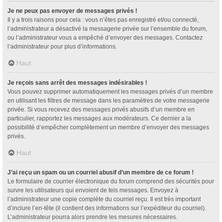
Je ne peux pas envoyer de messages privés !
Il y a trois raisons pour cela : vous n’êtes pas enregistré et/ou connecté,
l’administrateur a désactivé la messagerie privée sur l’ensemble du forum,
ou l’administrateur vous a empêché d’envoyer des messages. Contactez
l’administrateur pour plus d’informations.
Haut
Je reçois sans arrêt des messages indésirables !
Vous pouvez supprimer automatiquement les messages privés d’un membre
en utilisant les filtres de message dans les paramètres de votre messagerie
privée. Si vous recevez des messages privés abusifs d’un membre en
particulier, rapportez les messages aux modérateurs. Ce dernier a la
possibilité d’empêcher complètement un membre d’envoyer des messages
privés.
Haut
J’ai reçu un spam ou un courriel abusif d’un membre de ce forum !
Le formulaire de courrier électronique du forum comprend des sécurités pour
suivre les utilisateurs qui envoient de tels messages. Envoyez à
l’administrateur une copie complète du courriel reçu. Il est très important
d’inclure l’en-tête (il contient des informations sur l’expéditeur du courriel).
L’administrateur pourra alors prendre les mesures nécessaires.