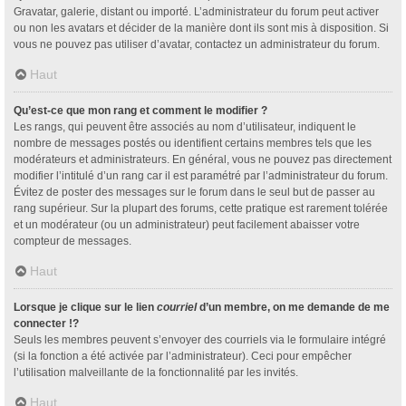
Gravatar, galerie, distant ou importé. L’administrateur du forum peut activer
ou non les avatars et décider de la manière dont ils sont mis à disposition. Si
vous ne pouvez pas utiliser d’avatar, contactez un administrateur du forum.
Haut
Qu’est-ce que mon rang et comment le modifier ?
Les rangs, qui peuvent être associés au nom d’utilisateur, indiquent le
nombre de messages postés ou identifient certains membres tels que les
modérateurs et administrateurs. En général, vous ne pouvez pas directement
modifier l’intitulé d’un rang car il est paramétré par l’administrateur du forum.
Évitez de poster des messages sur le forum dans le seul but de passer au
rang supérieur. Sur la plupart des forums, cette pratique est rarement tolérée
et un modérateur (ou un administrateur) peut facilement abaisser votre
compteur de messages.
Haut
Lorsque je clique sur le lien
courriel
d’un membre, on me demande de me
connecter !?
Seuls les membres peuvent s’envoyer des courriels via le formulaire intégré
(si la fonction a été activée par l’administrateur). Ceci pour empêcher
l’utilisation malveillante de la fonctionnalité par les invités.
Haut