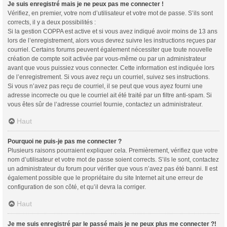
Je suis enregistré mais je ne peux pas me connecter !
Vérifiez, en premier, votre nom d’utilisateur et votre mot de passe. S’ils sont
corrects, il y a deux possibilités :
Si la gestion COPPA est active et si vous avez indiqué avoir moins de 13 ans
lors de l’enregistrement, alors vous devrez suivre les instructions reçues par
courriel. Certains forums peuvent également nécessiter que toute nouvelle
création de compte soit activée par vous-même ou par un administrateur
avant que vous puissiez vous connecter. Cette information est indiquée lors
de l’enregistrement. Si vous avez reçu un courriel, suivez ses instructions.
Si vous n’avez pas reçu de courriel, il se peut que vous ayez fourni une
adresse incorrecte ou que le courriel ait été traité par un filtre anti-spam. Si
vous êtes sûr de l’adresse courriel fournie, contactez un administrateur.
Haut
Pourquoi ne puis-je pas me connecter ?
Plusieurs raisons pourraient expliquer cela. Premièrement, vérifiez que votre
nom d’utilisateur et votre mot de passe soient corrects. S’ils le sont, contactez
un administrateur du forum pour vérifier que vous n’avez pas été banni. Il est
également possible que le propriétaire du site Internet ait une erreur de
configuration de son côté, et qu’il devra la corriger.
Haut
Je me suis enregistré par le passé mais je ne peux plus me connecter ?!