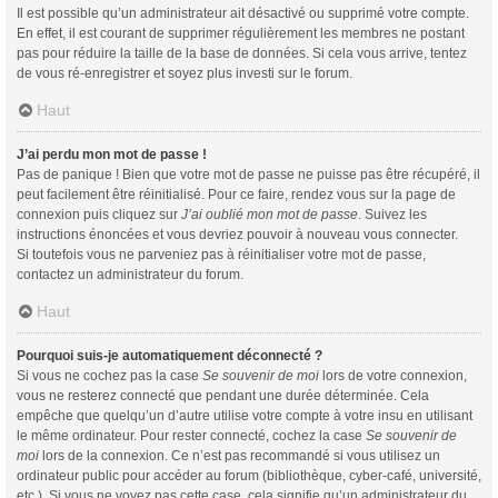
Il est possible qu’un administrateur ait désactivé ou supprimé votre compte.
En effet, il est courant de supprimer régulièrement les membres ne postant
pas pour réduire la taille de la base de données. Si cela vous arrive, tentez
de vous ré-enregistrer et soyez plus investi sur le forum.
Haut
J’ai perdu mon mot de passe !
Pas de panique ! Bien que votre mot de passe ne puisse pas être récupéré, il
peut facilement être réinitialisé. Pour ce faire, rendez vous sur la page de
connexion puis cliquez sur
J’ai oublié mon mot de passe
. Suivez les
instructions énoncées et vous devriez pouvoir à nouveau vous connecter.
Si toutefois vous ne parveniez pas à réinitialiser votre mot de passe,
contactez un administrateur du forum.
Haut
Pourquoi suis-je automatiquement déconnecté ?
Si vous ne cochez pas la case
Se souvenir de moi
lors de votre connexion,
vous ne resterez connecté que pendant une durée déterminée. Cela
empêche que quelqu’un d’autre utilise votre compte à votre insu en utilisant
le même ordinateur. Pour rester connecté, cochez la case
Se souvenir de
moi
lors de la connexion. Ce n’est pas recommandé si vous utilisez un
ordinateur public pour accéder au forum (bibliothèque, cyber-café, université,
etc.). Si vous ne voyez pas cette case, cela signifie qu’un administrateur du