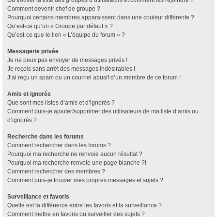
Où trouver la liste des groupes d’utilisateurs et comment les rejoindre ?
Comment devenir chef de groupe ?
Pourquoi certains membres apparaissent dans une couleur différente ?
Qu’est-ce qu’un « Groupe par défaut » ?
Qu’est-ce que le lien « L’équipe du forum » ?
Messagerie privée
Je ne peux pas envoyer de messages privés !
Je reçois sans arrêt des messages indésirables !
J’ai reçu un spam ou un courriel abusif d’un membre de ce forum !
Amis et ignorés
Que sont mes listes d’amis et d’ignorés ?
Comment puis-je ajouter/supprimer des utilisateurs de ma liste d’amis ou
d’ignorés ?
Recherche dans les forums
Comment rechercher dans les forums ?
Pourquoi ma recherche ne renvoie aucun résultat ?
Pourquoi ma recherche renvoie une page blanche ?!
Comment rechercher des membres ?
Comment puis-je trouver mes propres messages et sujets ?
Surveillance et favoris
Quelle est la différence entre les favoris et la surveillance ?
Comment mettre en favoris ou surveiller des sujets ?