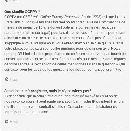
Haut
Que signifie COPPA ?
COPPA (ou
Children’s Online Privacy Protection Act
de 1998) est une loi aux
États-Unis qui dit que les sites Internet pouvant recueillir des informations de
mineurs de moins de 13 ans doivent obtenir le consentement écrit des
parents (ou d’un tuteur légal) pour la collecte de ces informations permettant
d’identifier un mineur de moins de 13 ans. Si vous n’êtes pas sûr que cela
s’applique à vous, lorsque vous vous enregistrez ou que quelqu’un le fait à
votre place, contactez un conseiller juridique pour obtenir son avis. Notez
que phpBB Limited et les propriétaires de ce forum ne peuvent pas fournir de
conseils juridiques et ne sauraient être contactés pour des questions légales
de toutes sortes, à l’exception de celles mentionnées dans la question « Qui
contacter pour les abus ou les questions légales concernant ce forum ? ».
Haut
Je souhaite m’enregistrer, mais je n’y parviens pas !
Il est possible qu’un administrateur du forum ait désactivé la création de
nouveaux comptes. Il peut également avoir banni votre IP ou interdit le nom
d’utilisateur que vous souhaitez utiliser. Contactez un administrateur du
forum pour obtenir de l’aide.
Haut