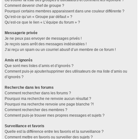
Où trouver la liste des groupes d’utilisateurs et comment les rejoindre ?
Comment devenir chef de groupe ?
Pourquoi certains membres apparaissent dans une couleur différente ?
Qu’est-ce qu’un « Groupe par défaut » ?
Qu’est-ce que le lien « L’équipe du forum » ?
Messagerie privée
Je ne peux pas envoyer de messages privés !
Je reçois sans arrêt des messages indésirables !
J’ai reçu un spam ou un courriel abusif d’un membre de ce forum !
Amis et ignorés
Que sont mes listes d’amis et d’ignorés ?
Comment puis-je ajouter/supprimer des utilisateurs de ma liste d’amis ou
d’ignorés ?
Recherche dans les forums
Comment rechercher dans les forums ?
Pourquoi ma recherche ne renvoie aucun résultat ?
Pourquoi ma recherche renvoie une page blanche ?!
Comment rechercher des membres ?
Comment puis-je trouver mes propres messages et sujets ?
Surveillance et favoris
Quelle est la différence entre les favoris et la surveillance ?
Comment mettre en favoris ou surveiller des sujets ?