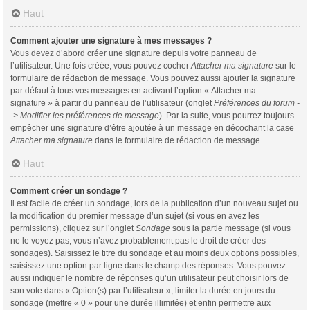
Haut
Comment ajouter une signature à mes messages ?
Vous devez d’abord créer une signature depuis votre panneau de
l’utilisateur. Une fois créée, vous pouvez cocher
Attacher ma signature
sur le
formulaire de rédaction de message. Vous pouvez aussi ajouter la signature
par défaut à tous vos messages en activant l’option « Attacher ma
signature » à partir du panneau de l’utilisateur (onglet
Préférences du forum -
-> Modifier les préférences de message
). Par la suite, vous pourrez toujours
empêcher une signature d’être ajoutée à un message en décochant la case
Attacher ma signature
dans le formulaire de rédaction de message.
Haut
Comment créer un sondage ?
Il est facile de créer un sondage, lors de la publication d’un nouveau sujet ou
la modification du premier message d’un sujet (si vous en avez les
permissions), cliquez sur l’onglet
Sondage
sous la partie message (si vous
ne le voyez pas, vous n’avez probablement pas le droit de créer des
sondages). Saisissez le titre du sondage et au moins deux options possibles,
saisissez une option par ligne dans le champ des réponses. Vous pouvez
aussi indiquer le nombre de réponses qu’un utilisateur peut choisir lors de
son vote dans « Option(s) par l’utilisateur », limiter la durée en jours du
sondage (mettre « 0 » pour une durée illimitée) et enfin permettre aux