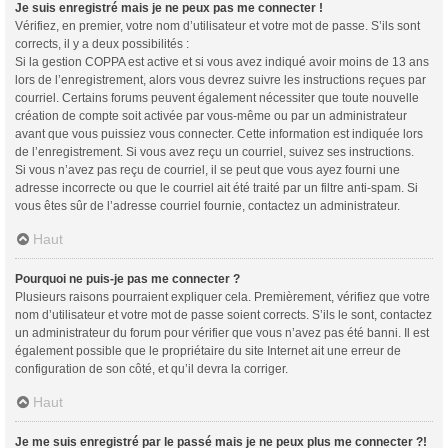
Je suis enregistré mais je ne peux pas me connecter !
Vérifiez, en premier, votre nom d’utilisateur et votre mot de passe. S’ils sont
corrects, il y a deux possibilités :
Si la gestion COPPA est active et si vous avez indiqué avoir moins de 13 ans
lors de l’enregistrement, alors vous devrez suivre les instructions reçues par
courriel. Certains forums peuvent également nécessiter que toute nouvelle
création de compte soit activée par vous-même ou par un administrateur
avant que vous puissiez vous connecter. Cette information est indiquée lors
de l’enregistrement. Si vous avez reçu un courriel, suivez ses instructions.
Si vous n’avez pas reçu de courriel, il se peut que vous ayez fourni une
adresse incorrecte ou que le courriel ait été traité par un filtre anti-spam. Si
vous êtes sûr de l’adresse courriel fournie, contactez un administrateur.
Haut
Pourquoi ne puis-je pas me connecter ?
Plusieurs raisons pourraient expliquer cela. Premièrement, vérifiez que votre
nom d’utilisateur et votre mot de passe soient corrects. S’ils le sont, contactez
un administrateur du forum pour vérifier que vous n’avez pas été banni. Il est
également possible que le propriétaire du site Internet ait une erreur de
configuration de son côté, et qu’il devra la corriger.
Haut
Je me suis enregistré par le passé mais je ne peux plus me connecter ?!