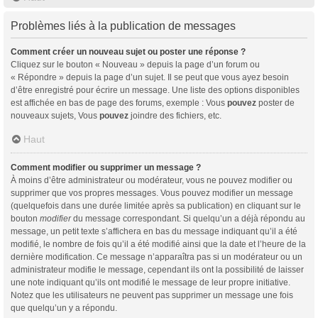
Problèmes liés à la publication de messages
Comment créer un nouveau sujet ou poster une réponse ?
Cliquez sur le bouton « Nouveau » depuis la page d’un forum ou
« Répondre » depuis la page d’un sujet. Il se peut que vous ayez besoin
d’être enregistré pour écrire un message. Une liste des options disponibles
est affichée en bas de page des forums, exemple : Vous
pouvez
poster de
nouveaux sujets, Vous
pouvez
joindre des fichiers, etc.
Haut
Comment modifier ou supprimer un message ?
À moins d’être administrateur ou modérateur, vous ne pouvez modifier ou
supprimer que vos propres messages. Vous pouvez modifier un message
(quelquefois dans une durée limitée après sa publication) en cliquant sur le
bouton
modifier
du message correspondant. Si quelqu’un a déjà répondu au
message, un petit texte s’affichera en bas du message indiquant qu’il a été
modifié, le nombre de fois qu’il a été modifié ainsi que la date et l’heure de la
dernière modification. Ce message n’apparaîtra pas si un modérateur ou un
administrateur modifie le message, cependant ils ont la possibilité de laisser
une note indiquant qu’ils ont modifié le message de leur propre initiative.
Notez que les utilisateurs ne peuvent pas supprimer un message une fois
que quelqu’un y a répondu.