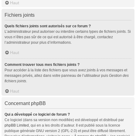
Haut
Fichiers joints
Quels fichiers joints sont autorisés sur ce forum ?
L’administrateur peut autoriser ou interdire certains types de fichiers joints. Si
vous n’êtes pas sûr de ce qui est autorisé à être chargé, contactez
l’administrateur pour plus d’informations.
Haut
Comment trouver tous mes fichiers joints ?
Pour accéder à la liste des fichiers que vous avez joints à vos messages et
messages privés, allez dans votre panneau de l’utilisateur puis
Gestion des
fichiers joints
.
Haut
Concernant phpBB
Qui a développé ce logiciel de forum ?
Ce logiciel (dans sa version non modifiée) est développé et distribué par
phpBB Limited
, qui en a les droits d’auteur. Il est publié sous la licence
publique générale GNU version 2 (GPL-2.0) et peut être diffusé librement.