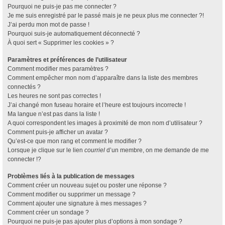
Pourquoi ne puis-je pas me connecter ?
Je me suis enregistré par le passé mais je ne peux plus me connecter ?!
J’ai perdu mon mot de passe !
Pourquoi suis-je automatiquement déconnecté ?
À quoi sert « Supprimer les cookies » ?
Paramètres et préférences de l’utilisateur
Comment modifier mes paramètres ?
Comment empêcher mon nom d’apparaître dans la liste des membres
connectés ?
Les heures ne sont pas correctes !
J’ai changé mon fuseau horaire et l’heure est toujours incorrecte !
Ma langue n’est pas dans la liste !
A quoi correspondent les images à proximité de mon nom d’utilisateur ?
Comment puis-je afficher un avatar ?
Qu’est-ce que mon rang et comment le modifier ?
Lorsque je clique sur le lien
courriel
d’un membre, on me demande de me
connecter !?
Problèmes liés à la publication de messages
Comment créer un nouveau sujet ou poster une réponse ?
Comment modifier ou supprimer un message ?
Comment ajouter une signature à mes messages ?
Comment créer un sondage ?
Pourquoi ne puis-je pas ajouter plus d’options à mon sondage ?