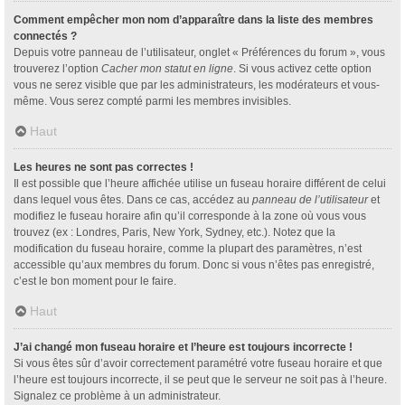
Comment empêcher mon nom d’apparaître dans la liste des membres
connectés ?
Depuis votre panneau de l’utilisateur, onglet « Préférences du forum », vous
trouverez l’option
Cacher mon statut en ligne
. Si vous activez cette option
vous ne serez visible que par les administrateurs, les modérateurs et vous-
même. Vous serez compté parmi les membres invisibles.
Haut
Les heures ne sont pas correctes !
Il est possible que l’heure affichée utilise un fuseau horaire différent de celui
dans lequel vous êtes. Dans ce cas, accédez au
panneau de l’utilisateur
et
modifiez le fuseau horaire afin qu’il corresponde à la zone où vous vous
trouvez (ex : Londres, Paris, New York, Sydney, etc.). Notez que la
modification du fuseau horaire, comme la plupart des paramètres, n’est
accessible qu’aux membres du forum. Donc si vous n’êtes pas enregistré,
c’est le bon moment pour le faire.
Haut
J’ai changé mon fuseau horaire et l’heure est toujours incorrecte !
Si vous êtes sûr d’avoir correctement paramétré votre fuseau horaire et que
l’heure est toujours incorrecte, il se peut que le serveur ne soit pas à l’heure.
Signalez ce problème à un administrateur.