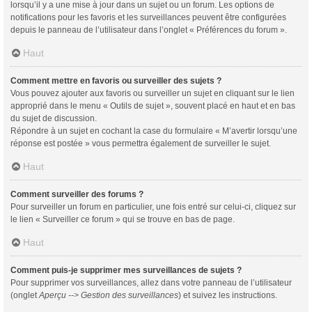
lorsqu’il y a une mise à jour dans un sujet ou un forum. Les options de
notifications pour les favoris et les surveillances peuvent être configurées
depuis le panneau de l’utilisateur dans l’onglet « Préférences du forum ».
Haut
Comment mettre en favoris ou surveiller des sujets ?
Vous pouvez ajouter aux favoris ou surveiller un sujet en cliquant sur le lien
approprié dans le menu « Outils de sujet », souvent placé en haut et en bas
du sujet de discussion.
Répondre à un sujet en cochant la case du formulaire « M’avertir lorsqu’une
réponse est postée » vous permettra également de surveiller le sujet.
Haut
Comment surveiller des forums ?
Pour surveiller un forum en particulier, une fois entré sur celui-ci, cliquez sur
le lien « Surveiller ce forum » qui se trouve en bas de page.
Haut
Comment puis-je supprimer mes surveillances de sujets ?
Pour supprimer vos surveillances, allez dans votre panneau de l’utilisateur
(onglet
Aperçu --> Gestion des surveillances
) et suivez les instructions.