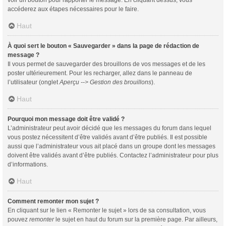
voir un bouton pour rapporter le message. En cliquant dessus, vous
accéderez aux étapes nécessaires pour le faire.
Haut
À quoi sert le bouton « Sauvegarder » dans la page de rédaction de
message ?
Il vous permet de sauvegarder des brouillons de vos messages et de les
poster ultérieurement. Pour les recharger, allez dans le panneau de
l’utilisateur (onglet
Aperçu --> Gestion des brouillons
).
Haut
Pourquoi mon message doit être validé ?
L’administrateur peut avoir décidé que les messages du forum dans lequel
vous postez nécessitent d’être validés avant d’être publiés. Il est possible
aussi que l’administrateur vous ait placé dans un groupe dont les messages
doivent être validés avant d’être publiés. Contactez l’administrateur pour plus
d’informations.
Haut
Comment remonter mon sujet ?
En cliquant sur le lien « Remonter le sujet » lors de sa consultation, vous
pouvez
remonter
le sujet en haut du forum sur la première page. Par ailleurs,