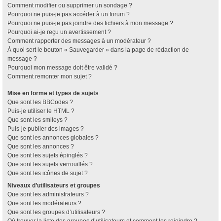
Comment modifier ou supprimer un sondage ?
Pourquoi ne puis-je pas accéder à un forum ?
Pourquoi ne puis-je pas joindre des fichiers à mon message ?
Pourquoi ai-je reçu un avertissement ?
Comment rapporter des messages à un modérateur ?
À quoi sert le bouton « Sauvegarder » dans la page de rédaction de
message ?
Pourquoi mon message doit être validé ?
Comment remonter mon sujet ?
Mise en forme et types de sujets
Que sont les BBCodes ?
Puis-je utiliser le HTML ?
Que sont les smileys ?
Puis-je publier des images ?
Que sont les annonces globales ?
Que sont les annonces ?
Que sont les sujets épinglés ?
Que sont les sujets verrouillés ?
Que sont les icônes de sujet ?
Niveaux d’utilisateurs et groupes
Que sont les administrateurs ?
Que sont les modérateurs ?
Que sont les groupes d’utilisateurs ?