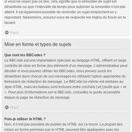
si vous ne voyez pas ce lien, cela signifie que la remontée de sujet est
désactivée ou que l’intervalle de temps pour autoriser la remontée n’est pas
atteint. Il est également possible de remonter un sujet simplement en y
répondant. Néanmoins, assurez-vous de respecter les règles du forum en le
faisant.
Haut
Mise en forme et types de sujets
Que sont les BBCodes ?
Le BBCode est une implantation spéciale au langage HTML, offrant un large
contrôle de mise en forme des éléments d’un message. L’administrateur peut
décider si vous pouvez utiliser les BBCodes, vous pouvez aussi les
désactiver dans chacun de vos messages en utilisant l’option appropriée du
formulaire de rédaction de message. Le BBCode lui-même est similaire au
style HTML, mais les balises sont incluses entre crochets [ et ] plutôt que < et
>. Pour plus d’informations sur le BBCode, consultez le guide accessible
depuis la page de rédaction de message.
Haut
Puis-je utiliser le HTML ?
Non, il n’est pas possible de publier du HTML sur ce forum. La plupart des
mises en forme permises par le HTML peuvent être appliquées avec les