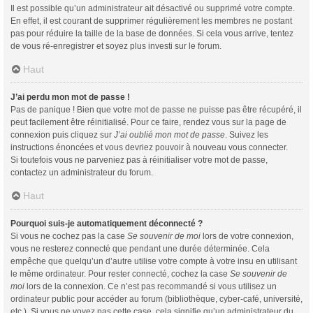
Il est possible qu’un administrateur ait désactivé ou supprimé votre compte.
En effet, il est courant de supprimer régulièrement les membres ne postant
pas pour réduire la taille de la base de données. Si cela vous arrive, tentez
de vous ré-enregistrer et soyez plus investi sur le forum.
Haut
J’ai perdu mon mot de passe !
Pas de panique ! Bien que votre mot de passe ne puisse pas être récupéré, il
peut facilement être réinitialisé. Pour ce faire, rendez vous sur la page de
connexion puis cliquez sur
J’ai oublié mon mot de passe
. Suivez les
instructions énoncées et vous devriez pouvoir à nouveau vous connecter.
Si toutefois vous ne parveniez pas à réinitialiser votre mot de passe,
contactez un administrateur du forum.
Haut
Pourquoi suis-je automatiquement déconnecté ?
Si vous ne cochez pas la case
Se souvenir de moi
lors de votre connexion,
vous ne resterez connecté que pendant une durée déterminée. Cela
empêche que quelqu’un d’autre utilise votre compte à votre insu en utilisant
le même ordinateur. Pour rester connecté, cochez la case
Se souvenir de
moi
lors de la connexion. Ce n’est pas recommandé si vous utilisez un
ordinateur public pour accéder au forum (bibliothèque, cyber-café, université,
etc.). Si vous ne voyez pas cette case, cela signifie qu’un administrateur du