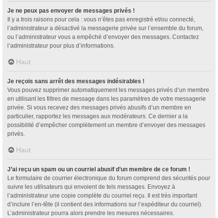
Je ne peux pas envoyer de messages privés !
Il y a trois raisons pour cela : vous n’êtes pas enregistré et/ou connecté,
l’administrateur a désactivé la messagerie privée sur l’ensemble du forum,
ou l’administrateur vous a empêché d’envoyer des messages. Contactez
l’administrateur pour plus d’informations.
Haut
Je reçois sans arrêt des messages indésirables !
Vous pouvez supprimer automatiquement les messages privés d’un membre
en utilisant les filtres de message dans les paramètres de votre messagerie
privée. Si vous recevez des messages privés abusifs d’un membre en
particulier, rapportez les messages aux modérateurs. Ce dernier a la
possibilité d’empêcher complètement un membre d’envoyer des messages
privés.
Haut
J’ai reçu un spam ou un courriel abusif d’un membre de ce forum !
Le formulaire de courrier électronique du forum comprend des sécurités pour
suivre les utilisateurs qui envoient de tels messages. Envoyez à
l’administrateur une copie complète du courriel reçu. Il est très important
d’inclure l’en-tête (il contient des informations sur l’expéditeur du courriel).
L’administrateur pourra alors prendre les mesures nécessaires.