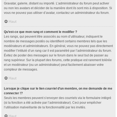
Gravatar, galerie, distant ou importé. L’administrateur du forum peut activer
ou non les avatars et décider de la manière dont ils sont mis à disposition. Si
vous ne pouvez pas utiliser d’avatar, contactez un administrateur du forum.
Haut
Qu’est-ce que mon rang et comment le modifier ?
Les rangs, qui peuvent être associés au nom d’utilisateur, indiquent le
nombre de messages postés ou identifient certains membres tels que les
modérateurs et administrateurs. En général, vous ne pouvez pas directement
modifier l’intitulé d’un rang car il est paramétré par l’administrateur du forum.
Évitez de poster des messages sur le forum dans le seul but de passer au
rang supérieur. Sur la plupart des forums, cette pratique est rarement tolérée
et un modérateur (ou un administrateur) peut facilement abaisser votre
compteur de messages.
Haut
Lorsque je clique sur le lien
courriel
d’un membre, on me demande de me
connecter !?
Seuls les membres peuvent s’envoyer des courriels via le formulaire intégré
(si la fonction a été activée par l’administrateur). Ceci pour empêcher
l’utilisation malveillante de la fonctionnalité par les invités.
Haut