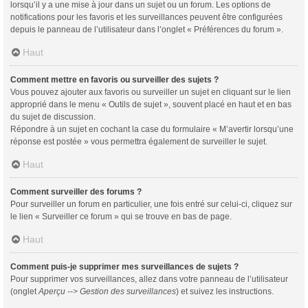
lorsqu’il y a une mise à jour dans un sujet ou un forum. Les options de
notifications pour les favoris et les surveillances peuvent être configurées
depuis le panneau de l’utilisateur dans l’onglet « Préférences du forum ».
Haut
Comment mettre en favoris ou surveiller des sujets ?
Vous pouvez ajouter aux favoris ou surveiller un sujet en cliquant sur le lien
approprié dans le menu « Outils de sujet », souvent placé en haut et en bas
du sujet de discussion.
Répondre à un sujet en cochant la case du formulaire « M’avertir lorsqu’une
réponse est postée » vous permettra également de surveiller le sujet.
Haut
Comment surveiller des forums ?
Pour surveiller un forum en particulier, une fois entré sur celui-ci, cliquez sur
le lien « Surveiller ce forum » qui se trouve en bas de page.
Haut
Comment puis-je supprimer mes surveillances de sujets ?
Pour supprimer vos surveillances, allez dans votre panneau de l’utilisateur
(onglet
Aperçu --> Gestion des surveillances
) et suivez les instructions.