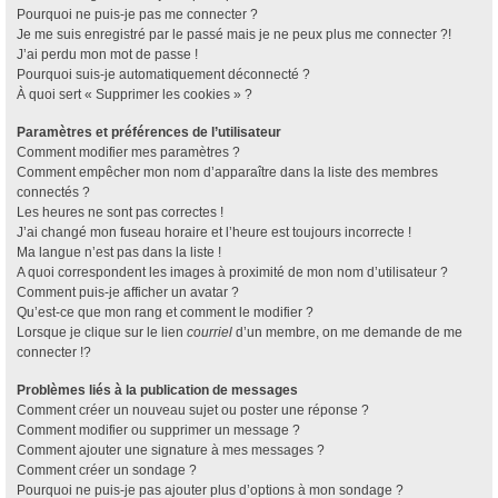
Pourquoi ne puis-je pas me connecter ?
Je me suis enregistré par le passé mais je ne peux plus me connecter ?!
J’ai perdu mon mot de passe !
Pourquoi suis-je automatiquement déconnecté ?
À quoi sert « Supprimer les cookies » ?
Paramètres et préférences de l’utilisateur
Comment modifier mes paramètres ?
Comment empêcher mon nom d’apparaître dans la liste des membres
connectés ?
Les heures ne sont pas correctes !
J’ai changé mon fuseau horaire et l’heure est toujours incorrecte !
Ma langue n’est pas dans la liste !
A quoi correspondent les images à proximité de mon nom d’utilisateur ?
Comment puis-je afficher un avatar ?
Qu’est-ce que mon rang et comment le modifier ?
Lorsque je clique sur le lien
courriel
d’un membre, on me demande de me
connecter !?
Problèmes liés à la publication de messages
Comment créer un nouveau sujet ou poster une réponse ?
Comment modifier ou supprimer un message ?
Comment ajouter une signature à mes messages ?
Comment créer un sondage ?
Pourquoi ne puis-je pas ajouter plus d’options à mon sondage ?