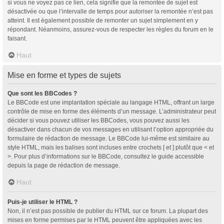
si vous ne voyez pas ce lien, cela signifie que la remontée de sujet est
désactivée ou que l’intervalle de temps pour autoriser la remontée n’est pas
atteint. Il est également possible de remonter un sujet simplement en y
répondant. Néanmoins, assurez-vous de respecter les règles du forum en le
faisant.
Haut
Mise en forme et types de sujets
Que sont les BBCodes ?
Le BBCode est une implantation spéciale au langage HTML, offrant un large
contrôle de mise en forme des éléments d’un message. L’administrateur peut
décider si vous pouvez utiliser les BBCodes, vous pouvez aussi les
désactiver dans chacun de vos messages en utilisant l’option appropriée du
formulaire de rédaction de message. Le BBCode lui-même est similaire au
style HTML, mais les balises sont incluses entre crochets [ et ] plutôt que < et
>. Pour plus d’informations sur le BBCode, consultez le guide accessible
depuis la page de rédaction de message.
Haut
Puis-je utiliser le HTML ?
Non, il n’est pas possible de publier du HTML sur ce forum. La plupart des
mises en forme permises par le HTML peuvent être appliquées avec les