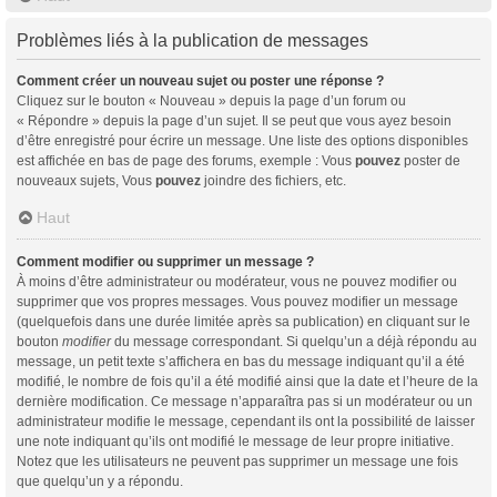
Problèmes liés à la publication de messages
Comment créer un nouveau sujet ou poster une réponse ?
Cliquez sur le bouton « Nouveau » depuis la page d’un forum ou
« Répondre » depuis la page d’un sujet. Il se peut que vous ayez besoin
d’être enregistré pour écrire un message. Une liste des options disponibles
est affichée en bas de page des forums, exemple : Vous
pouvez
poster de
nouveaux sujets, Vous
pouvez
joindre des fichiers, etc.
Haut
Comment modifier ou supprimer un message ?
À moins d’être administrateur ou modérateur, vous ne pouvez modifier ou
supprimer que vos propres messages. Vous pouvez modifier un message
(quelquefois dans une durée limitée après sa publication) en cliquant sur le
bouton
modifier
du message correspondant. Si quelqu’un a déjà répondu au
message, un petit texte s’affichera en bas du message indiquant qu’il a été
modifié, le nombre de fois qu’il a été modifié ainsi que la date et l’heure de la
dernière modification. Ce message n’apparaîtra pas si un modérateur ou un
administrateur modifie le message, cependant ils ont la possibilité de laisser
une note indiquant qu’ils ont modifié le message de leur propre initiative.
Notez que les utilisateurs ne peuvent pas supprimer un message une fois
que quelqu’un y a répondu.