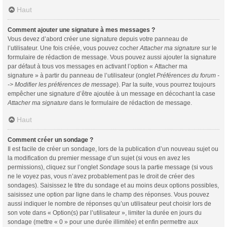
Haut
Comment ajouter une signature à mes messages ?
Vous devez d’abord créer une signature depuis votre panneau de
l’utilisateur. Une fois créée, vous pouvez cocher
Attacher ma signature
sur le
formulaire de rédaction de message. Vous pouvez aussi ajouter la signature
par défaut à tous vos messages en activant l’option « Attacher ma
signature » à partir du panneau de l’utilisateur (onglet
Préférences du forum -
-> Modifier les préférences de message
). Par la suite, vous pourrez toujours
empêcher une signature d’être ajoutée à un message en décochant la case
Attacher ma signature
dans le formulaire de rédaction de message.
Haut
Comment créer un sondage ?
Il est facile de créer un sondage, lors de la publication d’un nouveau sujet ou
la modification du premier message d’un sujet (si vous en avez les
permissions), cliquez sur l’onglet
Sondage
sous la partie message (si vous
ne le voyez pas, vous n’avez probablement pas le droit de créer des
sondages). Saisissez le titre du sondage et au moins deux options possibles,
saisissez une option par ligne dans le champ des réponses. Vous pouvez
aussi indiquer le nombre de réponses qu’un utilisateur peut choisir lors de
son vote dans « Option(s) par l’utilisateur », limiter la durée en jours du
sondage (mettre « 0 » pour une durée illimitée) et enfin permettre aux