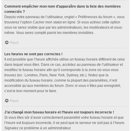
Comment empêcher mon nom d’apparaître dans la liste des membres
connectés ?
Depuis votre panneau de l’utilisateur, onglet « Préférences du forum », vous
trouverez l’option
Cacher mon statut en ligne
. Si vous activez cette option
vous ne serez visible que par les administrateurs, les modérateurs et vous-
même. Vous serez compté parmi les membres invisibles.
Haut
Les heures ne sont pas correctes !
Il est possible que l’heure affichée utilise un fuseau horaire différent de celui
dans lequel vous êtes. Dans ce cas, accédez au
panneau de l’utilisateur
et
modifiez le fuseau horaire afin qu’il corresponde à la zone où vous vous
trouvez (ex : Londres, Paris, New York, Sydney, etc.). Notez que la
modification du fuseau horaire, comme la plupart des paramètres, n’est
accessible qu’aux membres du forum. Donc si vous n’êtes pas enregistré,
c’est le bon moment pour le faire.
Haut
J’ai changé mon fuseau horaire et l’heure est toujours incorrecte !
Si vous êtes sûr d’avoir correctement paramétré votre fuseau horaire et que
l’heure est toujours incorrecte, il se peut que le serveur ne soit pas à l’heure.
Signalez ce problème à un administrateur.