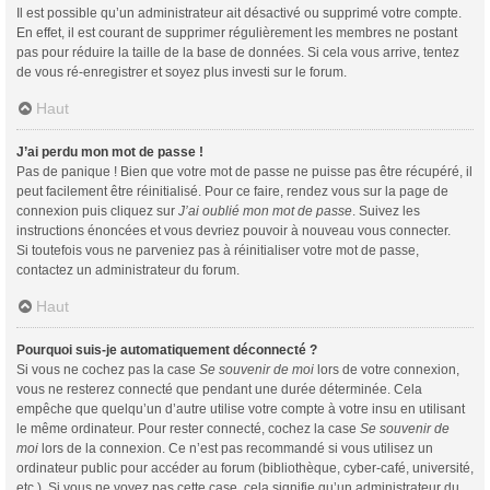
Il est possible qu’un administrateur ait désactivé ou supprimé votre compte.
En effet, il est courant de supprimer régulièrement les membres ne postant
pas pour réduire la taille de la base de données. Si cela vous arrive, tentez
de vous ré-enregistrer et soyez plus investi sur le forum.
Haut
J’ai perdu mon mot de passe !
Pas de panique ! Bien que votre mot de passe ne puisse pas être récupéré, il
peut facilement être réinitialisé. Pour ce faire, rendez vous sur la page de
connexion puis cliquez sur
J’ai oublié mon mot de passe
. Suivez les
instructions énoncées et vous devriez pouvoir à nouveau vous connecter.
Si toutefois vous ne parveniez pas à réinitialiser votre mot de passe,
contactez un administrateur du forum.
Haut
Pourquoi suis-je automatiquement déconnecté ?
Si vous ne cochez pas la case
Se souvenir de moi
lors de votre connexion,
vous ne resterez connecté que pendant une durée déterminée. Cela
empêche que quelqu’un d’autre utilise votre compte à votre insu en utilisant
le même ordinateur. Pour rester connecté, cochez la case
Se souvenir de
moi
lors de la connexion. Ce n’est pas recommandé si vous utilisez un
ordinateur public pour accéder au forum (bibliothèque, cyber-café, université,
etc.). Si vous ne voyez pas cette case, cela signifie qu’un administrateur du