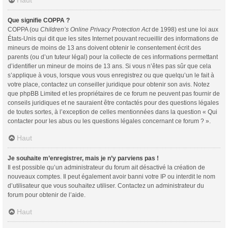
Haut
Que signifie COPPA ?
COPPA (ou
Children’s Online Privacy Protection Act
de 1998) est une loi aux
États-Unis qui dit que les sites Internet pouvant recueillir des informations de
mineurs de moins de 13 ans doivent obtenir le consentement écrit des
parents (ou d’un tuteur légal) pour la collecte de ces informations permettant
d’identifier un mineur de moins de 13 ans. Si vous n’êtes pas sûr que cela
s’applique à vous, lorsque vous vous enregistrez ou que quelqu’un le fait à
votre place, contactez un conseiller juridique pour obtenir son avis. Notez
que phpBB Limited et les propriétaires de ce forum ne peuvent pas fournir de
conseils juridiques et ne sauraient être contactés pour des questions légales
de toutes sortes, à l’exception de celles mentionnées dans la question « Qui
contacter pour les abus ou les questions légales concernant ce forum ? ».
Haut
Je souhaite m’enregistrer, mais je n’y parviens pas !
Il est possible qu’un administrateur du forum ait désactivé la création de
nouveaux comptes. Il peut également avoir banni votre IP ou interdit le nom
d’utilisateur que vous souhaitez utiliser. Contactez un administrateur du
forum pour obtenir de l’aide.
Haut