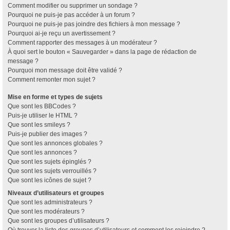
Comment modifier ou supprimer un sondage ?
Pourquoi ne puis-je pas accéder à un forum ?
Pourquoi ne puis-je pas joindre des fichiers à mon message ?
Pourquoi ai-je reçu un avertissement ?
Comment rapporter des messages à un modérateur ?
À quoi sert le bouton « Sauvegarder » dans la page de rédaction de
message ?
Pourquoi mon message doit être validé ?
Comment remonter mon sujet ?
Mise en forme et types de sujets
Que sont les BBCodes ?
Puis-je utiliser le HTML ?
Que sont les smileys ?
Puis-je publier des images ?
Que sont les annonces globales ?
Que sont les annonces ?
Que sont les sujets épinglés ?
Que sont les sujets verrouillés ?
Que sont les icônes de sujet ?
Niveaux d’utilisateurs et groupes
Que sont les administrateurs ?
Que sont les modérateurs ?
Que sont les groupes d’utilisateurs ?