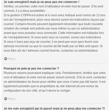
Je suis enregistré mais je ne peux pas me connecter !
Vérifiez, en premier, votre nom d’utilisateur et votre mot de passe. S’ils sont
corrects, il y a deux possibilités :
Si la gestion COPPA est active et si vous avez indiqué avoir moins de 13 ans
lors de l’enregistrement, alors vous devrez suivre les instructions reçues par
courriel. Certains forums peuvent également nécessiter que toute nouvelle
création de compte soit activée par vous-même ou par un administrateur
avant que vous puissiez vous connecter. Cette information est indiquée lors
de l’enregistrement. Si vous avez reçu un courriel, suivez ses instructions.
Si vous n’avez pas reçu de courriel, il se peut que vous ayez fourni une
adresse incorrecte ou que le courriel ait été traité par un filtre anti-spam. Si
vous êtes sûr de l’adresse courriel fournie, contactez un administrateur.
Haut
Pourquoi ne puis-je pas me connecter ?
Plusieurs raisons pourraient expliquer cela. Premièrement, vérifiez que votre
nom d’utilisateur et votre mot de passe soient corrects. S’ils le sont, contactez
un administrateur du forum pour vérifier que vous n’avez pas été banni. Il est
également possible que le propriétaire du site Internet ait une erreur de
configuration de son côté, et qu’il devra la corriger.
Haut
Je me suis enregistré par le passé mais je ne peux plus me connecter ?!