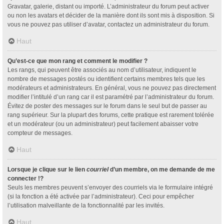
Gravatar, galerie, distant ou importé. L’administrateur du forum peut activer
ou non les avatars et décider de la manière dont ils sont mis à disposition. Si
vous ne pouvez pas utiliser d’avatar, contactez un administrateur du forum.
Haut
Qu’est-ce que mon rang et comment le modifier ?
Les rangs, qui peuvent être associés au nom d’utilisateur, indiquent le
nombre de messages postés ou identifient certains membres tels que les
modérateurs et administrateurs. En général, vous ne pouvez pas directement
modifier l’intitulé d’un rang car il est paramétré par l’administrateur du forum.
Évitez de poster des messages sur le forum dans le seul but de passer au
rang supérieur. Sur la plupart des forums, cette pratique est rarement tolérée
et un modérateur (ou un administrateur) peut facilement abaisser votre
compteur de messages.
Haut
Lorsque je clique sur le lien
courriel
d’un membre, on me demande de me
connecter !?
Seuls les membres peuvent s’envoyer des courriels via le formulaire intégré
(si la fonction a été activée par l’administrateur). Ceci pour empêcher
l’utilisation malveillante de la fonctionnalité par les invités.
Haut