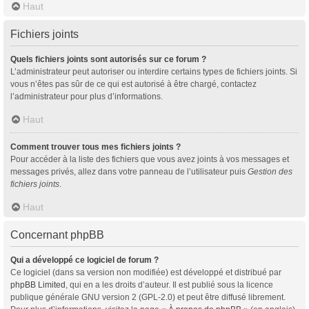
Haut
Fichiers joints
Quels fichiers joints sont autorisés sur ce forum ?
L’administrateur peut autoriser ou interdire certains types de fichiers joints. Si
vous n’êtes pas sûr de ce qui est autorisé à être chargé, contactez
l’administrateur pour plus d’informations.
Haut
Comment trouver tous mes fichiers joints ?
Pour accéder à la liste des fichiers que vous avez joints à vos messages et
messages privés, allez dans votre panneau de l’utilisateur puis
Gestion des
fichiers joints
.
Haut
Concernant phpBB
Qui a développé ce logiciel de forum ?
Ce logiciel (dans sa version non modifiée) est développé et distribué par
phpBB Limited
, qui en a les droits d’auteur. Il est publié sous la licence
publique générale GNU version 2 (GPL-2.0) et peut être diffusé librement.