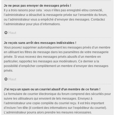
Je ne peux pas envoyer de messages privés !
Il y a trois raisons pour cela : vous n’êtes pas enregistré et/ou connecté,
l’administrateur a désactivé la messagerie privée sur l’ensemble du forum,
ou l’administrateur vous a empêché d’envoyer des messages. Contactez
l’administrateur pour plus d’informations.
Haut
Je reçois sans arrêt des messages indésirables !
Vous pouvez supprimer automatiquement les messages privés d’un membre
en utilisant les filtres de message dans les paramètres de votre messagerie
privée. Si vous recevez des messages privés abusifs d’un membre en
particulier, rapportez les messages aux modérateurs. Ce dernier a la
possibilité d’empêcher complètement un membre d’envoyer des messages
privés.
Haut
J’ai reçu un spam ou un courriel abusif d’un membre de ce forum !
Le formulaire de courrier électronique du forum comprend des sécurités pour
suivre les utilisateurs qui envoient de tels messages. Envoyez à
l’administrateur une copie complète du courriel reçu. Il est très important
d’inclure l’en-tête (il contient des informations sur l’expéditeur du courriel).
L’administrateur pourra alors prendre les mesures nécessaires.