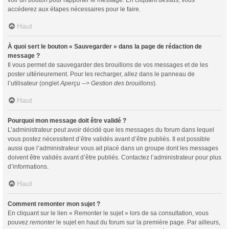
voir un bouton pour rapporter le message. En cliquant dessus, vous
accéderez aux étapes nécessaires pour le faire.
Haut
À quoi sert le bouton « Sauvegarder » dans la page de rédaction de
message ?
Il vous permet de sauvegarder des brouillons de vos messages et de les
poster ultérieurement. Pour les recharger, allez dans le panneau de
l’utilisateur (onglet
Aperçu --> Gestion des brouillons
).
Haut
Pourquoi mon message doit être validé ?
L’administrateur peut avoir décidé que les messages du forum dans lequel
vous postez nécessitent d’être validés avant d’être publiés. Il est possible
aussi que l’administrateur vous ait placé dans un groupe dont les messages
doivent être validés avant d’être publiés. Contactez l’administrateur pour plus
d’informations.
Haut
Comment remonter mon sujet ?
En cliquant sur le lien « Remonter le sujet » lors de sa consultation, vous
pouvez
remonter
le sujet en haut du forum sur la première page. Par ailleurs,