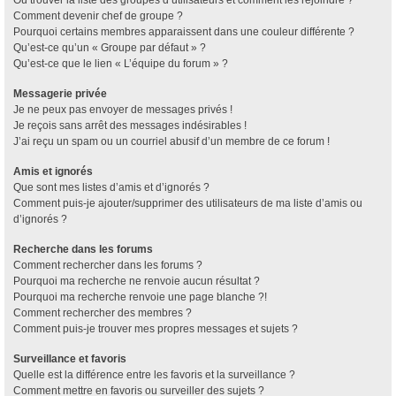
Où trouver la liste des groupes d’utilisateurs et comment les rejoindre ?
Comment devenir chef de groupe ?
Pourquoi certains membres apparaissent dans une couleur différente ?
Qu’est-ce qu’un « Groupe par défaut » ?
Qu’est-ce que le lien « L’équipe du forum » ?
Messagerie privée
Je ne peux pas envoyer de messages privés !
Je reçois sans arrêt des messages indésirables !
J’ai reçu un spam ou un courriel abusif d’un membre de ce forum !
Amis et ignorés
Que sont mes listes d’amis et d’ignorés ?
Comment puis-je ajouter/supprimer des utilisateurs de ma liste d’amis ou
d’ignorés ?
Recherche dans les forums
Comment rechercher dans les forums ?
Pourquoi ma recherche ne renvoie aucun résultat ?
Pourquoi ma recherche renvoie une page blanche ?!
Comment rechercher des membres ?
Comment puis-je trouver mes propres messages et sujets ?
Surveillance et favoris
Quelle est la différence entre les favoris et la surveillance ?
Comment mettre en favoris ou surveiller des sujets ?