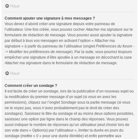
Haut
Comment ajouter une signature à mes messages ?
Vous devez d’abord créer une signature depuis votre panneau de
l’utilisateur. Une fois créée, vous pouvez cocher
Attacher ma signature
sur le
formulaire de rédaction de message. Vous pouvez aussi ajouter la signature
par défaut à tous vos messages en activant l’option « Attacher ma
signature » à partir du panneau de l’utilisateur (onglet
Préférences du forum -
-> Modifier les préférences de message
). Par la suite, vous pourrez toujours
empêcher une signature d’être ajoutée à un message en décochant la case
Attacher ma signature
dans le formulaire de rédaction de message.
Haut
Comment créer un sondage ?
Il est facile de créer un sondage, lors de la publication d’un nouveau sujet ou
la modification du premier message d’un sujet (si vous en avez les
permissions), cliquez sur l’onglet
Sondage
sous la partie message (si vous
ne le voyez pas, vous n’avez probablement pas le droit de créer des
sondages). Saisissez le titre du sondage et au moins deux options possibles,
saisissez une option par ligne dans le champ des réponses. Vous pouvez
aussi indiquer le nombre de réponses qu’un utilisateur peut choisir lors de
son vote dans « Option(s) par l’utilisateur », limiter la durée en jours du
sondage (mettre « 0 » pour une durée illimitée) et enfin permettre aux