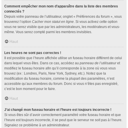
Comment empêcher mon nom d’apparaître dans la liste des membres
connectés ?
Depuis votre panneau de l’utilisateur, onglet « Préférences du forum », vous
trouverez l’option
Cacher mon statut en ligne
. Si vous activez cette option
vous ne serez visible que par les administrateurs, les modérateurs et vous-
même. Vous serez compté parmi les membres invisibles.
Haut
Les heures ne sont pas correctes !
Il est possible que l’heure affichée utilise un fuseau horaire différent de celui
dans lequel vous êtes. Dans ce cas, accédez au
panneau de l’utilisateur
et
modifiez le fuseau horaire afin qu’il corresponde à la zone où vous vous
trouvez (ex : Londres, Paris, New York, Sydney, etc.). Notez que la
modification du fuseau horaire, comme la plupart des paramètres, n’est
accessible qu’aux membres du forum. Donc si vous n’êtes pas enregistré,
c’est le bon moment pour le faire.
Haut
J’ai changé mon fuseau horaire et l’heure est toujours incorrecte !
Si vous êtes sûr d’avoir correctement paramétré votre fuseau horaire et que
l’heure est toujours incorrecte, il se peut que le serveur ne soit pas à l’heure.
Signalez ce problème à un administrateur.