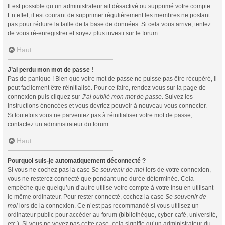
Il est possible qu’un administrateur ait désactivé ou supprimé votre compte.
En effet, il est courant de supprimer régulièrement les membres ne postant
pas pour réduire la taille de la base de données. Si cela vous arrive, tentez
de vous ré-enregistrer et soyez plus investi sur le forum.
Haut
J’ai perdu mon mot de passe !
Pas de panique ! Bien que votre mot de passe ne puisse pas être récupéré, il
peut facilement être réinitialisé. Pour ce faire, rendez vous sur la page de
connexion puis cliquez sur
J’ai oublié mon mot de passe
. Suivez les
instructions énoncées et vous devriez pouvoir à nouveau vous connecter.
Si toutefois vous ne parveniez pas à réinitialiser votre mot de passe,
contactez un administrateur du forum.
Haut
Pourquoi suis-je automatiquement déconnecté ?
Si vous ne cochez pas la case
Se souvenir de moi
lors de votre connexion,
vous ne resterez connecté que pendant une durée déterminée. Cela
empêche que quelqu’un d’autre utilise votre compte à votre insu en utilisant
le même ordinateur. Pour rester connecté, cochez la case
Se souvenir de
moi
lors de la connexion. Ce n’est pas recommandé si vous utilisez un
ordinateur public pour accéder au forum (bibliothèque, cyber-café, université,
etc.). Si vous ne voyez pas cette case, cela signifie qu’un administrateur du