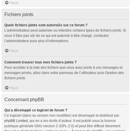
Haut
Fichiers joints
Quels fichiers joints sont autorisés sur ce forum ?
L’administrateur peut autoriser ou interdire certains types de fichiers joints. Si
vous n’êtes pas sûr de ce qui est autorisé à être chargé, contactez
l’administrateur pour plus d’informations.
Haut
Comment trouver tous mes fichiers joints ?
Pour accéder à la liste des fichiers que vous avez joints à vos messages et
messages privés, allez dans votre panneau de l’utilisateur puis
Gestion des
fichiers joints
.
Haut
Concernant phpBB
Qui a développé ce logiciel de forum ?
Ce logiciel (dans sa version non modifiée) est développé et distribué par
phpBB Limited
, qui en a les droits d’auteur. Il est publié sous la licence
publique générale GNU version 2 (GPL-2.0) et peut être diffusé librement.