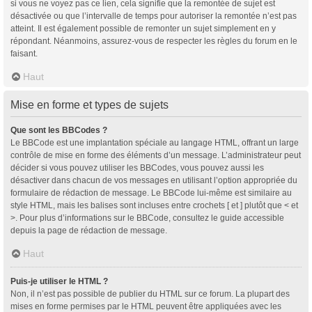
si vous ne voyez pas ce lien, cela signifie que la remontée de sujet est
désactivée ou que l’intervalle de temps pour autoriser la remontée n’est pas
atteint. Il est également possible de remonter un sujet simplement en y
répondant. Néanmoins, assurez-vous de respecter les règles du forum en le
faisant.
Haut
Mise en forme et types de sujets
Que sont les BBCodes ?
Le BBCode est une implantation spéciale au langage HTML, offrant un large
contrôle de mise en forme des éléments d’un message. L’administrateur peut
décider si vous pouvez utiliser les BBCodes, vous pouvez aussi les
désactiver dans chacun de vos messages en utilisant l’option appropriée du
formulaire de rédaction de message. Le BBCode lui-même est similaire au
style HTML, mais les balises sont incluses entre crochets [ et ] plutôt que < et
>. Pour plus d’informations sur le BBCode, consultez le guide accessible
depuis la page de rédaction de message.
Haut
Puis-je utiliser le HTML ?
Non, il n’est pas possible de publier du HTML sur ce forum. La plupart des
mises en forme permises par le HTML peuvent être appliquées avec les