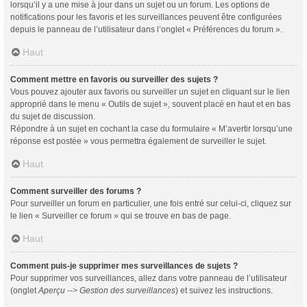
lorsqu’il y a une mise à jour dans un sujet ou un forum. Les options de
notifications pour les favoris et les surveillances peuvent être configurées
depuis le panneau de l’utilisateur dans l’onglet « Préférences du forum ».
Haut
Comment mettre en favoris ou surveiller des sujets ?
Vous pouvez ajouter aux favoris ou surveiller un sujet en cliquant sur le lien
approprié dans le menu « Outils de sujet », souvent placé en haut et en bas
du sujet de discussion.
Répondre à un sujet en cochant la case du formulaire « M’avertir lorsqu’une
réponse est postée » vous permettra également de surveiller le sujet.
Haut
Comment surveiller des forums ?
Pour surveiller un forum en particulier, une fois entré sur celui-ci, cliquez sur
le lien « Surveiller ce forum » qui se trouve en bas de page.
Haut
Comment puis-je supprimer mes surveillances de sujets ?
Pour supprimer vos surveillances, allez dans votre panneau de l’utilisateur
(onglet
Aperçu --> Gestion des surveillances
) et suivez les instructions.