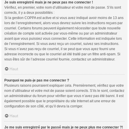
Je suis enregistré mais je ne peux pas me connecter !
Vérifiez, en premier, votre nom d’utilisateur et votre mot de passe. S’ils sont
corrects, il y a deux possibilités :
Si la gestion COPPA est active et si vous avez indiqué avoir moins de 13 ans
lors de l’enregistrement, alors vous devrez suivre les instructions reçues par
courriel. Certains forums peuvent également nécessiter que toute nouvelle
création de compte soit activée par vous-même ou par un administrateur
avant que vous puissiez vous connecter. Cette information est indiquée lors
de l’enregistrement. Si vous avez reçu un courriel, suivez ses instructions.
Si vous n’avez pas reçu de courriel, il se peut que vous ayez fourni une
adresse incorrecte ou que le courriel ait été traité par un filtre anti-spam. Si
vous êtes sûr de l’adresse courriel fournie, contactez un administrateur.
Haut
Pourquoi ne puis-je pas me connecter ?
Plusieurs raisons pourraient expliquer cela. Premièrement, vérifiez que votre
nom d’utilisateur et votre mot de passe soient corrects. S’ils le sont, contactez
un administrateur du forum pour vérifier que vous n’avez pas été banni. Il est
également possible que le propriétaire du site Internet ait une erreur de
configuration de son côté, et qu’il devra la corriger.
Haut
Je me suis enregistré par le passé mais je ne peux plus me connecter ?!