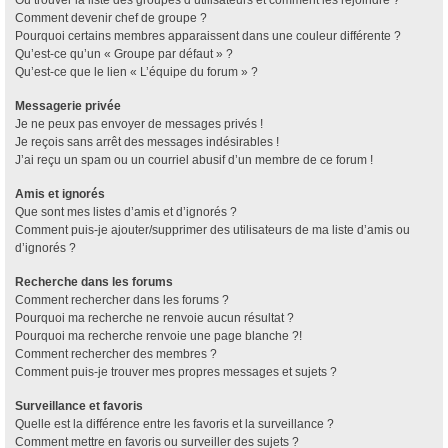
Où trouver la liste des groupes d’utilisateurs et comment les rejoindre ?
Comment devenir chef de groupe ?
Pourquoi certains membres apparaissent dans une couleur différente ?
Qu’est-ce qu’un « Groupe par défaut » ?
Qu’est-ce que le lien « L’équipe du forum » ?
Messagerie privée
Je ne peux pas envoyer de messages privés !
Je reçois sans arrêt des messages indésirables !
J’ai reçu un spam ou un courriel abusif d’un membre de ce forum !
Amis et ignorés
Que sont mes listes d’amis et d’ignorés ?
Comment puis-je ajouter/supprimer des utilisateurs de ma liste d’amis ou
d’ignorés ?
Recherche dans les forums
Comment rechercher dans les forums ?
Pourquoi ma recherche ne renvoie aucun résultat ?
Pourquoi ma recherche renvoie une page blanche ?!
Comment rechercher des membres ?
Comment puis-je trouver mes propres messages et sujets ?
Surveillance et favoris
Quelle est la différence entre les favoris et la surveillance ?
Comment mettre en favoris ou surveiller des sujets ?