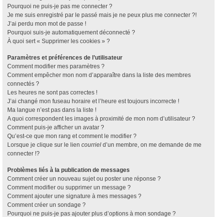
Pourquoi ne puis-je pas me connecter ?
Je me suis enregistré par le passé mais je ne peux plus me connecter ?!
J’ai perdu mon mot de passe !
Pourquoi suis-je automatiquement déconnecté ?
À quoi sert « Supprimer les cookies » ?
Paramètres et préférences de l’utilisateur
Comment modifier mes paramètres ?
Comment empêcher mon nom d’apparaître dans la liste des membres
connectés ?
Les heures ne sont pas correctes !
J’ai changé mon fuseau horaire et l’heure est toujours incorrecte !
Ma langue n’est pas dans la liste !
A quoi correspondent les images à proximité de mon nom d’utilisateur ?
Comment puis-je afficher un avatar ?
Qu’est-ce que mon rang et comment le modifier ?
Lorsque je clique sur le lien
courriel
d’un membre, on me demande de me
connecter !?
Problèmes liés à la publication de messages
Comment créer un nouveau sujet ou poster une réponse ?
Comment modifier ou supprimer un message ?
Comment ajouter une signature à mes messages ?
Comment créer un sondage ?
Pourquoi ne puis-je pas ajouter plus d’options à mon sondage ?