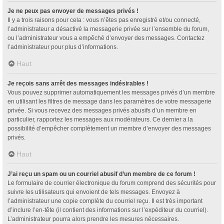
Je ne peux pas envoyer de messages privés !
Il y a trois raisons pour cela : vous n’êtes pas enregistré et/ou connecté,
l’administrateur a désactivé la messagerie privée sur l’ensemble du forum,
ou l’administrateur vous a empêché d’envoyer des messages. Contactez
l’administrateur pour plus d’informations.
Haut
Je reçois sans arrêt des messages indésirables !
Vous pouvez supprimer automatiquement les messages privés d’un membre
en utilisant les filtres de message dans les paramètres de votre messagerie
privée. Si vous recevez des messages privés abusifs d’un membre en
particulier, rapportez les messages aux modérateurs. Ce dernier a la
possibilité d’empêcher complètement un membre d’envoyer des messages
privés.
Haut
J’ai reçu un spam ou un courriel abusif d’un membre de ce forum !
Le formulaire de courrier électronique du forum comprend des sécurités pour
suivre les utilisateurs qui envoient de tels messages. Envoyez à
l’administrateur une copie complète du courriel reçu. Il est très important
d’inclure l’en-tête (il contient des informations sur l’expéditeur du courriel).
L’administrateur pourra alors prendre les mesures nécessaires.