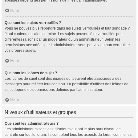
épinglés dépend des permissions définies par l’administrateur.
Haut
Que sont les sujets verrouillés ?
Vous ne pouvez plus répondre dans les sujets verrouillés et tout sondage y
étant contenu est alors terminé. Les sujets peuvent être verrouillés pour
différentes raisons par un modérateur ou un administrateur. Selon les
permissions accordées par l’administrateur, vous pouvez ou non verrouiller
vos propres sujets.
Haut
Que sont les icônes de sujet ?
Les icônes de sujet sont des images qui peuvent être associées à des
messages pour refléter leur contenu. La possibilité d’utiliser des icônes de
sujet dépend des permissions définies par l’administrateur.
Haut
Niveaux d’utilisateurs et groupes
Que sont les administrateurs ?
Les administrateurs sont les utilisateurs qui ont le plus haut niveau de
contrôle sur tout le forum. Ils contrôlent tous les aspects du forum comme les