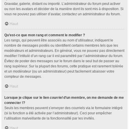
Gravatar, galerie, distant ou importé. L’administrateur du forum peut activer
ou non les avatars et décider de la manière dont ils sont mis à disposition. Si
vous ne pouvez pas utiliser d’avatar, contactez un administrateur du forum.
Haut
Qu’est-ce que mon rang et comment le modifier ?
Les rangs, qui peuvent être associés au nom d’utilisateur, indiquent le
nombre de messages postés ou identifient certains membres tels que les
modérateurs et administrateurs. En général, vous ne pouvez pas directement
modifier l’intitulé d’un rang car il est paramétré par l’administrateur du forum.
Évitez de poster des messages sur le forum dans le seul but de passer au
rang supérieur. Sur la plupart des forums, cette pratique est rarement tolérée
et un modérateur (ou un administrateur) peut facilement abaisser votre
compteur de messages.
Haut
Lorsque je clique sur le lien
courriel
d’un membre, on me demande de me
connecter !?
Seuls les membres peuvent s’envoyer des courriels via le formulaire intégré
(si la fonction a été activée par l’administrateur). Ceci pour empêcher
l’utilisation malveillante de la fonctionnalité par les invités.
Haut