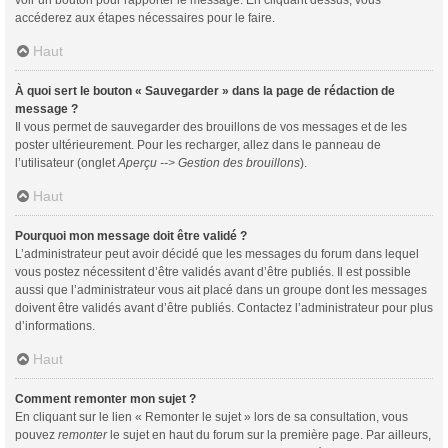
voir un bouton pour rapporter le message. En cliquant dessus, vous
accéderez aux étapes nécessaires pour le faire.
Haut
À quoi sert le bouton « Sauvegarder » dans la page de rédaction de
message ?
Il vous permet de sauvegarder des brouillons de vos messages et de les
poster ultérieurement. Pour les recharger, allez dans le panneau de
l’utilisateur (onglet
Aperçu --> Gestion des brouillons
).
Haut
Pourquoi mon message doit être validé ?
L’administrateur peut avoir décidé que les messages du forum dans lequel
vous postez nécessitent d’être validés avant d’être publiés. Il est possible
aussi que l’administrateur vous ait placé dans un groupe dont les messages
doivent être validés avant d’être publiés. Contactez l’administrateur pour plus
d’informations.
Haut
Comment remonter mon sujet ?
En cliquant sur le lien « Remonter le sujet » lors de sa consultation, vous
pouvez
remonter
le sujet en haut du forum sur la première page. Par ailleurs,