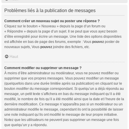
Problèmes liés à la publication de messages
Comment créer un nouveau sujet ou poster une réponse ?
Cliquez sur le bouton « Nouveau » depuis la page d’un forum ou
« Répondre » depuis la page d’un sujet. Il se peut que vous ayez besoin
d’être enregistré pour écrire un message. Une liste des options disponibles
est affichée en bas de page des forums, exemple : Vous
pouvez
poster de
nouveaux sujets, Vous
pouvez
joindre des fichiers, etc.
Haut
Comment modifier ou supprimer un message ?
À moins d’être administrateur ou modérateur, vous ne pouvez modifier ou
supprimer que vos propres messages. Vous pouvez modifier un message
(quelquefois dans une durée limitée après sa publication) en cliquant sur le
bouton
modifier
du message correspondant. Si quelqu’un a déjà répondu au
message, un petit texte s’affichera en bas du message indiquant qu’il a été
modifié, le nombre de fois qu’il a été modifié ainsi que la date et l’heure de la
dernière modification. Ce message n’apparaîtra pas si un modérateur ou un
administrateur modifie le message, cependant ils ont la possibilité de laisser
une note indiquant qu’ils ont modifié le message de leur propre initiative.
Notez que les utilisateurs ne peuvent pas supprimer un message une fois
que quelqu’un y a répondu.