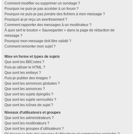
Comment modifier ou supprimer un sondage ?
Pourquoi ne puis-je pas accéder à un forum ?
Pourquoi ne puis-je pas joindre des fichiers à mon message ?
Pourquoi ai-je reçu un avertissement ?
Comment rapporter des messages à un modérateur ?
À quoi sert le bouton « Sauvegarder » dans la page de rédaction de
message ?
Pourquoi mon message doit être validé ?
Comment remonter mon sujet ?
Mise en forme et types de sujets
Que sont les BBCodes ?
Puis-je utiliser le HTML ?
Que sont les smileys ?
Puis-je publier des images ?
Que sont les annonces globales ?
Que sont les annonces ?
Que sont les sujets épinglés ?
Que sont les sujets verrouillés ?
Que sont les icônes de sujet ?
Niveaux d’utilisateurs et groupes
Que sont les administrateurs ?
Que sont les modérateurs ?
Que sont les groupes d’utilisateurs ?