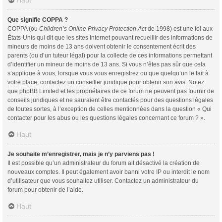
Haut
Que signifie COPPA ?
COPPA (ou
Children’s Online Privacy Protection Act
de 1998) est une loi aux
États-Unis qui dit que les sites Internet pouvant recueillir des informations de
mineurs de moins de 13 ans doivent obtenir le consentement écrit des
parents (ou d’un tuteur légal) pour la collecte de ces informations permettant
d’identifier un mineur de moins de 13 ans. Si vous n’êtes pas sûr que cela
s’applique à vous, lorsque vous vous enregistrez ou que quelqu’un le fait à
votre place, contactez un conseiller juridique pour obtenir son avis. Notez
que phpBB Limited et les propriétaires de ce forum ne peuvent pas fournir de
conseils juridiques et ne sauraient être contactés pour des questions légales
de toutes sortes, à l’exception de celles mentionnées dans la question « Qui
contacter pour les abus ou les questions légales concernant ce forum ? ».
Haut
Je souhaite m’enregistrer, mais je n’y parviens pas !
Il est possible qu’un administrateur du forum ait désactivé la création de
nouveaux comptes. Il peut également avoir banni votre IP ou interdit le nom
d’utilisateur que vous souhaitez utiliser. Contactez un administrateur du
forum pour obtenir de l’aide.
Haut