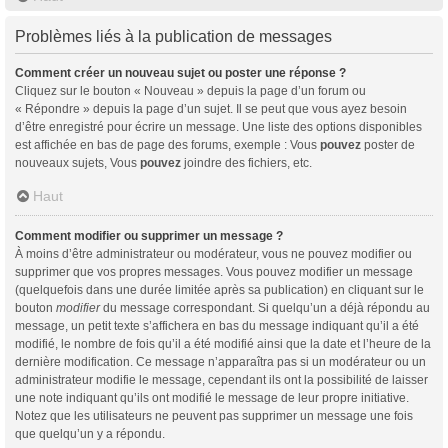
Problèmes liés à la publication de messages
Comment créer un nouveau sujet ou poster une réponse ?
Cliquez sur le bouton « Nouveau » depuis la page d’un forum ou
« Répondre » depuis la page d’un sujet. Il se peut que vous ayez besoin
d’être enregistré pour écrire un message. Une liste des options disponibles
est affichée en bas de page des forums, exemple : Vous
pouvez
poster de
nouveaux sujets, Vous
pouvez
joindre des fichiers, etc.
Haut
Comment modifier ou supprimer un message ?
À moins d’être administrateur ou modérateur, vous ne pouvez modifier ou
supprimer que vos propres messages. Vous pouvez modifier un message
(quelquefois dans une durée limitée après sa publication) en cliquant sur le
bouton
modifier
du message correspondant. Si quelqu’un a déjà répondu au
message, un petit texte s’affichera en bas du message indiquant qu’il a été
modifié, le nombre de fois qu’il a été modifié ainsi que la date et l’heure de la
dernière modification. Ce message n’apparaîtra pas si un modérateur ou un
administrateur modifie le message, cependant ils ont la possibilité de laisser
une note indiquant qu’ils ont modifié le message de leur propre initiative.
Notez que les utilisateurs ne peuvent pas supprimer un message une fois
que quelqu’un y a répondu.