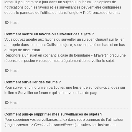
lorsqu’il y a une mise à jour dans un sujet ou un forum. Les options de
notifications pour les favoris et les surveillances peuvent être configurées
depuis le panneau de l’utilisateur dans l’onglet « Préférences du forum ».
Haut
Comment mettre en favoris ou surveiller des sujets ?
Vous pouvez ajouter aux favoris ou surveiller un sujet en cliquant sur le lien
approprié dans le menu « Outils de sujet », souvent placé en haut et en bas
du sujet de discussion.
Répondre à un sujet en cochant la case du formulaire « M’avertir lorsqu’une
réponse est postée » vous permettra également de surveiller le sujet.
Haut
Comment surveiller des forums ?
Pour surveiller un forum en particulier, une fois entré sur celui-ci, cliquez sur
le lien « Surveiller ce forum » qui se trouve en bas de page.
Haut
Comment puis-je supprimer mes surveillances de sujets ?
Pour supprimer vos surveillances, allez dans votre panneau de l’utilisateur
(onglet
Aperçu --> Gestion des surveillances
) et suivez les instructions.