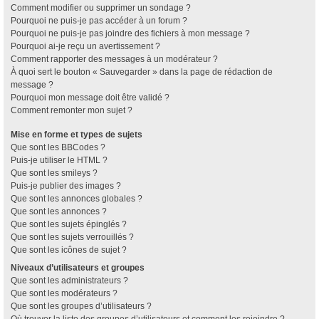
Comment modifier ou supprimer un sondage ?
Pourquoi ne puis-je pas accéder à un forum ?
Pourquoi ne puis-je pas joindre des fichiers à mon message ?
Pourquoi ai-je reçu un avertissement ?
Comment rapporter des messages à un modérateur ?
À quoi sert le bouton « Sauvegarder » dans la page de rédaction de
message ?
Pourquoi mon message doit être validé ?
Comment remonter mon sujet ?
Mise en forme et types de sujets
Que sont les BBCodes ?
Puis-je utiliser le HTML ?
Que sont les smileys ?
Puis-je publier des images ?
Que sont les annonces globales ?
Que sont les annonces ?
Que sont les sujets épinglés ?
Que sont les sujets verrouillés ?
Que sont les icônes de sujet ?
Niveaux d’utilisateurs et groupes
Que sont les administrateurs ?
Que sont les modérateurs ?
Que sont les groupes d’utilisateurs ?