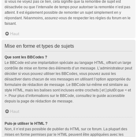
si vous ne voyez pas ce lien, cela signifie que la remontée de sujet est
désactivée ou que l’intervalle de temps pour autoriser la remontée n’est pas
atteint. Il est également possible de remonter un sujet simplement en y
répondant. Néanmoins, assurez-vous de respecter les règles du forum en le
faisant.
Haut
Mise en forme et types de sujets
Que sont les BBCodes ?
Le BBCode est une implantation spéciale au langage HTML, offrant un large
contrôle de mise en forme des éléments d’un message. L’administrateur peut
décider si vous pouvez utiliser les BBCodes, vous pouvez aussi les
désactiver dans chacun de vos messages en utilisant l’option appropriée du
formulaire de rédaction de message. Le BBCode lui-même est similaire au
style HTML, mais les balises sont incluses entre crochets [ et ] plutôt que < et
>. Pour plus d’informations sur le BBCode, consultez le guide accessible
depuis la page de rédaction de message.
Haut
Puis-je utiliser le HTML ?
Non, il n’est pas possible de publier du HTML sur ce forum. La plupart des
mises en forme permises par le HTML peuvent être appliquées avec les