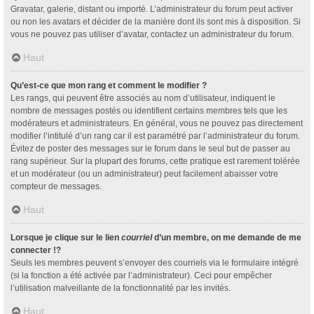
Gravatar, galerie, distant ou importé. L’administrateur du forum peut activer
ou non les avatars et décider de la manière dont ils sont mis à disposition. Si
vous ne pouvez pas utiliser d’avatar, contactez un administrateur du forum.
Haut
Qu’est-ce que mon rang et comment le modifier ?
Les rangs, qui peuvent être associés au nom d’utilisateur, indiquent le
nombre de messages postés ou identifient certains membres tels que les
modérateurs et administrateurs. En général, vous ne pouvez pas directement
modifier l’intitulé d’un rang car il est paramétré par l’administrateur du forum.
Évitez de poster des messages sur le forum dans le seul but de passer au
rang supérieur. Sur la plupart des forums, cette pratique est rarement tolérée
et un modérateur (ou un administrateur) peut facilement abaisser votre
compteur de messages.
Haut
Lorsque je clique sur le lien
courriel
d’un membre, on me demande de me
connecter !?
Seuls les membres peuvent s’envoyer des courriels via le formulaire intégré
(si la fonction a été activée par l’administrateur). Ceci pour empêcher
l’utilisation malveillante de la fonctionnalité par les invités.
Haut