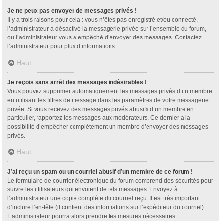
Je ne peux pas envoyer de messages privés !
Il y a trois raisons pour cela : vous n’êtes pas enregistré et/ou connecté,
l’administrateur a désactivé la messagerie privée sur l’ensemble du forum,
ou l’administrateur vous a empêché d’envoyer des messages. Contactez
l’administrateur pour plus d’informations.
Haut
Je reçois sans arrêt des messages indésirables !
Vous pouvez supprimer automatiquement les messages privés d’un membre
en utilisant les filtres de message dans les paramètres de votre messagerie
privée. Si vous recevez des messages privés abusifs d’un membre en
particulier, rapportez les messages aux modérateurs. Ce dernier a la
possibilité d’empêcher complètement un membre d’envoyer des messages
privés.
Haut
J’ai reçu un spam ou un courriel abusif d’un membre de ce forum !
Le formulaire de courrier électronique du forum comprend des sécurités pour
suivre les utilisateurs qui envoient de tels messages. Envoyez à
l’administrateur une copie complète du courriel reçu. Il est très important
d’inclure l’en-tête (il contient des informations sur l’expéditeur du courriel).
L’administrateur pourra alors prendre les mesures nécessaires.