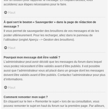
voir un bouton pour rapporter le message. En cliquant dessus, vous
accéderez aux étapes nécessaires pour le faire.
Haut
À quoi sert le bouton « Sauvegarder » dans la page de rédaction de
message ?
Il vous permet de sauvegarder des brouillons de vos messages et de les
poster ultérieurement. Pour les recharger, allez dans le panneau de
l’utilisateur (onglet
Aperçu --> Gestion des brouillons
).
Haut
Pourquoi mon message doit être validé ?
L’administrateur peut avoir décidé que les messages du forum dans lequel
vous postez nécessitent d’être validés avant d’être publiés. Il est possible
aussi que l’administrateur vous ait placé dans un groupe dont les messages
doivent être validés avant d’être publiés. Contactez l’administrateur pour plus
d’informations.
Haut
Comment remonter mon sujet ?
En cliquant sur le lien « Remonter le sujet » lors de sa consultation, vous
pouvez
remonter
le sujet en haut du forum sur la première page. Par ailleurs,