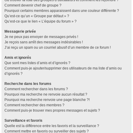
Où trouver la liste des groupes d’utilisateurs et comment les rejoindre ?
Comment devenir chef de groupe ?
Pourquoi certains membres apparaissent dans une couleur différente ?
Qu’est-ce qu’un « Groupe par défaut » ?
Qu’est-ce que le lien « L’équipe du forum » ?
Messagerie privée
Je ne peux pas envoyer de messages privés !
Je reçois sans arrêt des messages indésirables !
J’ai reçu un spam ou un courriel abusif d’un membre de ce forum !
Amis et ignorés
Que sont mes listes d’amis et d’ignorés ?
Comment puis-je ajouter/supprimer des utilisateurs de ma liste d’amis ou
d’ignorés ?
Recherche dans les forums
Comment rechercher dans les forums ?
Pourquoi ma recherche ne renvoie aucun résultat ?
Pourquoi ma recherche renvoie une page blanche ?!
Comment rechercher des membres ?
Comment puis-je trouver mes propres messages et sujets ?
Surveillance et favoris
Quelle est la différence entre les favoris et la surveillance ?
Comment mettre en favoris ou surveiller des sujets ?