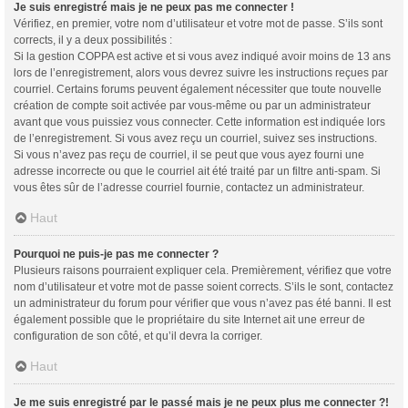
Je suis enregistré mais je ne peux pas me connecter !
Vérifiez, en premier, votre nom d’utilisateur et votre mot de passe. S’ils sont
corrects, il y a deux possibilités :
Si la gestion COPPA est active et si vous avez indiqué avoir moins de 13 ans
lors de l’enregistrement, alors vous devrez suivre les instructions reçues par
courriel. Certains forums peuvent également nécessiter que toute nouvelle
création de compte soit activée par vous-même ou par un administrateur
avant que vous puissiez vous connecter. Cette information est indiquée lors
de l’enregistrement. Si vous avez reçu un courriel, suivez ses instructions.
Si vous n’avez pas reçu de courriel, il se peut que vous ayez fourni une
adresse incorrecte ou que le courriel ait été traité par un filtre anti-spam. Si
vous êtes sûr de l’adresse courriel fournie, contactez un administrateur.
Haut
Pourquoi ne puis-je pas me connecter ?
Plusieurs raisons pourraient expliquer cela. Premièrement, vérifiez que votre
nom d’utilisateur et votre mot de passe soient corrects. S’ils le sont, contactez
un administrateur du forum pour vérifier que vous n’avez pas été banni. Il est
également possible que le propriétaire du site Internet ait une erreur de
configuration de son côté, et qu’il devra la corriger.
Haut
Je me suis enregistré par le passé mais je ne peux plus me connecter ?!