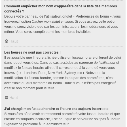
Comment empêcher mon nom d’apparaître dans la liste des membres
connectés ?
Depuis votre panneau de l’utilisateur, onglet « Préférences du forum », vous
trouverez l’option
Cacher mon statut en ligne
. Si vous activez cette option
vous ne serez visible que par les administrateurs, les modérateurs et vous-
même. Vous serez compté parmi les membres invisibles.
Haut
Les heures ne sont pas correctes !
Il est possible que l’heure affichée utilise un fuseau horaire différent de celui
dans lequel vous êtes. Dans ce cas, accédez au
panneau de l’utilisateur
et
modifiez le fuseau horaire afin qu’il corresponde à la zone où vous vous
trouvez (ex : Londres, Paris, New York, Sydney, etc.). Notez que la
modification du fuseau horaire, comme la plupart des paramètres, n’est
accessible qu’aux membres du forum. Donc si vous n’êtes pas enregistré,
c’est le bon moment pour le faire.
Haut
J’ai changé mon fuseau horaire et l’heure est toujours incorrecte !
Si vous êtes sûr d’avoir correctement paramétré votre fuseau horaire et que
l’heure est toujours incorrecte, il se peut que le serveur ne soit pas à l’heure.
Signalez ce problème à un administrateur.