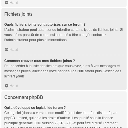
Haut
Fichiers joints
Quels fichiers joints sont autorisés sur ce forum ?
L’administrateur peut autoriser ou interdire certains types de fichiers joints. Si
vous n’êtes pas sûr de ce qui est autorisé à être chargé, contactez
l’administrateur pour plus d’informations.
Haut
Comment trouver tous mes fichiers joints ?
Pour accéder à la liste des fichiers que vous avez joints à vos messages et
messages privés, allez dans votre panneau de l’utilisateur puis
Gestion des
fichiers joints
.
Haut
Concernant phpBB
Qui a développé ce logiciel de forum ?
Ce logiciel (dans sa version non modifiée) est développé et distribué par
phpBB Limited
, qui en a les droits d’auteur. Il est publié sous la licence
publique générale GNU version 2 (GPL-2.0) et peut être diffusé librement.