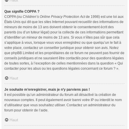
Haut
Que signifie COPPA ?
COPPA (ou
Children’s Online Privacy Protection Act
de 1998) est une loi aux
États-Unis qui dit que les sites Internet pouvant recueillir des informations de
mineurs de moins de 13 ans doivent obtenir le consentement écrit des
parents (ou d’un tuteur légal) pour la collecte de ces informations permettant
d’identifier un mineur de moins de 13 ans. Si vous n’êtes pas sûr que cela
s’applique à vous, lorsque vous vous enregistrez ou que quelqu’un le fait à
votre place, contactez un conseiller juridique pour obtenir son avis. Notez
que phpBB Limited et les propriétaires de ce forum ne peuvent pas fournir de
conseils juridiques et ne sauraient être contactés pour des questions légales
de toutes sortes, à l’exception de celles mentionnées dans la question « Qui
contacter pour les abus ou les questions légales concernant ce forum ? ».
Haut
Je souhaite m’enregistrer, mais je n’y parviens pas !
Il est possible qu’un administrateur du forum ait désactivé la création de
nouveaux comptes. Il peut également avoir banni votre IP ou interdit le nom
d’utilisateur que vous souhaitez utiliser. Contactez un administrateur du
forum pour obtenir de l’aide.
Haut