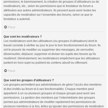
permissions, le bannissement, la création de groupes d’utilisateurs ou de
modérateurs, etc., selon les permissions que le fondateur du forum a
attribuées aux autres administrateurs. Ils peuvent aussi avoir toutes les
capacités de modération sur l’ensemble des forums, selon ce que le
fondateur a autorisé.
Haut
Que sont les modérateurs ?
Les modérateurs sont des utilisateurs (ou groupes d’utilisateurs) dont le
travail consiste à vérifier au jour le jour le bon fonctionnement du forum. Ils
ont le pouvoir de modifier ou supprimer des messages, de verrouiller,
déverrouiller, déplacer, supprimer et diviser les sujets des forums qu’ils
modèrent. Généralement, les modérateurs empêchent que les utilisateurs
partent en
hors-sujet
ou publient du contenu abusif ou offensant.
Haut
Que sont les groupes d’utilisateurs ?
Les groupes permettent aux administrateurs de gérer l’accès des membres
et des invités au forum et à ses fonctionnalités. Chaque membre peut
appartenir à un ou plusieurs groupes et chaque groupe peut avoir ses
permissions. La gestion des membres par l’intermédiaire des groupes
permet aux administrateurs de modifier rapidement les permissions de
plusieurs membres à la fois, telles qu’ajouter des permissions de modération