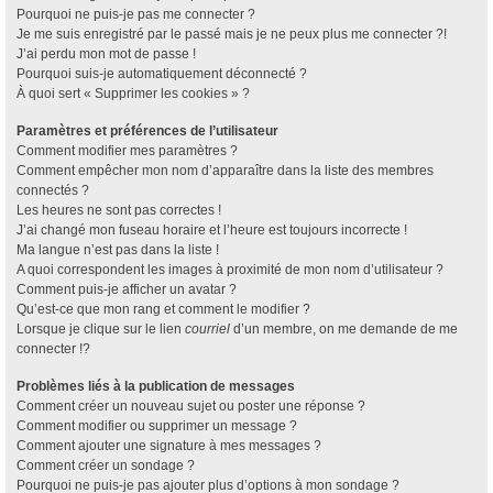
Pourquoi ne puis-je pas me connecter ?
Je me suis enregistré par le passé mais je ne peux plus me connecter ?!
J’ai perdu mon mot de passe !
Pourquoi suis-je automatiquement déconnecté ?
À quoi sert « Supprimer les cookies » ?
Paramètres et préférences de l’utilisateur
Comment modifier mes paramètres ?
Comment empêcher mon nom d’apparaître dans la liste des membres
connectés ?
Les heures ne sont pas correctes !
J’ai changé mon fuseau horaire et l’heure est toujours incorrecte !
Ma langue n’est pas dans la liste !
A quoi correspondent les images à proximité de mon nom d’utilisateur ?
Comment puis-je afficher un avatar ?
Qu’est-ce que mon rang et comment le modifier ?
Lorsque je clique sur le lien
courriel
d’un membre, on me demande de me
connecter !?
Problèmes liés à la publication de messages
Comment créer un nouveau sujet ou poster une réponse ?
Comment modifier ou supprimer un message ?
Comment ajouter une signature à mes messages ?
Comment créer un sondage ?
Pourquoi ne puis-je pas ajouter plus d’options à mon sondage ?