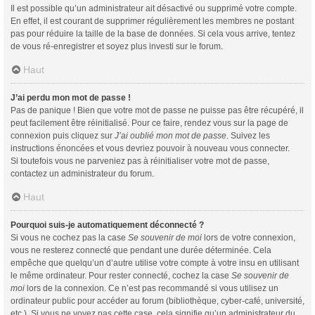
Il est possible qu’un administrateur ait désactivé ou supprimé votre compte.
En effet, il est courant de supprimer régulièrement les membres ne postant
pas pour réduire la taille de la base de données. Si cela vous arrive, tentez
de vous ré-enregistrer et soyez plus investi sur le forum.
Haut
J’ai perdu mon mot de passe !
Pas de panique ! Bien que votre mot de passe ne puisse pas être récupéré, il
peut facilement être réinitialisé. Pour ce faire, rendez vous sur la page de
connexion puis cliquez sur
J’ai oublié mon mot de passe
. Suivez les
instructions énoncées et vous devriez pouvoir à nouveau vous connecter.
Si toutefois vous ne parveniez pas à réinitialiser votre mot de passe,
contactez un administrateur du forum.
Haut
Pourquoi suis-je automatiquement déconnecté ?
Si vous ne cochez pas la case
Se souvenir de moi
lors de votre connexion,
vous ne resterez connecté que pendant une durée déterminée. Cela
empêche que quelqu’un d’autre utilise votre compte à votre insu en utilisant
le même ordinateur. Pour rester connecté, cochez la case
Se souvenir de
moi
lors de la connexion. Ce n’est pas recommandé si vous utilisez un
ordinateur public pour accéder au forum (bibliothèque, cyber-café, université,
etc.). Si vous ne voyez pas cette case, cela signifie qu’un administrateur du