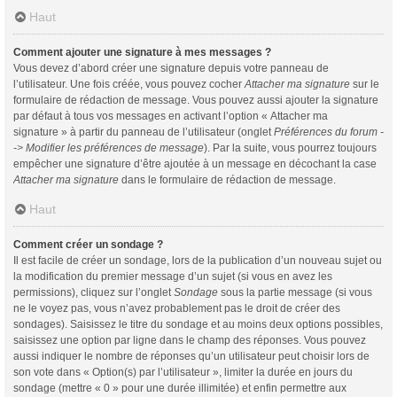
Haut
Comment ajouter une signature à mes messages ?
Vous devez d’abord créer une signature depuis votre panneau de
l’utilisateur. Une fois créée, vous pouvez cocher
Attacher ma signature
sur le
formulaire de rédaction de message. Vous pouvez aussi ajouter la signature
par défaut à tous vos messages en activant l’option « Attacher ma
signature » à partir du panneau de l’utilisateur (onglet
Préférences du forum -
-> Modifier les préférences de message
). Par la suite, vous pourrez toujours
empêcher une signature d’être ajoutée à un message en décochant la case
Attacher ma signature
dans le formulaire de rédaction de message.
Haut
Comment créer un sondage ?
Il est facile de créer un sondage, lors de la publication d’un nouveau sujet ou
la modification du premier message d’un sujet (si vous en avez les
permissions), cliquez sur l’onglet
Sondage
sous la partie message (si vous
ne le voyez pas, vous n’avez probablement pas le droit de créer des
sondages). Saisissez le titre du sondage et au moins deux options possibles,
saisissez une option par ligne dans le champ des réponses. Vous pouvez
aussi indiquer le nombre de réponses qu’un utilisateur peut choisir lors de
son vote dans « Option(s) par l’utilisateur », limiter la durée en jours du
sondage (mettre « 0 » pour une durée illimitée) et enfin permettre aux