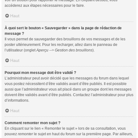
voir un bouton pour rapporter le message. En cliquant dessus, vous
accéderez aux étapes nécessaires pour le faire.
Haut
À quoi sert le bouton « Sauvegarder » dans la page de rédaction de
message ?
Il vous permet de sauvegarder des brouillons de vos messages et de les
poster ultérieurement. Pour les recharger, allez dans le panneau de
l’utilisateur (onglet
Aperçu --> Gestion des brouillons
).
Haut
Pourquoi mon message doit être validé ?
L’administrateur peut avoir décidé que les messages du forum dans lequel
vous postez nécessitent d’être validés avant d’être publiés. Il est possible
aussi que l’administrateur vous ait placé dans un groupe dont les messages
doivent être validés avant d’être publiés. Contactez l’administrateur pour plus
d’informations.
Haut
Comment remonter mon sujet ?
En cliquant sur le lien « Remonter le sujet » lors de sa consultation, vous
pouvez
remonter
le sujet en haut du forum sur la première page. Par ailleurs,