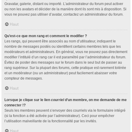
Gravatar, galerie, distant ou importé. L’administrateur du forum peut activer
ou non les avatars et décider de la manière dont ils sont mis à disposition. Si
vous ne pouvez pas utiliser d’avatar, contactez un administrateur du forum.
Haut
Qu’est-ce que mon rang et comment le modifier ?
Les rangs, qui peuvent être associés au nom d’utilisateur, indiquent le
nombre de messages postés ou identifient certains membres tels que les
modérateurs et administrateurs. En général, vous ne pouvez pas directement
modifier l’intitulé d’un rang car il est paramétré par l’administrateur du forum.
Évitez de poster des messages sur le forum dans le seul but de passer au
rang supérieur. Sur la plupart des forums, cette pratique est rarement tolérée
et un modérateur (ou un administrateur) peut facilement abaisser votre
compteur de messages.
Haut
Lorsque je clique sur le lien
courriel
d’un membre, on me demande de me
connecter !?
Seuls les membres peuvent s’envoyer des courriels via le formulaire intégré
(si la fonction a été activée par l’administrateur). Ceci pour empêcher
l’utilisation malveillante de la fonctionnalité par les invités.
Haut