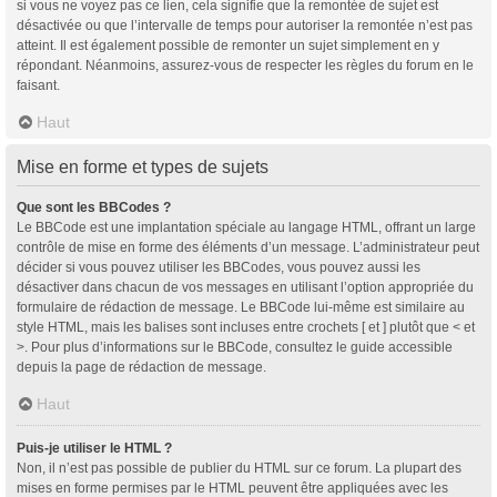
si vous ne voyez pas ce lien, cela signifie que la remontée de sujet est
désactivée ou que l’intervalle de temps pour autoriser la remontée n’est pas
atteint. Il est également possible de remonter un sujet simplement en y
répondant. Néanmoins, assurez-vous de respecter les règles du forum en le
faisant.
Haut
Mise en forme et types de sujets
Que sont les BBCodes ?
Le BBCode est une implantation spéciale au langage HTML, offrant un large
contrôle de mise en forme des éléments d’un message. L’administrateur peut
décider si vous pouvez utiliser les BBCodes, vous pouvez aussi les
désactiver dans chacun de vos messages en utilisant l’option appropriée du
formulaire de rédaction de message. Le BBCode lui-même est similaire au
style HTML, mais les balises sont incluses entre crochets [ et ] plutôt que < et
>. Pour plus d’informations sur le BBCode, consultez le guide accessible
depuis la page de rédaction de message.
Haut
Puis-je utiliser le HTML ?
Non, il n’est pas possible de publier du HTML sur ce forum. La plupart des
mises en forme permises par le HTML peuvent être appliquées avec les