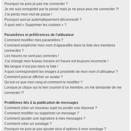
Pourquoi ne puis-je pas me connecter ?
Je me suis enregistré par le passé mais je ne peux plus me connecter ?!
J’ai perdu mon mot de passe !
Pourquoi suis-je automatiquement déconnecté ?
À quoi sert « Supprimer les cookies » ?
Paramètres et préférences de l’utilisateur
Comment modifier mes paramètres ?
Comment empêcher mon nom d’apparaître dans la liste des membres
connectés ?
Les heures ne sont pas correctes !
J’ai changé mon fuseau horaire et l’heure est toujours incorrecte !
Ma langue n’est pas dans la liste !
A quoi correspondent les images à proximité de mon nom d’utilisateur ?
Comment puis-je afficher un avatar ?
Qu’est-ce que mon rang et comment le modifier ?
Lorsque je clique sur le lien
courriel
d’un membre, on me demande de me
connecter !?
Problèmes liés à la publication de messages
Comment créer un nouveau sujet ou poster une réponse ?
Comment modifier ou supprimer un message ?
Comment ajouter une signature à mes messages ?
Comment créer un sondage ?
Pourquoi ne puis-je pas ajouter plus d’options à mon sondage ?