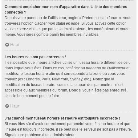
Comment empêcher mon nom d’apparaître dans la liste des membres
connectés ?
Depuis votre panneau de l’utilisateur, onglet « Préférences du forum », vous
trouverez l’option
Cacher mon statut en ligne
. Si vous activez cette option
vous ne serez visible que par les administrateurs, les modérateurs et vous-
même. Vous serez compté parmi les membres invisibles.
Haut
Les heures ne sont pas correctes !
Il est possible que l’heure affichée utilise un fuseau horaire différent de celui
dans lequel vous êtes. Dans ce cas, accédez au
panneau de l’utilisateur
et
modifiez le fuseau horaire afin qu’il corresponde à la zone où vous vous
trouvez (ex : Londres, Paris, New York, Sydney, etc.). Notez que la
modification du fuseau horaire, comme la plupart des paramètres, n’est
accessible qu’aux membres du forum. Donc si vous n’êtes pas enregistré,
c’est le bon moment pour le faire.
Haut
J’ai changé mon fuseau horaire et l’heure est toujours incorrecte !
Si vous êtes sûr d’avoir correctement paramétré votre fuseau horaire et que
l’heure est toujours incorrecte, il se peut que le serveur ne soit pas à l’heure.
Signalez ce problème à un administrateur.