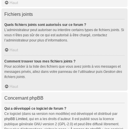
Haut
Fichiers joints
Quels fichiers joints sont autorisés sur ce forum ?
L’administrateur peut autoriser ou interdire certains types de fichiers joints. Si
vous n’êtes pas sûr de ce qui est autorisé à être chargé, contactez
l’administrateur pour plus d’informations.
Haut
Comment trouver tous mes fichiers joints ?
Pour accéder à la liste des fichiers que vous avez joints à vos messages et
messages privés, allez dans votre panneau de l’utilisateur puis
Gestion des
fichiers joints
.
Haut
Concernant phpBB
Qui a développé ce logiciel de forum ?
Ce logiciel (dans sa version non modifiée) est développé et distribué par
phpBB Limited
, qui en a les droits d’auteur. Il est publié sous la licence
publique générale GNU version 2 (GPL-2.0) et peut être diffusé librement.