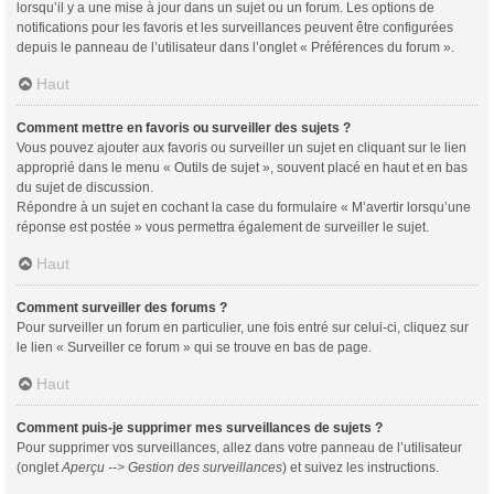
lorsqu’il y a une mise à jour dans un sujet ou un forum. Les options de
notifications pour les favoris et les surveillances peuvent être configurées
depuis le panneau de l’utilisateur dans l’onglet « Préférences du forum ».
Haut
Comment mettre en favoris ou surveiller des sujets ?
Vous pouvez ajouter aux favoris ou surveiller un sujet en cliquant sur le lien
approprié dans le menu « Outils de sujet », souvent placé en haut et en bas
du sujet de discussion.
Répondre à un sujet en cochant la case du formulaire « M’avertir lorsqu’une
réponse est postée » vous permettra également de surveiller le sujet.
Haut
Comment surveiller des forums ?
Pour surveiller un forum en particulier, une fois entré sur celui-ci, cliquez sur
le lien « Surveiller ce forum » qui se trouve en bas de page.
Haut
Comment puis-je supprimer mes surveillances de sujets ?
Pour supprimer vos surveillances, allez dans votre panneau de l’utilisateur
(onglet
Aperçu --> Gestion des surveillances
) et suivez les instructions.