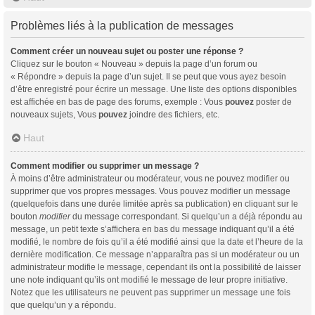
Problèmes liés à la publication de messages
Comment créer un nouveau sujet ou poster une réponse ?
Cliquez sur le bouton « Nouveau » depuis la page d’un forum ou
« Répondre » depuis la page d’un sujet. Il se peut que vous ayez besoin
d’être enregistré pour écrire un message. Une liste des options disponibles
est affichée en bas de page des forums, exemple : Vous
pouvez
poster de
nouveaux sujets, Vous
pouvez
joindre des fichiers, etc.
Haut
Comment modifier ou supprimer un message ?
À moins d’être administrateur ou modérateur, vous ne pouvez modifier ou
supprimer que vos propres messages. Vous pouvez modifier un message
(quelquefois dans une durée limitée après sa publication) en cliquant sur le
bouton
modifier
du message correspondant. Si quelqu’un a déjà répondu au
message, un petit texte s’affichera en bas du message indiquant qu’il a été
modifié, le nombre de fois qu’il a été modifié ainsi que la date et l’heure de la
dernière modification. Ce message n’apparaîtra pas si un modérateur ou un
administrateur modifie le message, cependant ils ont la possibilité de laisser
une note indiquant qu’ils ont modifié le message de leur propre initiative.
Notez que les utilisateurs ne peuvent pas supprimer un message une fois
que quelqu’un y a répondu.