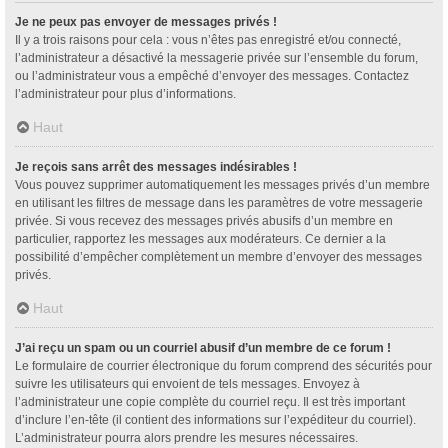
Je ne peux pas envoyer de messages privés !
Il y a trois raisons pour cela : vous n’êtes pas enregistré et/ou connecté,
l’administrateur a désactivé la messagerie privée sur l’ensemble du forum,
ou l’administrateur vous a empêché d’envoyer des messages. Contactez
l’administrateur pour plus d’informations.
Haut
Je reçois sans arrêt des messages indésirables !
Vous pouvez supprimer automatiquement les messages privés d’un membre
en utilisant les filtres de message dans les paramètres de votre messagerie
privée. Si vous recevez des messages privés abusifs d’un membre en
particulier, rapportez les messages aux modérateurs. Ce dernier a la
possibilité d’empêcher complètement un membre d’envoyer des messages
privés.
Haut
J’ai reçu un spam ou un courriel abusif d’un membre de ce forum !
Le formulaire de courrier électronique du forum comprend des sécurités pour
suivre les utilisateurs qui envoient de tels messages. Envoyez à
l’administrateur une copie complète du courriel reçu. Il est très important
d’inclure l’en-tête (il contient des informations sur l’expéditeur du courriel).
L’administrateur pourra alors prendre les mesures nécessaires.