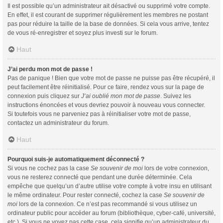
Il est possible qu’un administrateur ait désactivé ou supprimé votre compte.
En effet, il est courant de supprimer régulièrement les membres ne postant
pas pour réduire la taille de la base de données. Si cela vous arrive, tentez
de vous ré-enregistrer et soyez plus investi sur le forum.
Haut
J’ai perdu mon mot de passe !
Pas de panique ! Bien que votre mot de passe ne puisse pas être récupéré, il
peut facilement être réinitialisé. Pour ce faire, rendez vous sur la page de
connexion puis cliquez sur
J’ai oublié mon mot de passe
. Suivez les
instructions énoncées et vous devriez pouvoir à nouveau vous connecter.
Si toutefois vous ne parveniez pas à réinitialiser votre mot de passe,
contactez un administrateur du forum.
Haut
Pourquoi suis-je automatiquement déconnecté ?
Si vous ne cochez pas la case
Se souvenir de moi
lors de votre connexion,
vous ne resterez connecté que pendant une durée déterminée. Cela
empêche que quelqu’un d’autre utilise votre compte à votre insu en utilisant
le même ordinateur. Pour rester connecté, cochez la case
Se souvenir de
moi
lors de la connexion. Ce n’est pas recommandé si vous utilisez un
ordinateur public pour accéder au forum (bibliothèque, cyber-café, université,
etc.). Si vous ne voyez pas cette case, cela signifie qu’un administrateur du