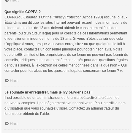
Haut
Que signifie COPPA ?
COPPA (ou
Children’s Online Privacy Protection Act
de 1998) est une loi aux
États-Unis qui dit que les sites Internet pouvant recueillir des informations de
mineurs de moins de 13 ans doivent obtenir le consentement écrit des
parents (ou d’un tuteur légal) pour la collecte de ces informations permettant
d’identifier un mineur de moins de 13 ans. Si vous n’êtes pas sûr que cela
s’applique à vous, lorsque vous vous enregistrez ou que quelqu’un le fait à
votre place, contactez un conseiller juridique pour obtenir son avis. Notez
que phpBB Limited et les propriétaires de ce forum ne peuvent pas fournir de
conseils juridiques et ne sauraient être contactés pour des questions légales
de toutes sortes, à l’exception de celles mentionnées dans la question « Qui
contacter pour les abus ou les questions légales concernant ce forum ? ».
Haut
Je souhaite m’enregistrer, mais je n’y parviens pas !
Il est possible qu’un administrateur du forum ait désactivé la création de
nouveaux comptes. Il peut également avoir banni votre IP ou interdit le nom
d’utilisateur que vous souhaitez utiliser. Contactez un administrateur du
forum pour obtenir de l’aide.
Haut