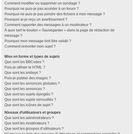
Comment modifier ou supprimer un sondage ?
Pourquoi ne puis-je pas accéder à un forum ?
Pourquoi ne puis-je pas joindre des fichiers à mon message ?
Pourquoi ai-je reçu un avertissement ?
Comment rapporter des messages à un modérateur ?
À quoi sert le bouton « Sauvegarder » dans la page de rédaction de
message ?
Pourquoi mon message doit être validé ?
Comment remonter mon sujet ?
Mise en forme et types de sujets
Que sont les BBCodes ?
Puis-je utiliser le HTML ?
Que sont les smileys ?
Puis-je publier des images ?
Que sont les annonces globales ?
Que sont les annonces ?
Que sont les sujets épinglés ?
Que sont les sujets verrouillés ?
Que sont les icônes de sujet ?
Niveaux d’utilisateurs et groupes
Que sont les administrateurs ?
Que sont les modérateurs ?
Que sont les groupes d’utilisateurs ?