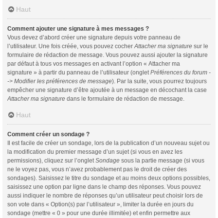
Haut
Comment ajouter une signature à mes messages ?
Vous devez d’abord créer une signature depuis votre panneau de
l’utilisateur. Une fois créée, vous pouvez cocher
Attacher ma signature
sur le
formulaire de rédaction de message. Vous pouvez aussi ajouter la signature
par défaut à tous vos messages en activant l’option « Attacher ma
signature » à partir du panneau de l’utilisateur (onglet
Préférences du forum -
-> Modifier les préférences de message
). Par la suite, vous pourrez toujours
empêcher une signature d’être ajoutée à un message en décochant la case
Attacher ma signature
dans le formulaire de rédaction de message.
Haut
Comment créer un sondage ?
Il est facile de créer un sondage, lors de la publication d’un nouveau sujet ou
la modification du premier message d’un sujet (si vous en avez les
permissions), cliquez sur l’onglet
Sondage
sous la partie message (si vous
ne le voyez pas, vous n’avez probablement pas le droit de créer des
sondages). Saisissez le titre du sondage et au moins deux options possibles,
saisissez une option par ligne dans le champ des réponses. Vous pouvez
aussi indiquer le nombre de réponses qu’un utilisateur peut choisir lors de
son vote dans « Option(s) par l’utilisateur », limiter la durée en jours du
sondage (mettre « 0 » pour une durée illimitée) et enfin permettre aux