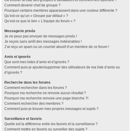
Où trouver la liste des groupes d’utilisateurs et comment les rejoindre ?
Comment devenir chef de groupe ?
Pourquoi certains membres apparaissent dans une couleur différente ?
Qu’est-ce qu’un « Groupe par défaut » ?
Qu’est-ce que le lien « L’équipe du forum » ?
Messagerie privée
Je ne peux pas envoyer de messages privés !
Je reçois sans arrêt des messages indésirables !
J’ai reçu un spam ou un courriel abusif d’un membre de ce forum !
Amis et ignorés
Que sont mes listes d’amis et d’ignorés ?
Comment puis-je ajouter/supprimer des utilisateurs de ma liste d’amis ou
d’ignorés ?
Recherche dans les forums
Comment rechercher dans les forums ?
Pourquoi ma recherche ne renvoie aucun résultat ?
Pourquoi ma recherche renvoie une page blanche ?!
Comment rechercher des membres ?
Comment puis-je trouver mes propres messages et sujets ?
Surveillance et favoris
Quelle est la différence entre les favoris et la surveillance ?
Comment mettre en favoris ou surveiller des sujets ?