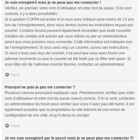
Je suis enregistré mais je ne peux pas me connecter !
Vérifiez, en premier, votre nom d’utilisateur et votre mot de passe. S’ils sont
corrects, il y a deux possibilités :
Si la gestion COPPA est active et si vous avez indiqué avoir moins de 13 ans
lors de l’enregistrement, alors vous devrez suivre les instructions reçues par
courriel. Certains forums peuvent également nécessiter que toute nouvelle
création de compte soit activée par vous-même ou par un administrateur
avant que vous puissiez vous connecter. Cette information est indiquée lors
de l’enregistrement. Si vous avez reçu un courriel, suivez ses instructions.
Si vous n’avez pas reçu de courriel, il se peut que vous ayez fourni une
adresse incorrecte ou que le courriel ait été traité par un filtre anti-spam. Si
vous êtes sûr de l’adresse courriel fournie, contactez un administrateur.
Haut
Pourquoi ne puis-je pas me connecter ?
Plusieurs raisons pourraient expliquer cela. Premièrement, vérifiez que votre
nom d’utilisateur et votre mot de passe soient corrects. S’ils le sont, contactez
un administrateur du forum pour vérifier que vous n’avez pas été banni. Il est
également possible que le propriétaire du site Internet ait une erreur de
configuration de son côté, et qu’il devra la corriger.
Haut
Je me suis enregistré par le passé mais je ne peux plus me connecter ?!