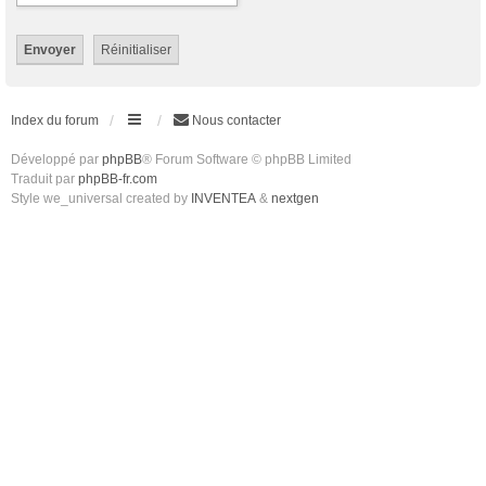
Index du forum
Nous contacter
Développé par
phpBB
® Forum Software © phpBB Limited
Traduit par
phpBB-fr.com
Style we_universal created by
INVENTEA
&
nextgen