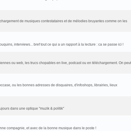
léchargement de musiques contestataires et de mélodies bruyantes comme on les
uins, interviews... bref tout ce qui a un rapport à la lecture : ca se passe ici !
rtziennes ou web, les trucs chopables en live, podcast ou en téléchargement. On peu
ccase, ou les bonnes adresses de disquaires, d'infoshops, librairies, lieux
toujours dans une optique "muzik & politik"
onne compagnie, et avec de la bonne musique dans le poste !