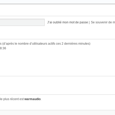
J’ai oublié mon mot de passe
|
Se souvenir de 
tés (d’après le nombre d’utilisateurs actifs ces 2 dernières minutes)
 8:36
e plus récent est
warmaudio
.