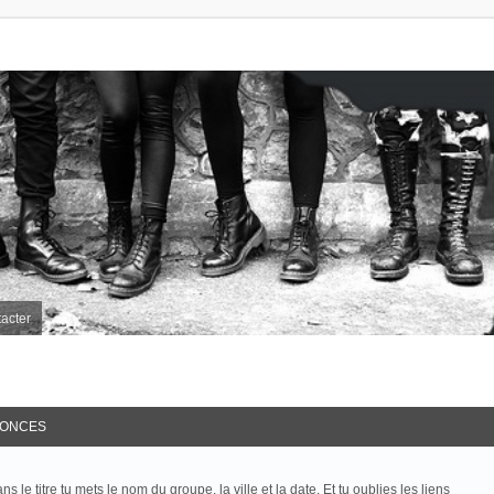
acter
ONCES
le titre tu mets le nom du groupe, la ville et la date. Et tu oublies les liens