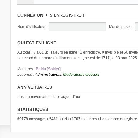
CONNEXION
•
S’ENREGISTRER
Nom d’utilisateur :
Mot de passe :
QUI EST EN LIGNE
Au total il y a
61
utilisateurs en ligne : 1 enregistré, 0 invisible et 60 invi
Le record du nombre d’utilisateurs en ligne est de
1717
, le 03 nov. 2025
Membres :
Baidu [Spider]
Légende :
Administrateurs
,
Modérateurs globaux
ANNIVERSAIRES
Pas d’anniversaire à fêter aujourd’hui
STATISTIQUES
69778
messages •
5461
sujets •
1707
membres • Le membre enregistré l