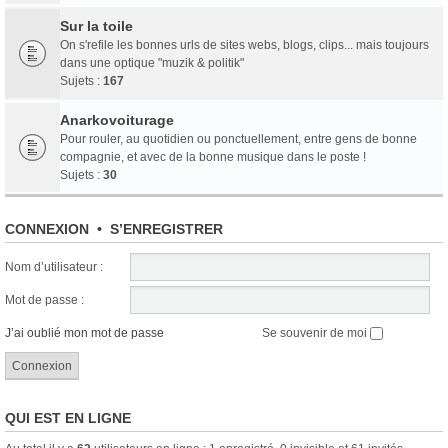
Sur la toile
On s'refile les bonnes urls de sites webs, blogs, clips... mais toujours
dans une optique "muzik & politik"
Sujets :
167
Anarkovoiturage
Pour rouler, au quotidien ou ponctuellement, entre gens de bonne
compagnie, et avec de la bonne musique dans le poste !
Sujets :
30
CONNEXION
•
S’ENREGISTRER
Nom d’utilisateur :
Mot de passe :
J’ai oublié mon mot de passe
Se souvenir de moi
QUI EST EN LIGNE