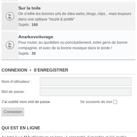
Sur la toile
On s'refile les bonnes urls de sites webs, blogs, clips... mais toujours
dans une optique "muzik & politik"
Sujets :
166
Anarkovoiturage
Pour rouler, au quotidien ou ponctuellement, entre gens de bonne
compagnie, et avec de la bonne musique dans le poste !
Sujets :
30
CONNEXION
•
S’ENREGISTRER
Nom d’utilisateur :
Mot de passe :
J’ai oublié mon mot de passe
Se souvenir de moi
QUI EST EN LIGNE