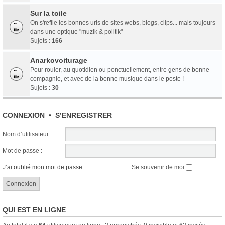
Sur la toile
On s'refile les bonnes urls de sites webs, blogs, clips... mais toujours
dans une optique "muzik & politik"
Sujets :
166
Anarkovoiturage
Pour rouler, au quotidien ou ponctuellement, entre gens de bonne
compagnie, et avec de la bonne musique dans le poste !
Sujets :
30
CONNEXION
•
S’ENREGISTRER
Nom d’utilisateur :
Mot de passe :
J’ai oublié mon mot de passe
Se souvenir de moi
QUI EST EN LIGNE