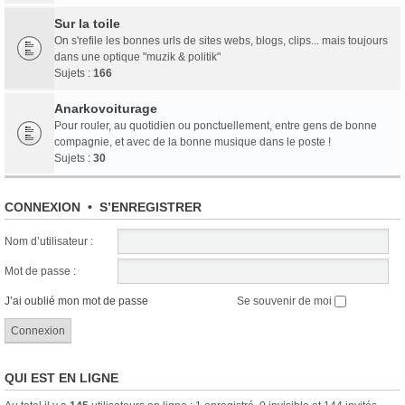
Sur la toile
On s'refile les bonnes urls de sites webs, blogs, clips... mais toujours
dans une optique "muzik & politik"
Sujets :
166
Anarkovoiturage
Pour rouler, au quotidien ou ponctuellement, entre gens de bonne
compagnie, et avec de la bonne musique dans le poste !
Sujets :
30
CONNEXION
•
S’ENREGISTRER
Nom d’utilisateur :
Mot de passe :
J’ai oublié mon mot de passe
Se souvenir de moi
QUI EST EN LIGNE