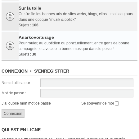
Sur la toile
On s'refile les bonnes urls de sites webs, blogs, clips... mais toujours
dans une optique "muzik & politik"
Sujets :
166
Anarkovoiturage
Pour rouler, au quotidien ou ponctuellement, entre gens de bonne
compagnie, et avec de la bonne musique dans le poste !
Sujets :
30
CONNEXION
•
S’ENREGISTRER
Nom d’utilisateur :
Mot de passe :
J’ai oublié mon mot de passe
Se souvenir de moi
QUI EST EN LIGNE