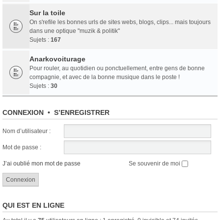
Sur la toile
On s'refile les bonnes urls de sites webs, blogs, clips... mais toujours
dans une optique "muzik & politik"
Sujets :
167
Anarkovoiturage
Pour rouler, au quotidien ou ponctuellement, entre gens de bonne
compagnie, et avec de la bonne musique dans le poste !
Sujets :
30
CONNEXION
•
S’ENREGISTRER
Nom d’utilisateur :
Mot de passe :
J’ai oublié mon mot de passe
Se souvenir de moi
QUI EST EN LIGNE