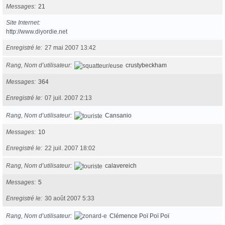
Messages
21
Site Internet
http://www.diyordie.net
Enregistré le
27 mai 2007 13:42
Rang, Nom d’utilisateur
crustybeckham
Messages
364
Enregistré le
07 juil. 2007 2:13
Rang, Nom d’utilisateur
Cansanio
Messages
10
Enregistré le
22 juil. 2007 18:02
Rang, Nom d’utilisateur
calavereich
Messages
5
Enregistré le
30 août 2007 5:33
Rang, Nom d’utilisateur
Clémence Poï Poï Poï