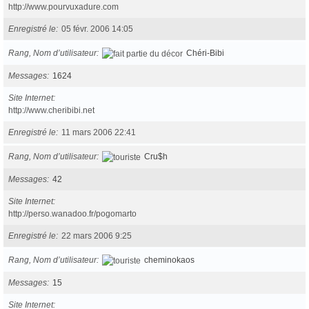
http://www.pourvuxadure.com
Enregistré le
05 févr. 2006 14:05
Rang, Nom d’utilisateur
Chéri-Bibi
Messages
1624
Site Internet
http://www.cheribibi.net
Enregistré le
11 mars 2006 22:41
Rang, Nom d’utilisateur
Cru$h
Messages
42
Site Internet
http://perso.wanadoo.fr/pogomarto
Enregistré le
22 mars 2006 9:25
Rang, Nom d’utilisateur
cheminokaos
Messages
15
Site Internet