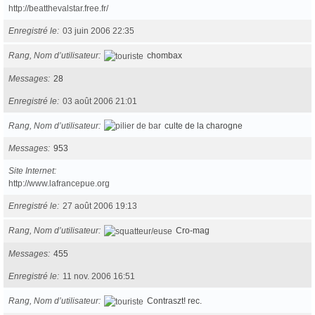
http://beatthevalstar.free.fr/
Enregistré le
03 juin 2006 22:35
Rang, Nom d’utilisateur
chombax
Messages
28
Enregistré le
03 août 2006 21:01
Rang, Nom d’utilisateur
culte de la charogne
Messages
953
Site Internet
http://www.lafrancepue.org
Enregistré le
27 août 2006 19:13
Rang, Nom d’utilisateur
Cro-mag
Messages
455
Enregistré le
11 nov. 2006 16:51
Rang, Nom d’utilisateur
Contraszt! rec.