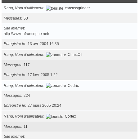
Rang, Nom d’utilisateur
carcassgrinder
Messages
53
Site Internet
http://www.lafrancepue.net/
Enregistré le
13 avr. 2004 16:35
Rang, Nom d’utilisateur
ChristOff
Messages
117
Enregistré le
17 févr. 2005 1:22
Rang, Nom d’utilisateur
Cedric
Messages
224
Enregistré le
27 mars 2005 20:24
Rang, Nom d’utilisateur
Cortex
Messages
11
Site Internet