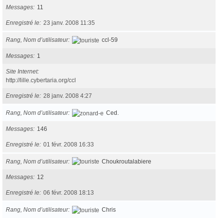
Messages
11
Enregistré le
23 janv. 2008 11:35
Rang, Nom d’utilisateur
ccl-59
Messages
1
Site Internet
http://lille.cybertaria.org/ccl
Enregistré le
28 janv. 2008 4:27
Rang, Nom d’utilisateur
Ced.
Messages
146
Enregistré le
01 févr. 2008 16:33
Rang, Nom d’utilisateur
Choukroutalabiere
Messages
12
Enregistré le
06 févr. 2008 18:13
Rang, Nom d’utilisateur
Chris