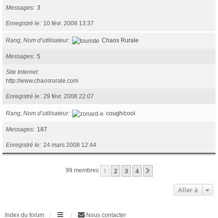
Messages
3
Enregistré le
10 févr. 2008 13:37
Rang, Nom d’utilisateur
Chaos Rurale
Messages
5
Site Internet
http://www.chaosrurale.com
Enregistré le
29 févr. 2008 22:07
Rang, Nom d’utilisateur
cough/cool
Messages
187
Enregistré le
24 mars 2008 12:44
1
2
3
4
Suivante
99 membres
Aller à
Index du forum
Nous contacter