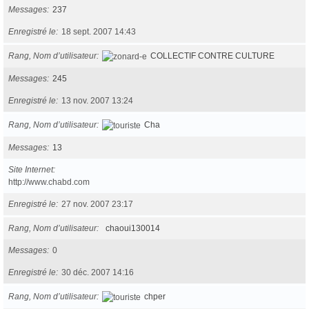
Messages
237
Enregistré le
18 sept. 2007 14:43
Rang, Nom d’utilisateur
COLLECTIF CONTRE CULTURE
Messages
245
Enregistré le
13 nov. 2007 13:24
Rang, Nom d’utilisateur
Cha
Messages
13
Site Internet
http://www.chabd.com
Enregistré le
27 nov. 2007 23:17
Rang, Nom d’utilisateur
chaoui130014
Messages
0
Enregistré le
30 déc. 2007 14:16
Rang, Nom d’utilisateur
chper