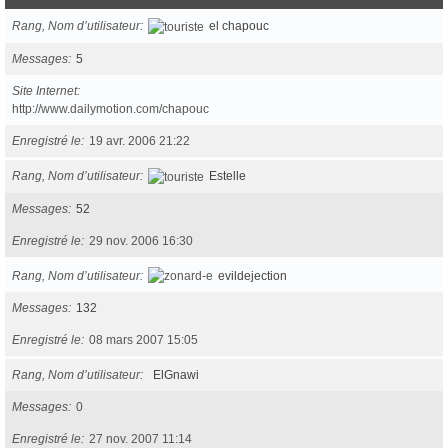
Rang, Nom d’utilisateur
el chapouc
Messages
5
Site Internet
http://www.dailymotion.com/chapouc
Enregistré le
19 avr. 2006 21:22
Rang, Nom d’utilisateur
Estelle
Messages
52
Enregistré le
29 nov. 2006 16:30
Rang, Nom d’utilisateur
evildejection
Messages
132
Enregistré le
08 mars 2007 15:05
Rang, Nom d’utilisateur
ElGnawi
Messages
0
Enregistré le
27 nov. 2007 11:14