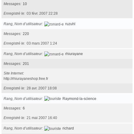
Messages
10
Enregistré le
03 févr. 2007 22:28
Rang, Nom d’utilisateur
ruzuhl
Messages
220
Enregistré le
03 mars 2007 1:24
Rang, Nom d’utilisateur
rhiurayane
Messages
201
Site Internet
http://rhiurayaneshop.free.fr
Enregistré le
28 avr. 2007 18:08
Rang, Nom d’utilisateur
Raymond-la-science
Messages
6
Enregistré le
21 mai 2007 16:40
Rang, Nom d’utilisateur
richard