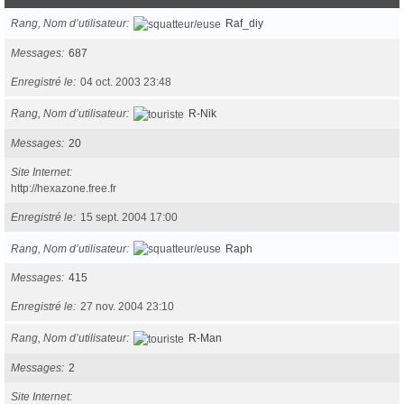
Rang, Nom d’utilisateur
Raf_diy
Messages
687
Enregistré le
04 oct. 2003 23:48
Rang, Nom d’utilisateur
R-Nik
Messages
20
Site Internet
http://hexazone.free.fr
Enregistré le
15 sept. 2004 17:00
Rang, Nom d’utilisateur
Raph
Messages
415
Enregistré le
27 nov. 2004 23:10
Rang, Nom d’utilisateur
R-Man
Messages
2
Site Internet