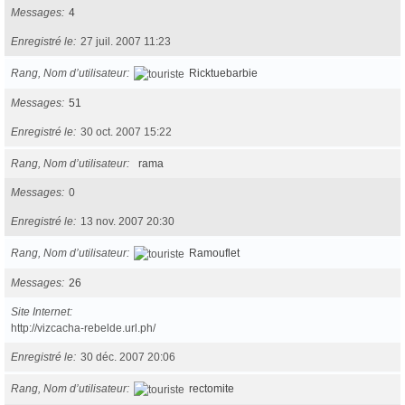
Messages
4
Enregistré le
27 juil. 2007 11:23
Rang, Nom d’utilisateur
Ricktuebarbie
Messages
51
Enregistré le
30 oct. 2007 15:22
Rang, Nom d’utilisateur
rama
Messages
0
Enregistré le
13 nov. 2007 20:30
Rang, Nom d’utilisateur
Ramouflet
Messages
26
Site Internet
http://vizcacha-rebelde.url.ph/
Enregistré le
30 déc. 2007 20:06
Rang, Nom d’utilisateur
rectomite