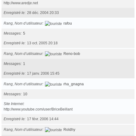
http://www.aredje.net
Enregistré le
28 déc. 2004 20:33
Rang, Nom d’utilisateur
rafou
Messages
5
Enregistré le
13 oct. 2005 20:18
Rang, Nom d’utilisateur
Reno-bob
Messages
1
Enregistré le
17 janv. 2006 15:45
Rang, Nom d’utilisateur
rha_gnagna
Messages
10
Site Internet
http://www.youtube.com/user/BriceBeillant
Enregistré le
17 févr. 2006 14:44
Rang, Nom d’utilisateur
Roldhy