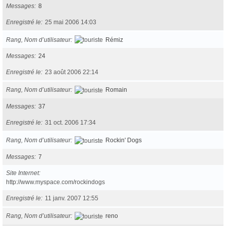
Messages
8
Enregistré le
25 mai 2006 14:03
Rang, Nom d’utilisateur
Rémiz
Messages
24
Enregistré le
23 août 2006 22:14
Rang, Nom d’utilisateur
Romain
Messages
37
Enregistré le
31 oct. 2006 17:34
Rang, Nom d’utilisateur
Rockin' Dogs
Messages
7
Site Internet
http://www.myspace.com/rockindogs
Enregistré le
11 janv. 2007 12:55
Rang, Nom d’utilisateur
reno