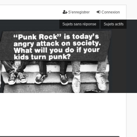
S’enregistrer
Connexion
Sujets sans réponse
Sujets actifs