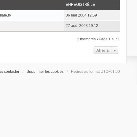
ENREGISTRÉ LE
ale.fr/
06 mai 2004 12:59
27 août 2003 19:12
2 membres • Page
1
sur
1
Aller à
s contacter
Supprimer les cookies
Heures au format
UTC+01:00