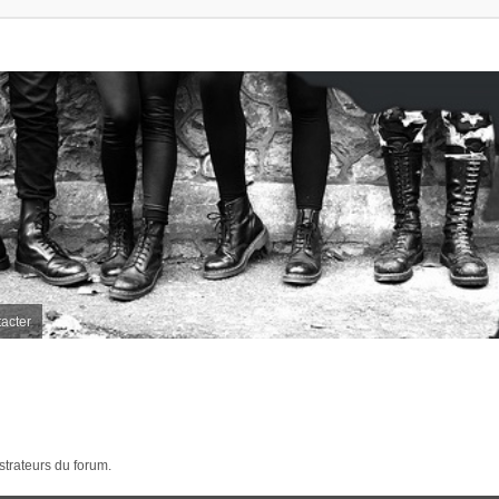
acter
strateurs du forum.