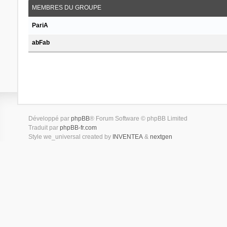
MEMBRES DU GROUPE
PariA
abFab
Développé par
phpBB
® Forum Software © phpBB Limited
Traduit par
phpBB-fr.com
Style we_universal created by
INVENTEA
&
nextgen