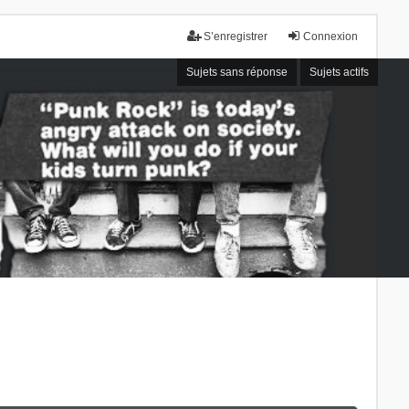
S’enregistrer
Connexion
Sujets sans réponse
Sujets actifs