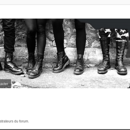
acter
strateurs du forum.