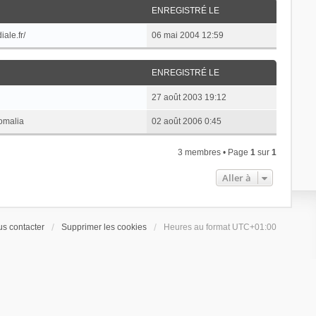
ENREGISTRÉ LE
ale.fr/
06 mai 2004 12:59
ENREGISTRÉ LE
27 août 2003 19:12
nomalia
02 août 2006 0:45
3 membres • Page
1
sur
1
Aller à
s contacter
Supprimer les cookies
Heures au format
UTC+01:00