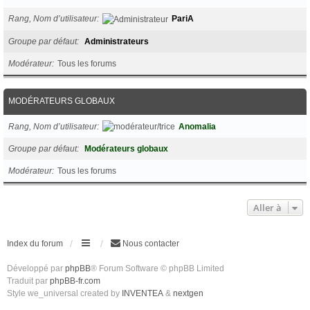
Rang, Nom d’utilisateur
PariA
Groupe par défaut
Administrateurs
Modérateur
Tous les forums
MODÉRATEURS GLOBAUX
Rang, Nom d’utilisateur
Anomalia
Groupe par défaut
Modérateurs globaux
Modérateur
Tous les forums
Aller à
Index du forum
Nous contacter
Développé par
phpBB
® Forum Software © phpBB Limited
Traduit par
phpBB-fr.com
Style we_universal created by
INVENTEA
&
nextgen