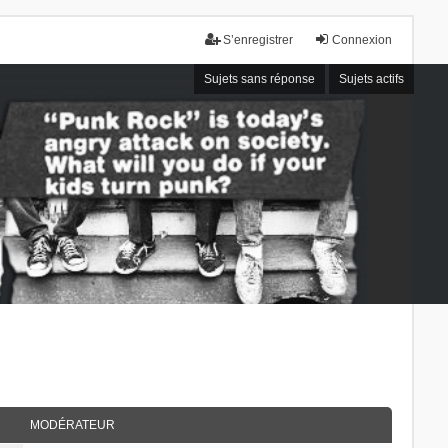
S’enregistrer
Connexion
Sujets sans réponse
Sujets actifs
MODÉRATEUR