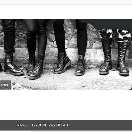
acter
RANG
GROUPE PAR DÉFAUT