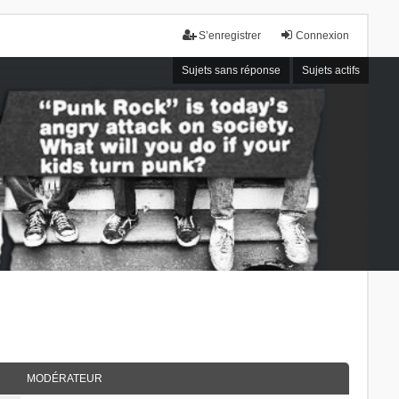
S’enregistrer
Connexion
Sujets sans réponse
Sujets actifs
MODÉRATEUR