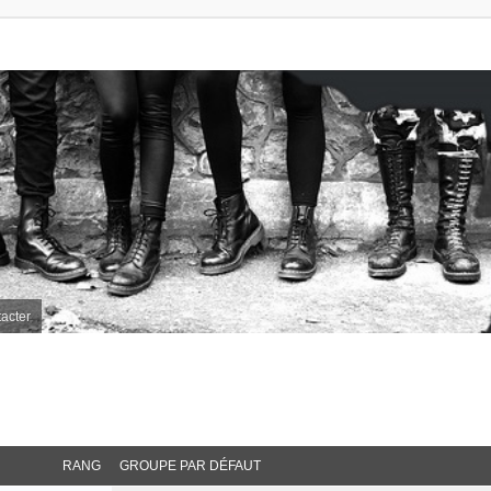
acter
RANG
GROUPE PAR DÉFAUT