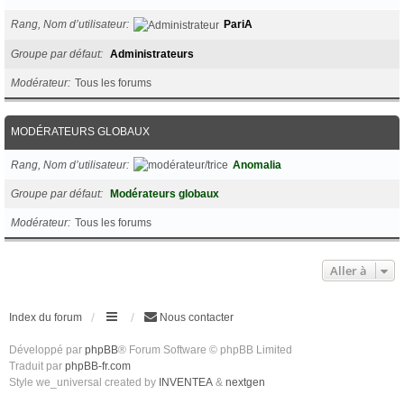
Rang, Nom d’utilisateur
PariA
Groupe par défaut
Administrateurs
Modérateur
Tous les forums
MODÉRATEURS GLOBAUX
Rang, Nom d’utilisateur
Anomalia
Groupe par défaut
Modérateurs globaux
Modérateur
Tous les forums
Aller à
Index du forum
Nous contacter
Développé par
phpBB
® Forum Software © phpBB Limited
Traduit par
phpBB-fr.com
Style we_universal created by
INVENTEA
&
nextgen