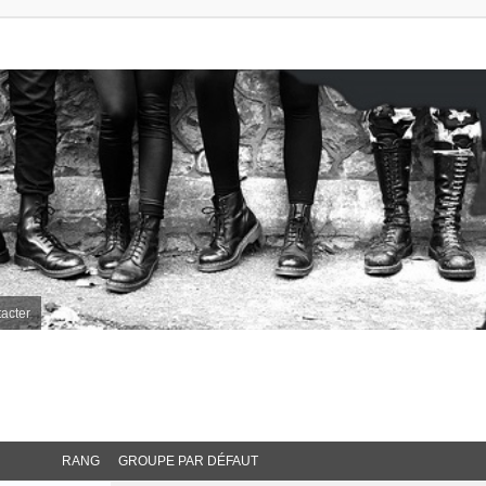
acter
RANG
GROUPE PAR DÉFAUT