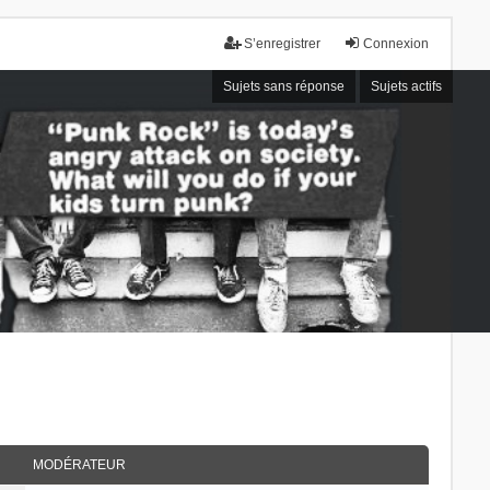
S’enregistrer
Connexion
Sujets sans réponse
Sujets actifs
MODÉRATEUR