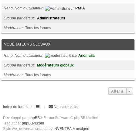
Rang, Nom d’utilisateur
PariA
Groupe par défaut
Administrateurs
Modérateur
Tous les forums
MODÉRATEURS GLOBAUX
Rang, Nom d’utilisateur
Anomalia
Groupe par défaut
Modérateurs globaux
Modérateur
Tous les forums
Aller à
Index du forum
Nous contacter
Développé par
phpBB
® Forum Software © phpBB Limited
Traduit par
phpBB-fr.com
Style we_universal created by
INVENTEA
&
nextgen