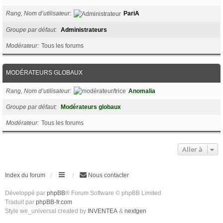
Rang, Nom d’utilisateur
PariA
Groupe par défaut
Administrateurs
Modérateur
Tous les forums
MODÉRATEURS GLOBAUX
Rang, Nom d’utilisateur
Anomalia
Groupe par défaut
Modérateurs globaux
Modérateur
Tous les forums
Aller à
Index du forum
Nous contacter
Développé par
phpBB
® Forum Software © phpBB Limited
Traduit par
phpBB-fr.com
Style we_universal created by
INVENTEA
&
nextgen