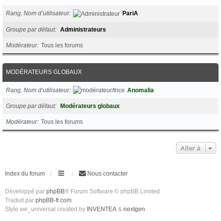
Rang, Nom d’utilisateur
PariA
Groupe par défaut
Administrateurs
Modérateur
Tous les forums
MODÉRATEURS GLOBAUX
Rang, Nom d’utilisateur
Anomalia
Groupe par défaut
Modérateurs globaux
Modérateur
Tous les forums
Aller à
Index du forum
Nous contacter
Développé par
phpBB
® Forum Software © phpBB Limited
Traduit par
phpBB-fr.com
Style we_universal created by
INVENTEA
&
nextgen