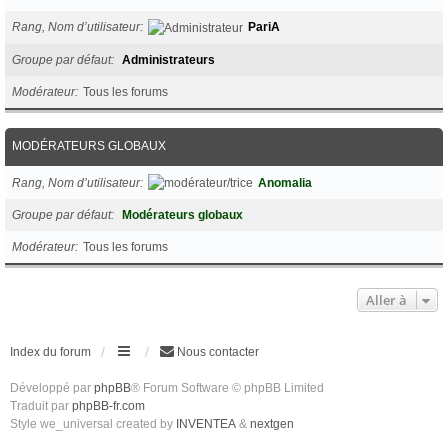
Rang, Nom d’utilisateur
PariA
Groupe par défaut
Administrateurs
Modérateur
Tous les forums
MODÉRATEURS GLOBAUX
Rang, Nom d’utilisateur
Anomalia
Groupe par défaut
Modérateurs globaux
Modérateur
Tous les forums
Aller à
Index du forum
Nous contacter
Développé par
phpBB
® Forum Software © phpBB Limited
Traduit par
phpBB-fr.com
Style we_universal created by
INVENTEA
&
nextgen