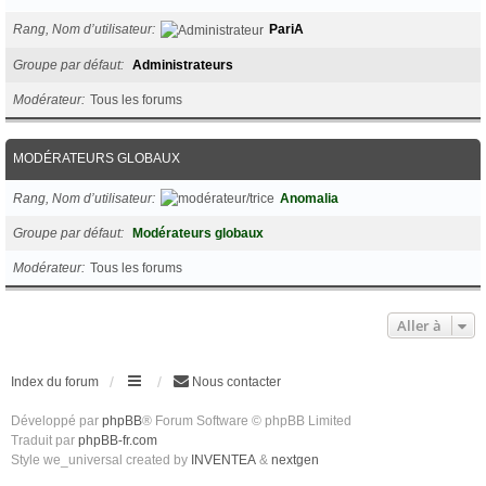
Rang, Nom d’utilisateur
PariA
Groupe par défaut
Administrateurs
Modérateur
Tous les forums
MODÉRATEURS GLOBAUX
Rang, Nom d’utilisateur
Anomalia
Groupe par défaut
Modérateurs globaux
Modérateur
Tous les forums
Aller à
Index du forum
Nous contacter
Développé par
phpBB
® Forum Software © phpBB Limited
Traduit par
phpBB-fr.com
Style we_universal created by
INVENTEA
&
nextgen