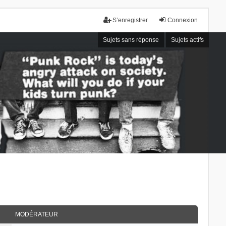
S’enregistrer
Connexion
Sujets sans réponse
Sujets actifs
MODÉRATEUR