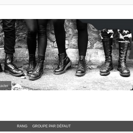
acter
RANG
GROUPE PAR DÉFAUT