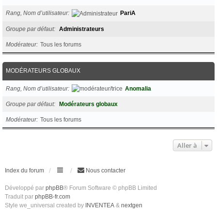
Rang, Nom d’utilisateur
PariA
Groupe par défaut
Administrateurs
Modérateur
Tous les forums
MODÉRATEURS GLOBAUX
Rang, Nom d’utilisateur
Anomalia
Groupe par défaut
Modérateurs globaux
Modérateur
Tous les forums
Aller à
Index du forum
Nous contacter
Développé par
phpBB
® Forum Software © phpBB Limited
Traduit par
phpBB-fr.com
Style we_universal created by
INVENTEA
&
nextgen