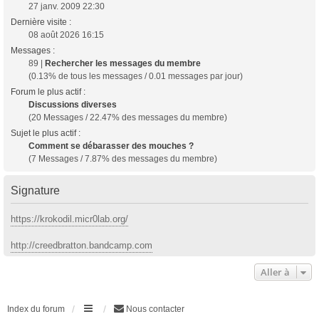
27 janv. 2009 22:30
Dernière visite :
08 août 2026 16:15
Messages :
89 |
Rechercher les messages du membre
(0.13% de tous les messages / 0.01 messages par jour)
Forum le plus actif :
Discussions diverses
(20 Messages / 22.47% des messages du membre)
Sujet le plus actif :
Comment se débarasser des mouches ?
(7 Messages / 7.87% des messages du membre)
Signature
https://krokodil.micr0lab.org/
http://creedbratton.bandcamp.com
Aller à
Index du forum
Nous contacter