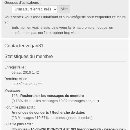
Groupes d’utilisateurs :
Vous sentez-vous assez intolérant et punk intégriste pour fréquenter ce forum
? :
Euh, moi, en vrai, je suis juste venu faire ma promo en douce, en
espérant ne pas me faire repérer trop vite !
Contacter vegan31
Statistiques du membre
Enregistré le :
09 avr. 2010 1:42
Dernière visite :
09 août 2026 22:55
Messages :
123 |
Rechercher les messages du membre
(0.18% de tous les messages / 0.02 messages par jour)
Forum le plus actif :
Annonces de concerts / Recherche de dates
(13 Messages / 10.57% des messages du membre)
Sujet le plus actif :
[Toulouse - 14-05-26] ICONOCLAST (83 hardcore-punk - peace-punk -