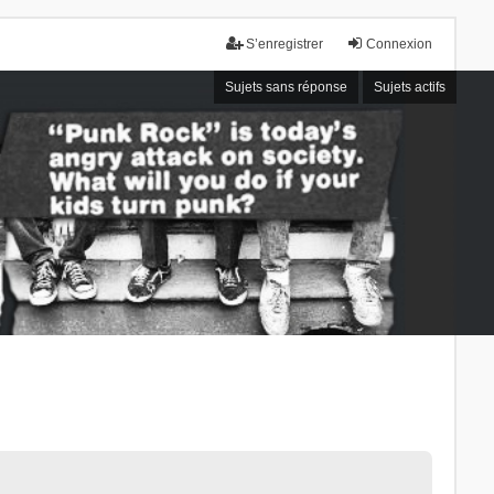
S’enregistrer
Connexion
Sujets sans réponse
Sujets actifs