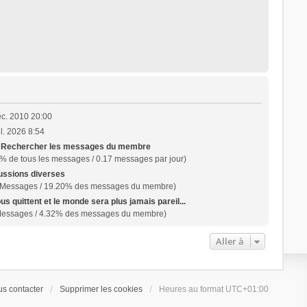
éc. 2010 20:00
il. 2026 8:54
|
Rechercher les messages du membre
% de tous les messages / 0.17 messages par jour)
ussions diverses
 Messages / 19.20% des messages du membre)
ous quittent et le monde sera plus jamais pareil...
Messages / 4.32% des messages du membre)
Aller à
s contacter
Supprimer les cookies
Heures au format
UTC+01:00