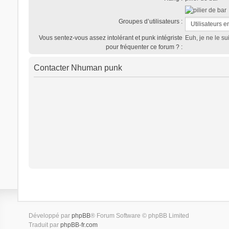
Groupes d’utilisateurs :
Vous sentez-vous assez intolérant et punk intégriste
Euh, je ne le su
pour fréquenter ce forum ? :
Contacter Nhuman punk
Développé par
phpBB
® Forum Software © phpBB Limited
Traduit par
phpBB-fr.com