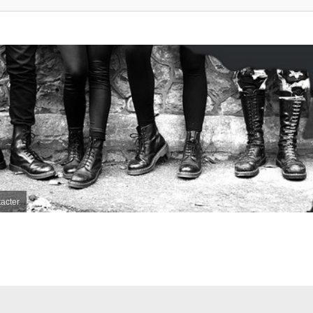
acter