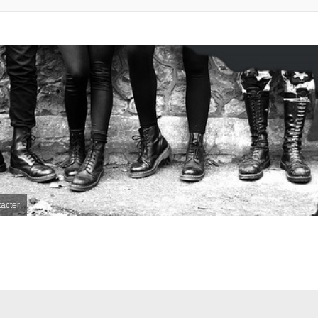
acter