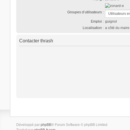
Groupes d’utilisateurs :
Emploi :
guignol
Localisation :
a côté du maire
Contacter thrash
Développé par
phpBB
® Forum Software © phpBB Limited
Traduit par
phpBB-fr.com