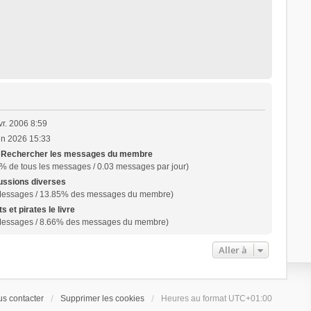
vr. 2006 8:59
in 2026 15:33
|
Rechercher les messages du membre
% de tous les messages / 0.03 messages par jour)
ussions diverses
Messages / 13.85% des messages du membre)
s et pirates le livre
Messages / 8.66% des messages du membre)
Aller à
s contacter
Supprimer les cookies
Heures au format
UTC+01:00