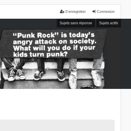
S’enregistrer
Connexion
Sujets sans réponse
Sujets actifs