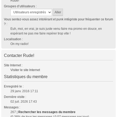
Rude!
Groupes d’utilisateurs :
Vous sentez-vous assez intolérant et punk intégriste pour fréquenter ce forum
? :
Euh, moi, en vrai, je suis juste venu faire ma promo en douce, en
espérant ne pas me faire repérer trop vite !
Localisation :
On my radio!
Contacter Rude!
Site Internet :
Visiter le site Internet
Statistiques du membre
Enregistré le :
29 janv. 2016 17:11
Dernière visite :
02 juil. 2026 17:43
Messages :
267 |
Rechercher les messages du membre
(0.38% de tous les messages / 0.07 messages par jour)