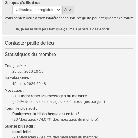
Groupes d’utilisateurs :
Vous sentez-vous assez intolérant et punk intégriste pour fréquenter ce forum
? :
Euh, je ne le suis pas tant que ça, mais je ferais des efforts
Contacter paille de feu
Statistiques du membre
Enregistré le :
23 oct. 2018 19:53
Dernière visite :
15 mars 2026 20:48
Messages :
27 |
Rechercher les messages du membre
(0.04% de tous les messages / 0.01 messages par jour)
Forum le plus actif :
Punkpress, la bibliothèque est en feu !
(20 Messages / 74.07% des messages du membre)
Sujet le plus actif :
scroll infini
(20 Messages / 74.07% des messages du membre)