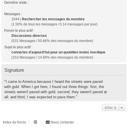
Dernière visite :
-
Messages :
1044 |
Rechercher les messages du membre
(1.50% de tous les messages / 0.14 messages par jour)
Forum le plus actif :
Discussions diverses
(531 Messages / 50.86% des messages du membre)
Sujet le plus actif :
conneries d'aujourd'hui pour un quotidien moins merdique
(153 Messages / 14.66% des messages du membre)
Signature
"I came to America because I heard the streets were paved
with gold. When I got here, I found out three things: first, the
streets weren't paved with gold; second, they weren't paved at
all; and third, I was expected to pave them."
Aller à
Index du forum
Nous contacter