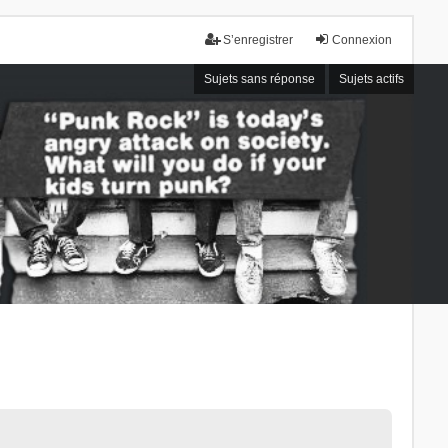
S’enregistrer
Connexion
Sujets sans réponse
Sujets actifs