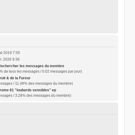
ai 2019 7:59
r. 2026 9:36
Rechercher les messages du membre
% de tous les messages / 0.02 messages par jour)
uit & de la Fureur
essages / 11.48% des messages du membre)
rome 81 "loubards sensibles" ep
essages / 3.28% des messages du membre)