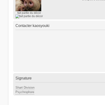
fait partie du décor
Contacter kaosyouki
Signature
Shart Division
Psychrophore