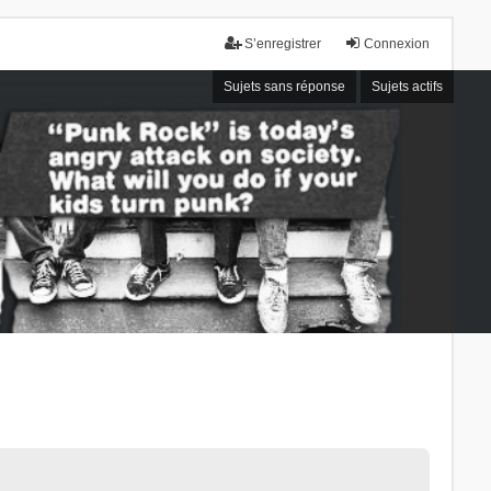
S’enregistrer
Connexion
Sujets sans réponse
Sujets actifs