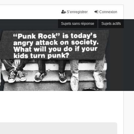
S’enregistrer
Connexion
Sujets sans réponse
Sujets actifs