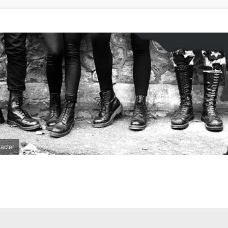
acter