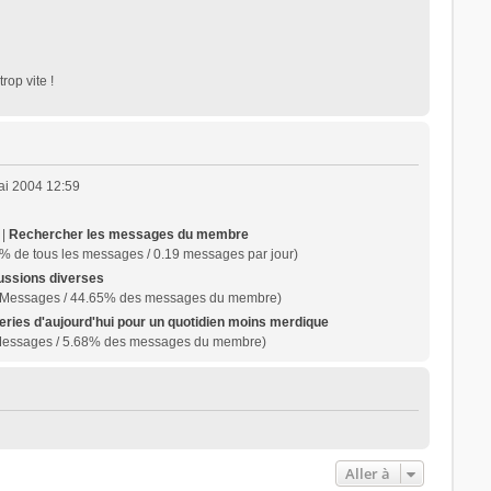
rop vite !
ai 2004 12:59
 |
Rechercher les messages du membre
% de tous les messages / 0.19 messages par jour)
ussions diverses
 Messages / 44.65% des messages du membre)
eries d'aujourd'hui pour un quotidien moins merdique
Messages / 5.68% des messages du membre)
Aller à