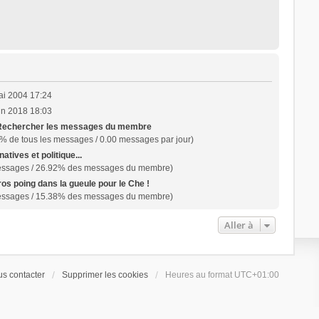
ai 2004 17:24
in 2018 18:03
Rechercher les messages du membre
% de tous les messages / 0.00 messages par jour)
natives et politique...
essages / 26.92% des messages du membre)
os poing dans la gueule pour le Che !
essages / 15.38% des messages du membre)
Aller à
s contacter
Supprimer les cookies
Heures au format
UTC+01:00