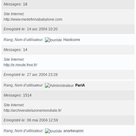
Messages
18
Site Internet
http://www.medefinnababylone.com
Enregistré le
14 avr. 2004 10:20
Rang, Nom d’utilisateur
Hardcorre
Messages
14
Site Internet
http://e.meute.free.fr/
Enregistré le
27 avr. 2004 23:28
Rang, Nom d’utilisateur
PariA
Messages
1514
Site Internet
http://archivesdelazonemondiale.fr/
Enregistré le
06 mai 2004 12:59
Rang, Nom d’utilisateur
anarkeupon