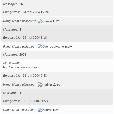
Messages
26
Enregistré le
24 mai 2004 17:24
Rang, Nom d’utilisateur
Fifre
Messages
4
Enregistré le
25 mai 2004 8:18
Rang, Nom d’utilisateur
melvin
Messages
2078
Site Internet
http://actiondelarevo.free.fr
Enregistré le
23 juin 2004 0:43
Rang, Nom d’utilisateur
Zozo
Messages
4
Enregistré le
05 juil. 2004 20:24
Rang, Nom d’utilisateur
Divad