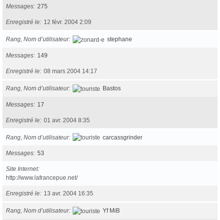
Messages
275
Enregistré le
12 févr. 2004 2:09
Rang, Nom d’utilisateur
stephane
Messages
149
Enregistré le
08 mars 2004 14:17
Rang, Nom d’utilisateur
Bastos
Messages
17
Enregistré le
01 avr. 2004 8:35
Rang, Nom d’utilisateur
carcassgrinder
Messages
53
Site Internet
http://www.lafrancepue.net/
Enregistré le
13 avr. 2004 16:35
Rang, Nom d’utilisateur
Yf MiB