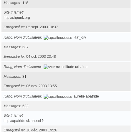
Messages
118
Site Internet
http://chpunk.org
Enregistré le
05 sept. 2003 10:37
Rang, Nom d’utilisateur
Raf_diy
Messages
687
Enregistré le
04 oct. 2003 23:48
Rang, Nom d’utilisateur
solitude urbaine
Messages
31
Enregistré le
06 nov. 2003 13:55
Rang, Nom d’utilisateur
aurélie apatride
Messages
633
Site Internet
http://apatride.skinhead.fr
Enregistré le
10 déc. 2003 19:26