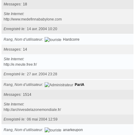
Messages
18
Site Internet
http://www.medefinnababylone.com
Enregistré le
14 avr. 2004 10:20
Rang, Nom d’utilisateur
Hardcorre
Messages
14
Site Internet
http://e.meute.free.fr/
Enregistré le
27 avr. 2004 23:28
Rang, Nom d’utilisateur
PariA
Messages
1514
Site Internet
http://archivesdelazonemondiale.fr/
Enregistré le
06 mai 2004 12:59
Rang, Nom d’utilisateur
anarkeupon