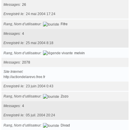
Messages
26
Enregistré le
24 mai 2004 17:24
Rang, Nom d’utilisateur
Fifre
Messages
4
Enregistré le
25 mai 2004 8:18
Rang, Nom d’utilisateur
melvin
Messages
2078
Site Internet
http://actiondelarevo.free.fr
Enregistré le
23 juin 2004 0:43
Rang, Nom d’utilisateur
Zozo
Messages
4
Enregistré le
05 juil. 2004 20:24
Rang, Nom d’utilisateur
Divad