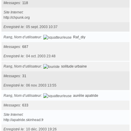
Messages
118
Site Internet
http://chpunk.org
Enregistré le
05 sept. 2003 10:37
Rang, Nom d’utilisateur
Raf_diy
Messages
687
Enregistré le
04 oct. 2003 23:48
Rang, Nom d’utilisateur
solitude urbaine
Messages
31
Enregistré le
06 nov. 2003 13:55
Rang, Nom d’utilisateur
aurélie apatride
Messages
633
Site Internet
http://apatride.skinhead.fr
Enregistré le
10 déc. 2003 19:26