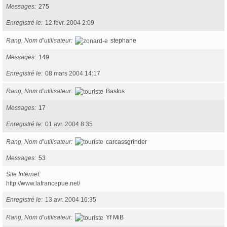
Messages
275
Enregistré le
12 févr. 2004 2:09
Rang, Nom d’utilisateur
stephane
Messages
149
Enregistré le
08 mars 2004 14:17
Rang, Nom d’utilisateur
Bastos
Messages
17
Enregistré le
01 avr. 2004 8:35
Rang, Nom d’utilisateur
carcassgrinder
Messages
53
Site Internet
http://www.lafrancepue.net/
Enregistré le
13 avr. 2004 16:35
Rang, Nom d’utilisateur
Yf MiB