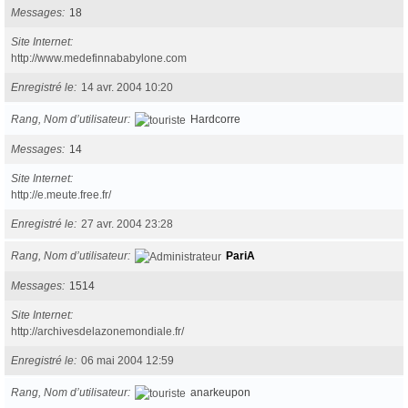
Messages
18
Site Internet
http://www.medefinnababylone.com
Enregistré le
14 avr. 2004 10:20
Rang, Nom d’utilisateur
Hardcorre
Messages
14
Site Internet
http://e.meute.free.fr/
Enregistré le
27 avr. 2004 23:28
Rang, Nom d’utilisateur
PariA
Messages
1514
Site Internet
http://archivesdelazonemondiale.fr/
Enregistré le
06 mai 2004 12:59
Rang, Nom d’utilisateur
anarkeupon