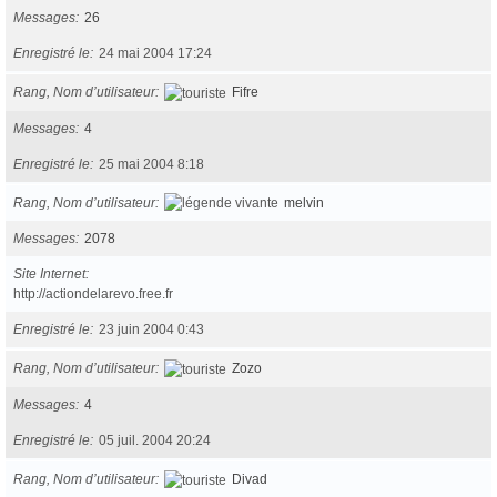
Messages
26
Enregistré le
24 mai 2004 17:24
Rang, Nom d’utilisateur
Fifre
Messages
4
Enregistré le
25 mai 2004 8:18
Rang, Nom d’utilisateur
melvin
Messages
2078
Site Internet
http://actiondelarevo.free.fr
Enregistré le
23 juin 2004 0:43
Rang, Nom d’utilisateur
Zozo
Messages
4
Enregistré le
05 juil. 2004 20:24
Rang, Nom d’utilisateur
Divad