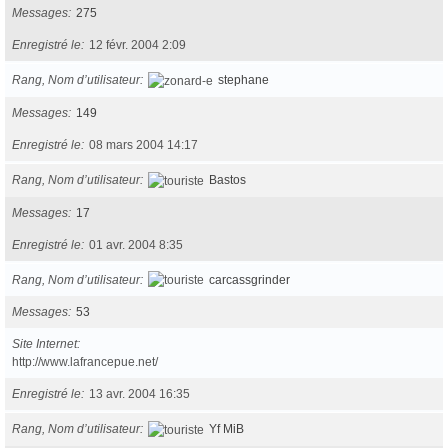
Messages
275
Enregistré le
12 févr. 2004 2:09
Rang, Nom d’utilisateur
stephane
Messages
149
Enregistré le
08 mars 2004 14:17
Rang, Nom d’utilisateur
Bastos
Messages
17
Enregistré le
01 avr. 2004 8:35
Rang, Nom d’utilisateur
carcassgrinder
Messages
53
Site Internet
http://www.lafrancepue.net/
Enregistré le
13 avr. 2004 16:35
Rang, Nom d’utilisateur
Yf MiB