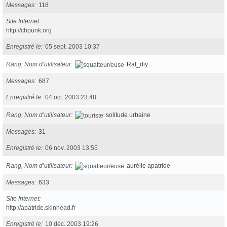
Messages
118
Site Internet
http://chpunk.org
Enregistré le
05 sept. 2003 10:37
Rang, Nom d’utilisateur
Raf_diy
Messages
687
Enregistré le
04 oct. 2003 23:48
Rang, Nom d’utilisateur
solitude urbaine
Messages
31
Enregistré le
06 nov. 2003 13:55
Rang, Nom d’utilisateur
aurélie apatride
Messages
633
Site Internet
http://apatride.skinhead.fr
Enregistré le
10 déc. 2003 19:26